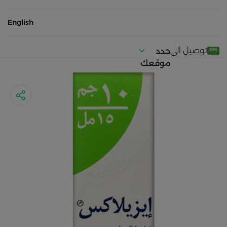
English
توصيل الى
حدد
موقعك