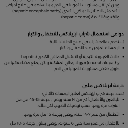
ومن ثم تقل مستويات الأمونيا في الدم مما يساهم في علاج أمراض
الكبد مثل الاعتلال الدماغي الكبدي (hepatic encephalopathy)
والغيبوبة الكبدية (hepatic coma).
دواعى استعمال شراب ايزيلاكس للاطفال والكبار
يُستخدم ezilax شراب في علاج الحالات التالية:
الإمساك المزمن عند الأطفال والكبار.
حالات الغيبوبة الكبدية أو الاعتلال الدماغي الكبدي (hepatic
encephalopathy) فهو لا يعالج المشكلة ولكن يمنع مضاعفاتها عن
طريق خفض مستويات الأمونيا في الدم.
جرعة ايزيلاكس ملين
تحدد جرعة شراب ايزيلاكس لعلاج الإمساك كالتالي:
للبالغين والأطفال أكبر من 14 سنة: يوصى بجرعة 15-45 مل من
الشراب مرة يوميا حسب توصيات الطبيب لكل حالة.
الأطفال من عمر 7-14 سنة: يوصى بجرعة 15 مل مرة يوميا.
للأطفال من عمر سنة حتى 6 سنوات: يوصى بتناول جرعة 5-10 مل