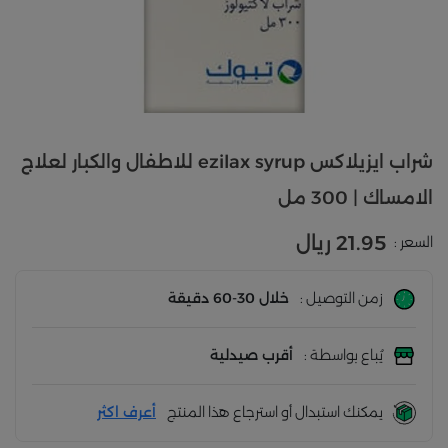
شراب ايزيلاكس ezilax syrup للاطفال والكبار لعلاج
الامساك | 300 مل
21.95 ريال
السعر :
زمن التوصيل :
خلال 30-60 دقيقة
يُباع بواسطة :
أقرب صيدلية
يمكنك استبدال أو استرجاع هذا المنتج
أعرف اكثر