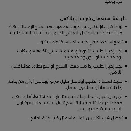
مرة يوميا.
طريقة استعمال شراب ايزيلاكس
يؤخذ شراب ايزيلاكس عن طريق الفم مرة يوميا لعلاج الإمساك، و3-4
مرات عند لحالات الاعتلال الدماغي الكبدي أو حسب إرشادات الطبيب.
يُمنع استعماله في حالات الحساسية تجاه اللاكتوز.
يجب إخبار الطبيب بالأدوية والفيتامينات التي تأخذها سواء كانت
بوصفة طبية أو بدون وصفة طبية.
يجب إخبار الطبيب إذا كنت مريض السكري أو تتبع نظامًا غذائيًا قليل
اللاكتوز.
عليكِ استشارة الطبيب أولا قبل تناول شراب ايزيلاكس أو أي من بدائله
إذا كنتِ حاملًا أو تخططين للحمل.
في حال نسيان أحد الجرعات فيجب تناولها عند تذكرها، أما إذا اقترب
ميعاد الجرعة التالية، فعليك عدم تناول الجرعة المنسية وتناول
الجرعات بانتظام فيما بعد.
يُفضل شرب الكثير من الماء والسوائل خلال فترة العلاج.