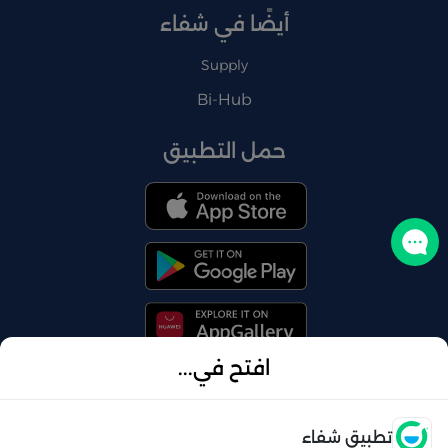
أيضًا في شفاء
Supply
Bi-Hub
حمل التطبيق
تواصل معنا
افتح في...
© 2026 شفاء . كل الحقوق محفوظة
فتح
تطبيق شفاء