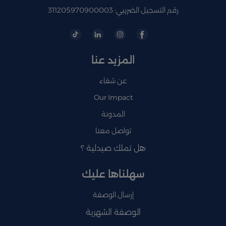
رقم التسجيل الضريبي: 311205970900003
المزيد عنا
عن شفاء
Our Impact
المدونة
تواصل معنا
هل تملك صيدلية ؟
سهلناها عليك
إرسال الوصفة
الوصفة الشهرية