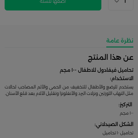
اضفها للسلة
نظرة عامة
عن هذا المنتج
تحاميل فيفادول للاطفال ١٠٠ مجم
الاستخدام:
يستخدم للرضع والأطفال للتخفيف من الحمى والألم المصاحب لحالات
مثل التهاب اللوزتين ونزلات البرد والأنفلونزا وتقليل الآلام بعد قلع الأسنان.
التركيز:
١٠٠ مجم
الشكل الصيدلاني:
تحاميل ١٠ تحاميل