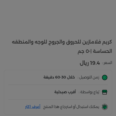
كريم فلامازين للحروق والجروح للوجه والمنطقه
الحساسة |٥٠ جم
19.4 ريال
السعر :
زمن التوصيل :
خلال 30-60 دقيقة
يُباع بواسطة :
أقرب صيدلية
يمكنك استبدال أو استرجاع هذا المنتج
أعرف اكثر