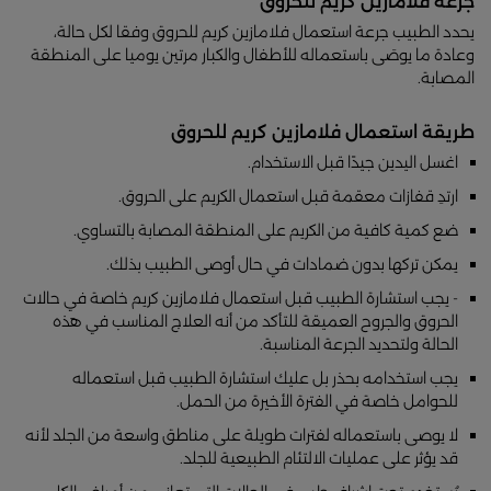
جرعة فلامازين كريم للحروق
يحدد الطبيب جرعة استعمال فلامازين كريم للحروق وفقا لكل حالة،
وعادة ما يوصَى باستعماله للأطفال والكبار مرتين يوميا على المنطقة
المصابة.
طريقة استعمال فلامازين كريم للحروق
اغسل اليدين جيدًا قبل الاستخدام.
ارتدِ قفازات معقمة قبل استعمال الكريم على الحروق.
ضع كمية كافية من الكريم على المنطقة المصابة بالتساوي.
يمكن تركها بدون ضمادات في حال أوصى الطبيب بذلك.
- يجب استشارة الطبيب قبل استعمال فلامازين كريم خاصة في حالات
الحروق والجروح العميقة للتأكد من أنه العلاج المناسب في هذه
الحالة ولتحديد الجرعة المناسبة.
يجب استخدامه بحذر بل عليك استشارة الطبيب قبل استعماله
للحوامل خاصة في الفترة الأخيرة من الحمل.
لا يوصى باستعماله لفترات طويلة على مناطق واسعة من الجلد لأنه
قد يؤثر على عمليات الالتئام الطبيعية للجلد.