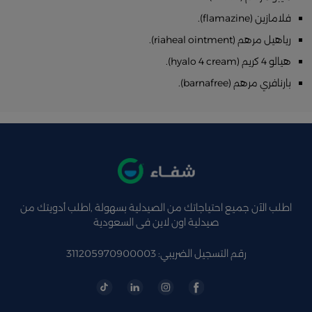
فلامازين (flamazine).
رياهيل مرهم (riaheal ointment).
هيالو 4 كريم (hyalo 4 cream).
بارنافري مرهم (barnafree).
اطلب الآن جميع احتياجاتك من الصيدلية بسهولة ,اطلب أدويتك من
صيدلية اون لاين فى السعودية
رقم التسجيل الضريبي: 311205970900003