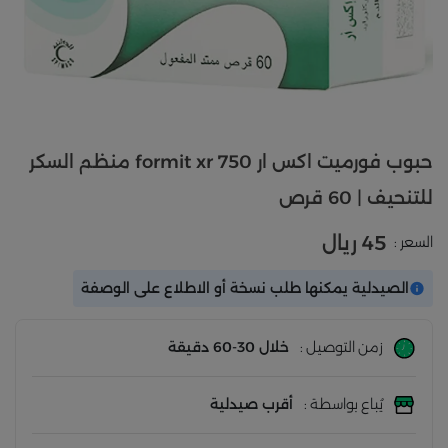
حبوب فورميت اكس ار 750 formit xr منظم السكر
للتنحيف | 60 قرص
45 ريال
السعر :
الصيدلية يمكنها طلب نسخة أو الاطلاع على الوصفة
زمن التوصيل :
خلال 30-60 دقيقة
يُباع بواسطة :
أقرب صيدلية