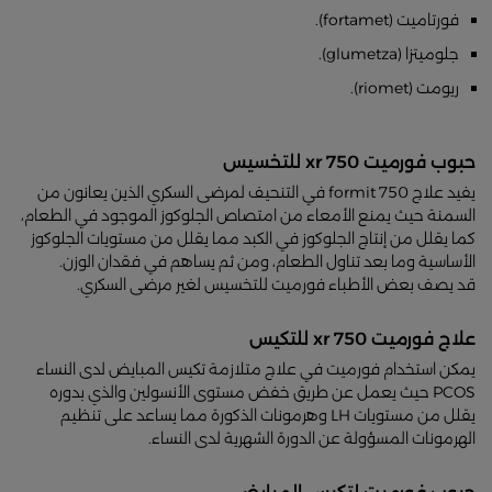
فورتاميت (fortamet).
جلوميتزا (glumetza).
ريومت (riomet).
حبوب فورميت 750 xr للتخسيس
يفيد علاج formit 750 في التنحيف لمرضى السكري الذين يعانون من
السمنة حيث يمنع الأمعاء من امتصاص الجلوكوز الموجود في الطعام،
كما يقلل من إنتاج الجلوكوز في الكبد مما يقلل من مستويات الجلوكوز
الأساسية وما بعد تناول الطعام، ومن ثم يساهم في فقدان الوزن.
قد يصف بعض الأطباء فورميت للتخسيس لغير مرضى السكري.
علاج فورميت 750 xr للتكيس
يمكن استخدام فورميت في علاج متلازمة تكيس المبايض لدى النساء
PCOS حيث يعمل عن طريق خفض مستوى الأنسولين والذي بدوره
يقلل من مستويات LH وهرمونات الذكورة مما يساعد على تنظيم
الهرمونات المسؤولة عن الدورة الشهرية لدى النساء.