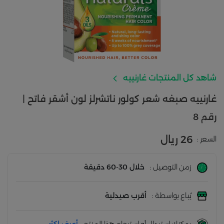
شاهد كل المنتجات غارنييه
غارنييه صبغه شعر كولور ناتشرلز لون أشقر فاتح |
رقم 8
26 ريال
السعر :
زمن التوصيل :
خلال 30-60 دقيقة
يُباع بواسطة :
أقرب صيدلية