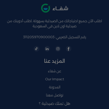
اطلب الآن جميع احتياجاتك من الصيدلية بسهولة ,اطلب أدويتك من
صيدلية اون لاين فى السعودية
رقم التسجيل الضريبي: 311205970900003
المزيد عنا
عن شفاء
Our Impact
المدونة
تواصل معنا
هل تملك صيدلية ؟