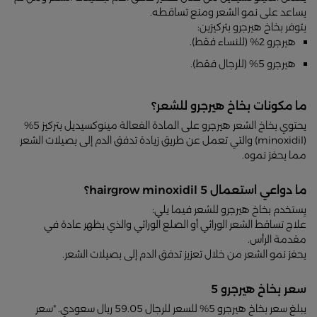
يساعد على نمو الشعر ومنع تساقطه.
يتوفر بخاخ هيرجرو بتركيزين:
هيرجرو 2% (للنساء فقط).
هيرجرو 5% (للرجال فقط).
ما مكونات بخاخ هيرجرو للشعر؟
يحتوي بخاخ الشعر هيرجرو على المادة الفعالة مينوكسيديل بتركيز 5%
(minoxidil) والتي تعمل عن طريق زيادة تدفق الدم إلى بصيلات الشعر
مما يحفز نموه.
ما دواعي استعمال hairgrow minoxidil 5؟
يِستخدم بخاخ هيرجرو للشعر فيما يلي:
علاج تساقط الشعر الوراثي أو الصلع الوراثي والذي يظهر عادة في
مقدمة الرأس.
يحفز نمو الشعر من خلال تعزيز تدفق الدم إلى بصيلات الشعر.
سعر بخاخ هيرجرو 5
يبلغ سعر بخاخ هيرجرو 5% للسعر للرجال 59.05 ريال سعودي. "سعر