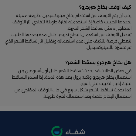
كيف اوقف بخاخ هيرجرو؟
يحب أن يتم التوقف عن استخدام بخاخ مينوكسيديل بطريقة معينة
يحددها الطبيب خاصة إذا استخدمته لفترة طويلة لتفادي آثار التوقف
المفاجىء مثل تساقط الشعر السريع.
يُفضل التوقف عن استعمال البخاخ تدريجيا خلال مدة يحددها الطبيب
لتعطي فرصة للتكيف على عدم استعماله وتقليل آثار تساقط الشعر الذي
تم تحفيزه بالمينوكسيديل.
هل بخاخ هيرجرو يسقط الشعر؟
في بعض الحالات قد يحدث تساقط للشعر خلال أول أسبوعين من
استعمال بخاخ هيرجرو ولكنه يزول بعد هذه المدة. إذا استمر التساقط
عليك إخبار الطبيب على الفور.
كما يحدث تساقط للشعر بشكل سريع في حال التوقف المفاجئ عن
استعمال البخاخ خاصة بعد استعماله لفترة طويلة.