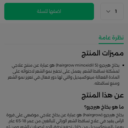
اضفها للسلة
نظرة عامة
مميزات المنتج
بخاخ هيرجرو (hairgrow minoxidil 5) هو عبارة عن منتج علاجي
لمشكلة تساقط الشعر، يعمل على تحفيز نمو الشعر لاحتوائه على
المادة الفعالة مينوكسيديل والتي لها دور فعال في تعزيز نمو الشعر
ومنع تساقطه.
عن هذا المنتج
ما هو بخاخ هيرجرو؟
بخاخ هيرجرو (hairgrow) هو عبارة عن بخاخ علاجي موضعي على فروة
الرأس يفيد في علاج تساقط الشعر الوراثي للبالغين من عمر 18-65 عام.
يعمل المينوكسيديل من خلال تحفيز تدفق الدم لبصيلات الشعر ومن ثم