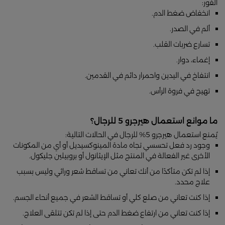
الفور:
انخفاض ضغط الدم.
ألم في الصدر.
تسارع ضربات القلب.
إغماء، دوار.
انتفاخ في اليدين واحمرار دائم في القدمين.
تهيج في فروة الرأس.
ما موانع استعمال هيرجرو 5 للرجال؟
يُمنع استعمال هيرجرو 5% للرجال في الحالات التالية:
وجود رد فعل تحسسي تجاه مادة المينوكسيديل أو أي من المكونات
الأخرى غير الفعالة في المنتج مثل الإيثانول أو بروبيلين جليكول.
إذا لم تكن متأكدًا من أنك تعاني من تساقط شعر وراثي وليس بسبب
علاج محدد.
إذا كنت تعاني من صلع كلي أو تساقط الشعر في جميع أنحاء الجسم.
إذا كنت تعاني من ارتفاع ضغط الدم حتى إذا لم تكن تتلقى العلاج.