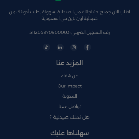
اطلب الآن جميع احتياجاتك من الصيدلية بسهولة ,اطلب أدويتك من
صيدلية اون لاين فى السعودية
رقم التسجيل الضريبي: 311205970900003
المزيد عنا
عن شفاء
Our Impact
المدونة
تواصل معنا
هل تملك صيدلية ؟
سهلناها عليك