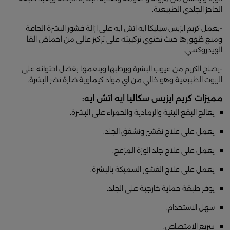
الحاجز الجلدي الطبيعية.
-يعمل كريم ايزيس سيليكا ايه اتش ايه على ازالة قشور البشرة الجافة
ومنع ظهورها حيث تحتوي تركيبته على تركيز عالي من احماض الفا
الهيدروكسي.
-يصلح الكريم من عيوب البشرة ويرطبها وينعمها بفضل احتوائه على
الزيوت الطبيعية وهو خالي من اي مواد كيماوية ضارة تضر البشرة.
مميزات كريم ايزيس سكاليا ايه اتش ايه:
يعالج البقع البنية والرمادية والحمراء على البشرة.
يعمل على علاج تقشير وتشقق الجلد.
يعمل على علاج جلد الوزة المزعج.
يعمل على علاج القشور السميكة بالبشرة.
يوفر طبقة حماية خارجية على الجلد.
سهل الاستخدام.
سريع الامتصاص.