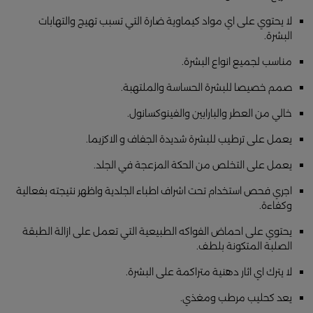
لا يحتوي على اي مواد كيماوية ضارة التي تسبب تهيج والتهابات
البشرة.
مناسب لجميع انواع البشرة.
صمم خصيصا للبشرة الحساسة والملتهبة.
خالي من العطر والبارابين والفينوكسانول.
يعمل على ترطيب للبشرة شديدة الجفاف و الاكزيما.
يعمل على التخلص من الحكة المزعجة في الجلد.
اجري فحص استخدام تحت اشراف اطباء الجلدية واظهر نتيجته بفعالية
وكفاءة.
يحتوي على احماض الفواكه الطبيعية التي تعمل على ازالة الطبقة
الصلبة المتكونة بلطف.
لا يترك اي اثار دهنية متراكمة على البشرة.
يعد كحليب مرطب ومغذي.