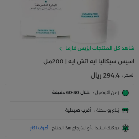
شاهد كل المنتجات ايزيس فارما
اسيس سيكاليا ايه اتش ايه | 200مل
294.4 ريال
السعر :
زمن التوصيل :
خلال 30-60 دقيقة
يُباع بواسطة :
أقرب صيدلية
يمكنك استبدال أو استرجاع هذا المنتج
أعرف اكثر