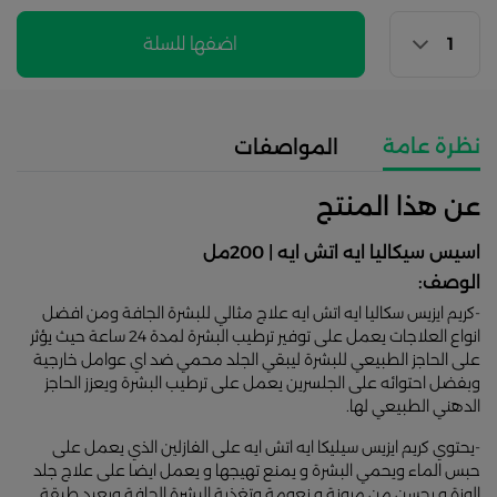
اضفها للسلة
نظرة عامة
المواصفات
عن هذا المنتج
اسيس سيكاليا ايه اتش ايه | 200مل
الوصف:
-كريم ايزيس سكاليا ايه اتش ايه علاج مثالي للبشرة الجافة ومن افضل
انواع العلاجات يعمل على توفير ترطيب البشرة لمدة 24 ساعة حيث يؤثر
على الحاجز الطبيعي للبشرة ليبقي الجلد محمي ضد اي عوامل خارجية
وبفضل احتوائه على الجلسرين يعمل على ترطيب البشرة ويعزز الحاجز
الدهني الطبيعي لها.
-يحتوي كريم ايزيس سيليكا ايه اتش ايه على الفازلين الذي يعمل على
حبس الماء ويحمي البشرة و يمنع تهيجها و يعمل ايضا على علاج جلد
الوزة و يحسن من مرونة و نعومة وتغذية البشرة الجافة ويعيد طبقة