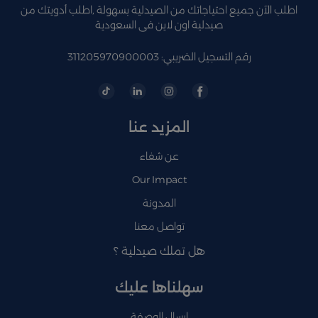
اطلب الآن جميع احتياجاتك من الصيدلية بسهولة ,اطلب أدويتك من
صيدلية اون لاين فى السعودية
رقم التسجيل الضريبي: 311205970900003
المزيد عنا
عن شفاء
Our Impact
المدونة
تواصل معنا
هل تملك صيدلية ؟
سهلناها عليك
إرسال الوصفة