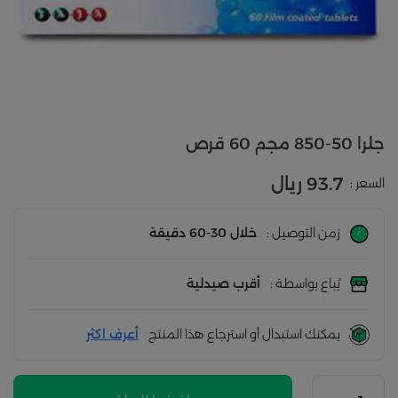
جلرا 50-850 مجم 60 قرص
93.7 ريال
السعر :
زمن التوصيل :
خلال 30-60 دقيقة
يُباع بواسطة :
أقرب صيدلية
يمكنك استبدال أو استرجاع هذا المنتج
أعرف اكثر