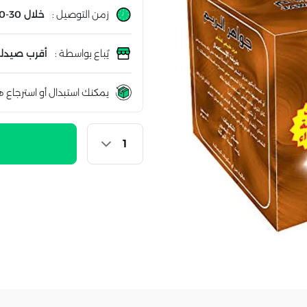
زمن التوصيل :
خلال 30-60 دقيقة
يُباع بواسطة :
أقرب صيدلي
يمكنك استبدال أو استرجاع ه