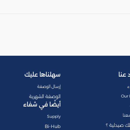
 عنا
سهلناها عليك
ء
إرسال الوصفة
Our 
الوصفة الشهرية
أيضًا في شفاء
عنا
Supply
ك صيدلية ؟
Bi-Hub