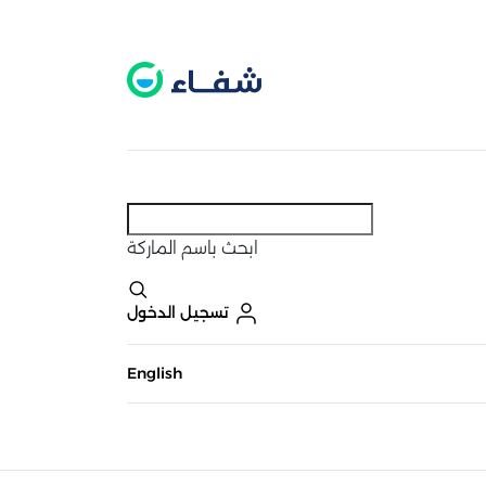
عطل. اضغط هنا لتفعيله قبل اختيار المنتجات
حاليًا لا يوجد في شبكتنا صيدليات قريبه منك
ابحث
باسم الماركة
تسجيل الدخول
English