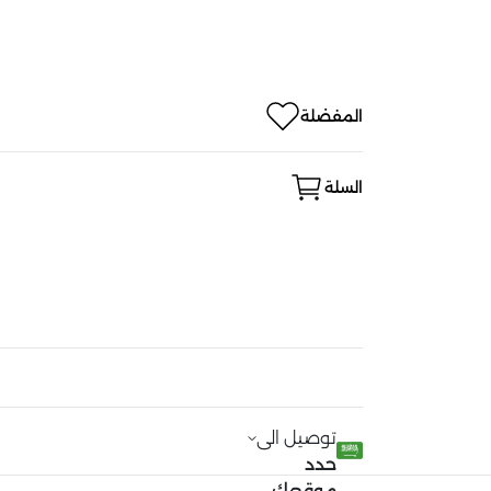
المفضلة
السلة
توصيل الى
حدد
موقعك