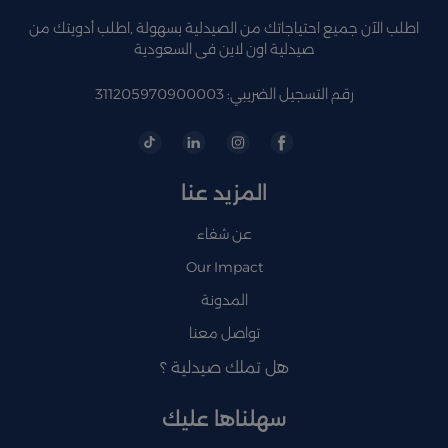
اطلب الآن جميع احتياجاتك من الصيدلية بسهولة ,اطلب أدويتك من
صيدلية اون لاين فى السعودية
رقم التسجيل الضريبي: 311205970900003
المزيد عنا
عن شفاء
Our Impact
المدونة
تواصل معنا
هل تملك صيدلية ؟
سهلناها عليك