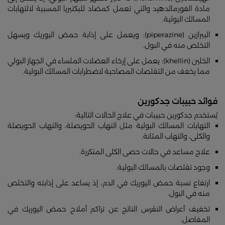
مادة الفورمالدهيد والتي تعمل كمضاد للبكتيريا المسببة لالتهابات
المسالك البولية.
الببرازين (piperazine): ويعمل على إذابة حمض اليوريك ويسهل
التخلص منه في البول.
الخلين (khellin): يعمل على إرخاء العضلات الملساء في الجهاز البولي
مما يخفف من التقلصات المصاحبة لاضطرابات المسالك البولية.
فوائد حبيبات جدكورين
يُستخدم جدكورين حبيبات في علاج الحالات التالية:
التهابات المسالك البولية مثل التهاب الحويصلة، والتهاب الحويصلة
والكلى، والتهاب المثانة.
علاج مساعد في حالات حصى الكلى المتكررة.
وجود تقلصات بالمسالك البولية.
ارتفاع نسبة حمض اليوريك في الدم، إذ يساعد على إذابته والتخلص
منه في البول.
تخفيف أعراض النقرس الناتج عن تراكم أملاح حمض اليوريك في
المفاصل.