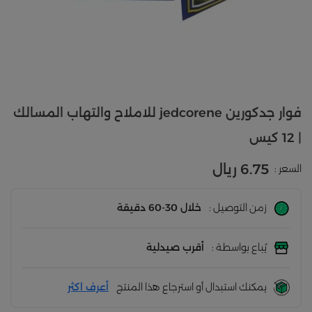
فوار جدكورين jedcorene للاملاح والتهاب المسالك
| 12 كيس
6.75 ريال
السعر :
زمن التوصيل :
خلال 30-60 دقيقة
يُباع بواسطة :
أقرب صيدلية
يمكنك استبدال أو استرجاع هذا المنتج
أعرف اكثر