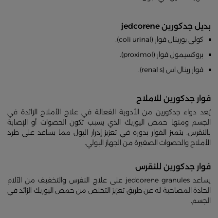
بديل جدكورين jedcorene
كولي يورينال فوار (coli urinal).
بروكسيمول فوار (proximol).
فوار رينال اس (renal s).
فوار جدكورين للاملاح
يُعد دواء جدكورين من الأدوية الفعالة في علاج الأملاح الزائدة في
الجسم ومنها حمض اليوريك الذي يسبب تكون الحصوات أو الإصابة
بالنقرس. يتميز الفوار بدوره في تعزيز إدرار البول مما يساعد على طرد
الأملاح والحصوات الصغيرة من الجهاز البولي.
فوار جدكورين للنقرس
يساعد jedcorene granules على علاج النقرس والتخفيف من الآلام
الحادة المصاحبة له عن طريق تعزيز التخلص من حمض اليوريك الزائد في
الجسم.