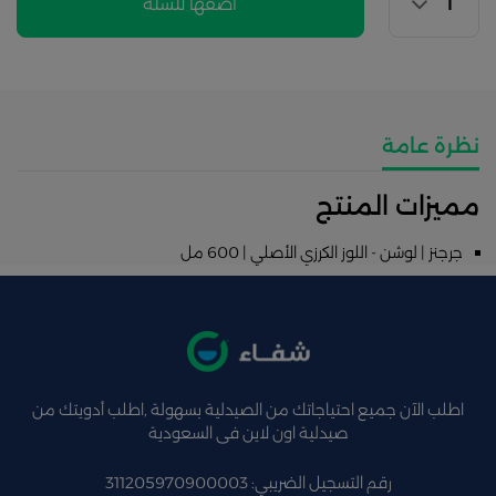
اضفها للسلة
نظرة عامة
مميزات المنتج
جرجنز | لوشن - اللوز الكرزي الأصلي | 600 مل
اطلب الآن جميع احتياجاتك من الصيدلية بسهولة ,اطلب أدويتك من
صيدلية اون لاين فى السعودية
رقم التسجيل الضريبي: 311205970900003