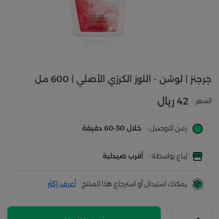
جرجنز | لوشن - اللوز الكرزي الأصلي | 600 مل
42 ريال
السعر :
زمن التوصيل :
خلال 30-60 دقيقة
يُباع بواسطة :
أقرب صيدلية
يمكنك استبدال أو استرجاع هذا المنتج
أعرف اكثر