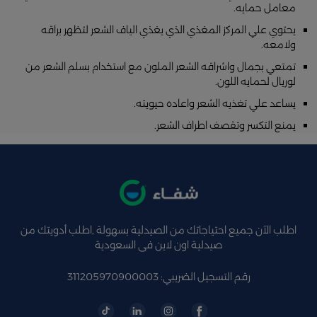
معامل حمايه.
يحتوي علي المركز المغذي الذي يغذي الياف الشعر لتظهر براقه
ولامعه.
تمتعي بجمال واشراقه الشعر الملون مع استخدام بسلم الشعر من
لوريال لحمايه اللون.
يساعد علي تغذيه الشعر واعاده حيويته.
يمنع التكسر وتقصف اطراف الشعر.
اطلب الآن جميع احتياجاتك من الصيدلية بسهولة ,اطلب أدويتك من
صيدلية اون لاين فى السعودية
رقم التسجيل الضريبي: 311205970900003