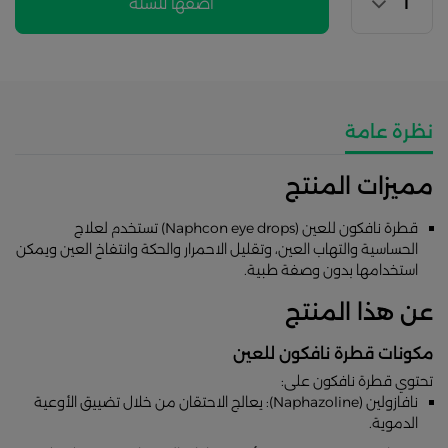
اضفها للسلة
نظرة عامة
مميزات المنتج
قطرة نافكون للعين (Naphcon eye drops) تستخدم لعلاج
الحساسية والتهاب العين، وتقليل الاحمرار والحكة وانتفاخ العين ويمكن
استخدامها بدون وصفة طبية.
عن هذا المنتج
مكونات قطرة نافكون للعين
تحتوي قطرة نافكون على:
نافازولين (Naphazoline): يعالج الاحتقان من خلال تضييق الأوعية
الدموية.