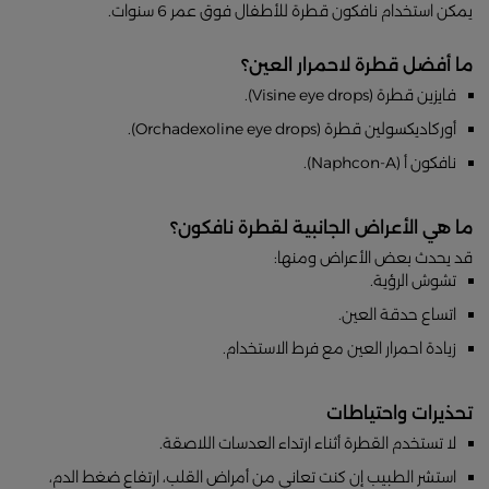
يمكن استخدام نافكون قطرة للأطفال فوق عمر 6 سنوات.
ما أفضل قطرة لاحمرار العين؟
فايزين قطرة (Visine eye drops).
أوركاديكسولين قطرة (Orchadexoline eye drops).
نافكون أ (Naphcon-A).
ما هي الأعراض الجانبية لقطرة نافكون؟
قد يحدث بعض الأعراض ومنها:
تشوش الرؤية.
اتساع حدقة العين.
زيادة احمرار العين مع فرط الاستخدام.
تحذيرات واحتياطات
لا تستخدم القطرة أثناء ارتداء العدسات اللاصقة.
استشر الطبيب إن كنت تعاني من أمراض القلب، ارتفاع ضغط الدم،