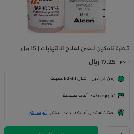
قطرة نافكون للعين لعلاج الالتهابات | 15 مل
17.25 ريال
السعر :
زمن التوصيل :
خلال 30-60 دقيقة
يُباع بواسطة :
أقرب صيدلية
يمكنك استبدال أو استرجاع هذا المنتج
أعرف اكثر