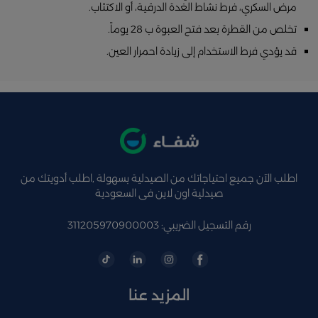
مرض السكري، فرط نشاط الغدة الدرقية، أو الاكتئاب.
تخلص من القطرة بعد فتح العبوة ب 28 يوماً.
قد يؤدي فرط الاستخدام إلى زيادة احمرار العين.
اطلب الآن جميع احتياجاتك من الصيدلية بسهولة ,اطلب أدويتك من
صيدلية اون لاين فى السعودية
رقم التسجيل الضريبي: 311205970900003
المزيد عنا