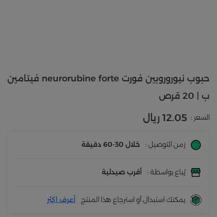
حبوب نيوروروبين فورت neurorubine forte فيتامين
ب | 20 قرص
12.05 ريال
السعر :
زمن التوصيل :
خلال 30-60 دقيقة
يُباع بواسطة :
أقرب صيدلية
يمكنك استبدال أو استرجاع هذا المنتج
أعرف اكثر