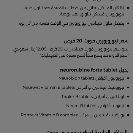
إذا كان المريض يعاني من اضطراب المعدة بعد تناول حبوب
نيوروروبين، فيمكن تناولها بعد الوجبة.
يُفضل تناول فيتامين نيوروروبين في الوقت نفسه من كل يوم.
سعر نيوروروبين فورت 20 قرص
يبلغ سعر نيوروروبين فورت فيتامين ب 20 قرص 12.05 ريال سعودي.
"سعر الدواء قد يتغير تبعاً لتغير سعره فى الصيدليات"
بديل neurorubine forte tablet
نيوروبيون أقراص Neurobion tablets.
نيوروفيت فيتامين ب أقراص Neurovit Vitamin B tablets.
تريبلكس ب أقراص Triplex B tablets.
نيورو-ب أقراص Neuro-B tablets.
رونزافيت فيتامين ب مركب Ronzavit Vitamin B complex.
الأعراض الجانبية لدواء نيوروروبين فورت