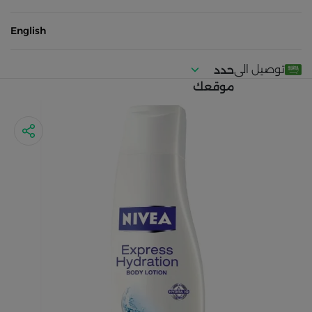
English
توصيل الى
حدد
موقعك