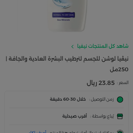
شاهد كل المنتجات نيفيا
نيڤيا لوشن للجسم لترطيب البشرة العادية والجافة |
250مل
23.85 ريال
السعر :
زمن التوصيل :
خلال 30-60 دقيقة
يُباع بواسطة :
أقرب صيدلية