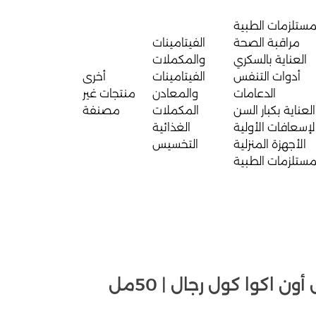
مستلزمات الطبية
مراقبة الصحة
الفيتامينات
العناية بالسكري
والمكملات
أدوات التنفس
الفيتامينات
أخرى
الدعامات
والمعادن
منتجات غير
العناية بكبار السن
المكملات
مصنفة
لإسعافات الأولية
الغذائية
الأجهزة المنزلية
التخسيس
مستلزمات الطبية
ن اكوا كول رجال | 50مل