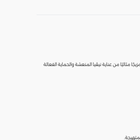
يجًا مثاليًا من عناية نيڤيا المنعشة والحماية الفعالة
لمتهيجة.