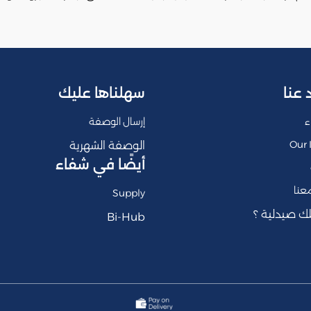
 عنا
سهلناها عليك
ء
إرسال الوصفة
Our 
الوصفة الشهرية
أيضًا في شفاء
عنا
Supply
ك صيدلية ؟
Bi-Hub