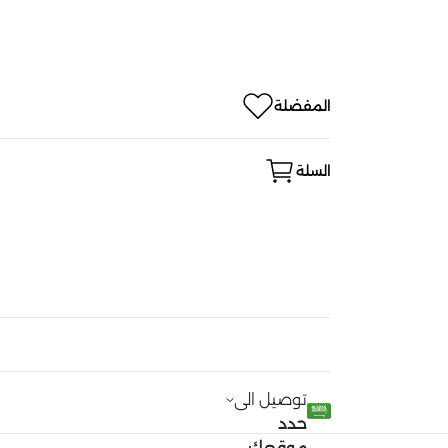
المفضلة
السلة
توصيل الى
حدد
موقعك