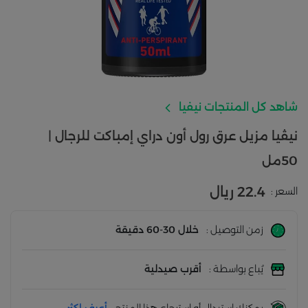
شاهد كل المنتجات نيفيا
نيڤيا مزيل عرق رول أون دراي إمباكت للرجال |
50مل
22.4 ريال
السعر :
زمن التوصيل :
خلال 30-60 دقيقة
يُباع بواسطة :
أقرب صيدلية