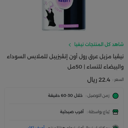
شاهد كل المنتجات نيفيا
نيڤيا مزيل عرق رول أون إنڤيزيبل للملابس السوداء
والبيضاء للنساء | 50مل
22.4 ريال
السعر :
زمن التوصيل :
خلال 30-60 دقيقة
يُباع بواسطة :
أقرب صيدلية