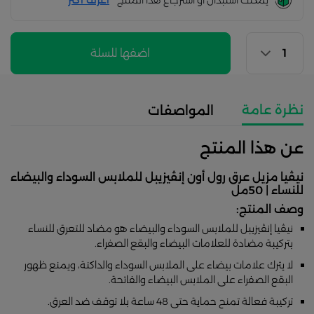
يمكنك استبدال أو استرجاع هذا المنتج
أعرف اكثر
اضفها للسلة
نظرة عامة
المواصفات
عن هذا المنتج
نيڤيا مزيل عرق رول أون إنڤيزيبل للملابس السوداء والبيضاء
للنساء | 50مل
وصف المنتج:
نيڤيا إنڤيزيبل للملابس السوداء والبيضاء هو مضاد للتعرق للنساء
بتركيبة مضادة للعلامات البيضاء والبقع الصفراء.
لا يترك علامات بيضاء على الملابس السوداء والداكنة، ويمنع ظهور
البقع الصفراء على الملابس البيضاء والفاتحة.
تركيبة فعالة تمنح حماية حتى 48 ساعة بلا توقف ضد العرق.