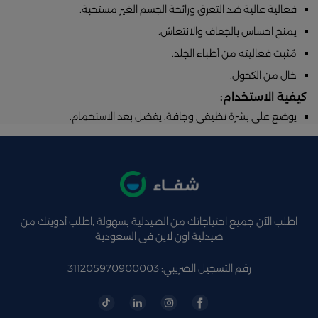
فعالية عالية ضد التعرق ورائحة الجسم الغير مستحبة.
يمنح احساس بالجفاف والانتعاش.
مُثبت فعاليته من أطباء الجلد.
خالِ من الكحول.
كيفية الاستخدام:
يوضع على بشرة نظيفى وجافة، يفضل بعد الاستحمام.
اطلب الآن جميع احتياجاتك من الصيدلية بسهولة ,اطلب أدويتك من
صيدلية اون لاين فى السعودية
رقم التسجيل الضريبي: 311205970900003