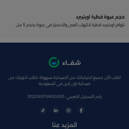
حجم عبوة قطرة اوبتيبرد
تتوافر اوبتيبرد قطرة لالتهاب العين والاحمرار فى عبوة بحجم 5 مل
اطلب الآن جميع احتياجاتك من الصيدلية بسهولة ,اطلب أدويتك من
صيدلية اون لاين فى السعودية
رقم التسجيل الضريبي: 311205970900003
المزيد عنا