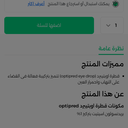
يمكنك استبدال أو استرجاع هذا المنتج
أعرف اكثر
اضفها للسلة
نظرة عامة
مميزات المنتج
قطرة اوبتيبرد (optipred eye drop) تتميز بتركيبة فعالة فى القضاء
على التهاب واحمرار العين
عن هذا المنتج
مكونات قطرة اوبتيبرد optipred
بريدنسولون اسيتيت بتركيز 1%