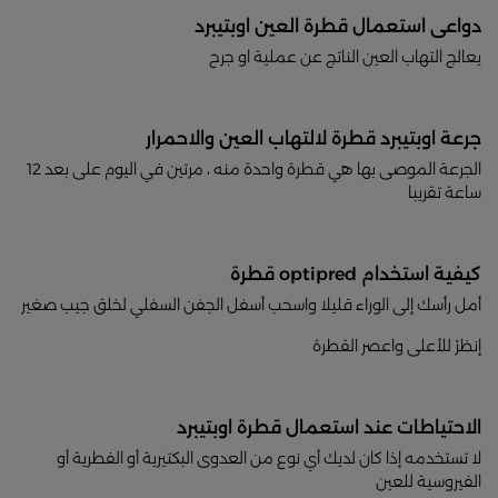
دواعى استعمال قطرة العين اوبتيبرد
يعالج التهاب العين الناتج عن عملية او جرح
جرعة اوبتيبرد قطرة لالتهاب العين والاحمرار
الجرعة الموصى بها هي قطرة واحدة منه ، مرتين في اليوم على بعد 12
ساعة تقريبا
كيفية استخدام optipred قطرة
أمل رأسك إلى الوراء قليلا واسحب أسفل الجفن السفلي لخلق جيب صغير
إنظرْ للأعلى واعصر القطرة
الاحتياطات عند استعمال قطرة اوبتيبرد
لا تستخدمه إذا كان لديك أي نوع من العدوى البكتيرية أو الفطرية أو
الفيروسية للعين