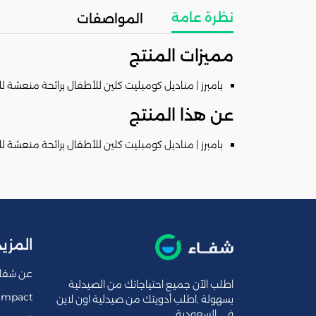
نظرة عامة
المواصفات
مميزات المنتج
بامبرز | مناديل كومبليت كلين للأطفال برائحة منعشة للأطف
عن هذا المنتج
بامبرز | مناديل كومبليت كلين للأطفال برائحة منعشة للأطف
المزيد
عن شفا
اطلب الآن جميع احتياجاتك من الصيدلية
Impact
بسهولة ,اطلب أدويتك من صيدلية اون لاين
فى السعودية