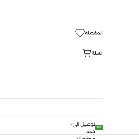
المفضلة
السلة
توصيل الى
حدد
موقعك