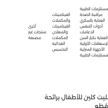
مستلزمات الطبية
مراقبة الصحة
الفيتامينات
العناية بالسكري
والمكملات
أدوات التنفس
الفيتامينات
أخرى
الدعامات
والمعادن
منتجات غير
العناية بكبار السن
المكملات
مصنفة
لإسعافات الأولية
الغذائية
الأجهزة المنزلية
التخسيس
مستلزمات الطبية
ليت كلين للأطفال برائحة