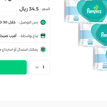
34.5 ريال
السعر :
زمن التوصيل :
خلال 30-60 دقيقة
يُباع بواسطة :
أقرب صيدلي
يمكنك استبدال أو استرجاع ه