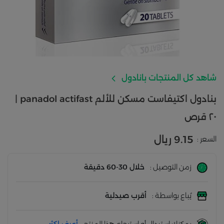
شاهد كل المنتجات بانادول
بنادول اكتيفاست مسكن للألم panadol actifast |
٢٠ قرص
9.15 ريال
السعر :
زمن التوصيل :
خلال 30-60 دقيقة
يُباع بواسطة :
أقرب صيدلية