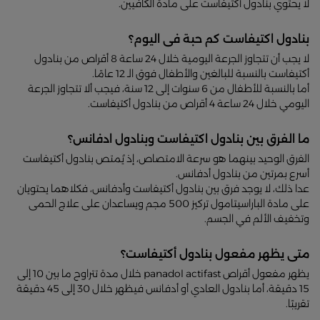
لا يحتوي بنادول أكتيفاست على مادة الكافيين.
بنادول اكتيفاست كم حبة فى اليوم؟
لا يجب أن تتجاوز الجرعة اليومية خلال 24 ساعة 8 أقراص من بنادول
أكتيفاست بالنسبة للبالغين والأطفال فوق الـ 12 عامًا.
أما بالنسبة للأطفال من 6 سنوات إلى 12 سنة، فيجب ألا تتجاوز الجرعة
اليومي خلال 24 ساعة 4 أقراص من بنادول أكتيفاست.
ما الفرق بين بنادول اكتيفاست وبنادول ادفانس؟
الفرق الوحيد بينهما هو سرعة الامتصاص، إذ يُمتص بنادول أكتيفاست
أسرع بمرتين من بنادول أدفانس.
عدا ذلك، لا يوجد فرق بين بنادول أكتيفاست وأدفانس، فكلاهما يحتويان
على مادة الباراسيتامول تركيز 500 مجم ويساعدان على علاج الحمى
وتخفيف الألم في الجسم.
متى يظهر مفعول بنادول أكتيفاست؟
يظهر مفعول أقراص panadol actifast خلال مدة تتراوح ما بين 10 إلى
15 دقيقة، أما بنادول العادي أو أدفانس فيظهر خلال 30 إلى 45 دقيقة
تقريبًا.