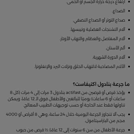
ارتفاع درجة حرارة الجسم أو الحمى.
الصداع.
صداع التوتر أو الصداع النصفي.
آلام التشنجات العضلية وتيبسها.
آلام المفاصل والعظام والتهاب الأوتار.
ألم الأسنان.
آلام الدورة الشهرية.
الآلام المصاحبة لالتهاب الحلق ونزلات البرد والإنفلونزا.
ما جرعة بنادول اكتيفاست؟
يؤخذ قرص أو قرصين من actifast بنادول 3 مرات إلى 4 مرات (كل 8
ساعات أو 6 ساعات) يوميًا للبالغين والأطفال فوق الـ 12 عامًا، ويمكن
تناولها فقط عند الحاجة أو حسب توجيهات الطبيب المعالج.
يجب ألا تتجاوز الجرعة اليومية خلال 24 ساعة، وهي 8 أقراص أو 4000
مجم من الباراسيتامول.
جرعة الأطفال من سن 6 سنوات إلى 12 عامًا: ½ قرص من حبوب