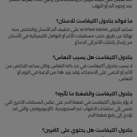
عند وجود ألم أو التهاب.
ما فوائد بنادول اكتيفاست للاسنان؟
تساعد أقراص actifast tablet على تخفيف ألم الأسنان والتخلص منه
نهائيًا عن طريق حجب مستقبلات الألم أو النواقل الكيميائية في الأسنان
من إرسال إشارات الألم إلى الدماغ.
بنادول اكتيفاست هل يسبب النعاس؟
لا يسبب بنادول أكتيفاست في حد ذاته النعاس، ولكن يساعد التخلص من
الألم أو الحمى على الاسترخاء، وقد يزيد هذا من الرغبة في النوم أو
النعاس.
بنادول اكتيفاست والضغط ما تأثيره؟
لا يؤثر بنادول أكتيفاست في ضغط الدم على عكس المسكنات الأخرى التي
تنتمي إلى مضادات الالتهاب غير الستيرويدية، كالإيبوبروفين، والتي قد
تؤدي إلى رفع ضغط الدم.
بنادول اكتيفاست هل يحتوي على كافيين؟