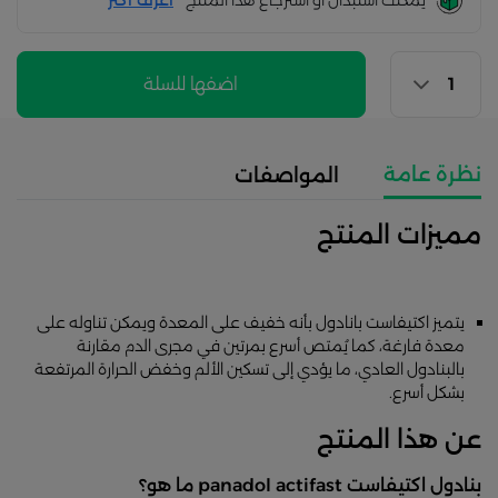
يمكنك استبدال أو استرجاع هذا المنتج
أعرف اكثر
اضفها للسلة
نظرة عامة
المواصفات
مميزات المنتج
يتميز اكتيفاست بانادول بأنه خفيف على المعدة ويمكن تناوله على
معدة فارغة، كما يُمتص أسرع بمرتين في مجرى الدم مقارنة
بالبنادول العادي، ما يؤدي إلى تسكين الألم وخفض الحرارة المرتفعة
بشكل أسرع.
عن هذا المنتج
بنادول اكتيفاست panadol actifast ما هو؟