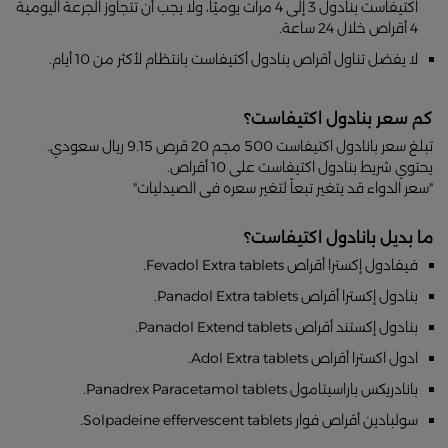
اكتيفاست بنادول 3 إلى 4 مرات يوميًا، ولا يجب أن تتجاوز الجرعة اليومية
4 أقراص خلال 24 ساعة.
لا يفضل تناول أقراص بنادول أكتيفاست بانتظام لأكثر من 10 أيام.
كم سعر بنادول اكتيفاست؟
تبلغ سعر بانادول اكتيفاست 500 مجم 20 قرص 9.15 ريال سعودي.
يحتوي شريط بنادول اكتيفاست على 10 أقراص.
"سعر الدواء قد يتغير تبعاً لتغير سعره فى الصيدليات"
ما بديل بانادول اكتيفاست؟
فيفادول إكسترا أقراص Fevadol Extra tablets.
بنادول إكسترا أقراص Panadol Extra tablets.
بنادول إكستند أقراص Panadol Extend tablets.
ادول اكسترا أقراص Adol Extra tablets.
بانادريكس باراسيتامول Panadrex Paracetamol tablets.
سولبادين أقراص فوار Solpadeine effervescent tablets.