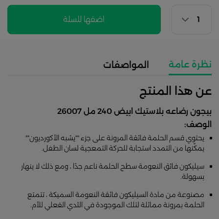
اضفها للسلة
نظرة عامة
المواصفات
عن هذا المنتج
بيجون رضاعه بلاستيك ابيض 240 مل 26007
الوصف:
يحتوي قسم الحلمة فائقة المرونة على جزء ""يشبه الأكورديون""
يمكّنها من التمدد استجابة للحركة التمعجية لسان الطفل.
سيليكون فائق النعومة سطح الحلمة ناعم جدًا ، ومع ذلك لا ينهار
بسهولة.
مصنوعة من مادة السيليكون فائقة النعومة السميكة ، تتمتع
الحلمة بمرونة مماثلة لتلك الموجودة في الثدي الفعلي للأم.