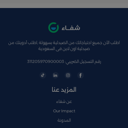
اطلب الآن جميع احتياجاتك من الصيدلية بسهولة ,اطلب أدويتك من
صيدلية اون لاين فى السعودية
رقم التسجيل الضريبي: 311205970900003
المزيد عنا
عن شفاء
Our Impact
المدونة