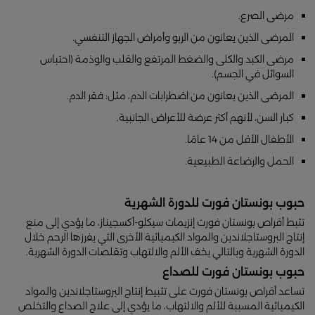
مرضى الصرع.
المرضى الذين يعانون من الربو وأمراض الجهاز التنفسي.
مرضى الكبد والكلى والضغط المرتفع والقلب والوذمة (احتباس
السوائل في الجسم).
المرضى الذين يعانون من اضطرابات الدم، مثل: فقر الدم.
كبار السن، لأنهم أكثر عرضة للأعراض الجانبية.
الأطفال الأقل من 14 عامًا.
الحمل والرضاعة الطبيعية.
حبوب بونستان فورت للدورة الشهرية
تثبط أقراص بونستان فورت إنزيمات سيكلو-أكسجيناز، ما يؤدي إلى منع
إنتاج البروستاجلاندين والمواد الكيميائية الأخرى التي يفرزها الرحم خلال
الدورة الشهرية وبالتالي يخف الألم والالتهاب وتقلصات الدورة الشهرية.
حبوب بونستان فورت للصداع
تساعد أقراص بونستان فورت على تثبيط إنتاج البروستاجلاندين والمواد
الكيميائية المسببة للألم والالتهاب، ما يؤدي إلى علاج الصداع والتخلص