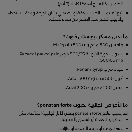
تتجاوز مدة العلاج أسبوعًا كاملًا (7 أيام).
اتبع تعليمات الطبيب بدقة أو الصيدلي بشأن الجرعة ومدة الاستخدام،
ولا يجب قطع مدة العلاج من تلقاء نفسك.
ما بديل مسكن بونستان فورت؟
مافيبين 500 مجم Mafepain 500 mg.
بنادول للدورة الشهرية 500/65 مجم Panadol period pain
500/65 mg.
فينام شراب Fenam syrup.
أدول 500 مجم Adol 500 mg.
ادفيل 200 مجم Advil 200 mg.
ما الأعراض الجانبية لحبوب ponstan forte؟
قد يسبب علاج ponstan forte بعض الآثار الجانبية الشائعة، مثل:
اضطراب المعدة أو الشعور بألم فيها.
عسر الهضم أو حرقة المعدة أو غازات.