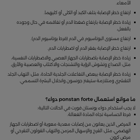
الأمعاء.
ارتفاع خطر الإصابة بتلف الكبد أو الكلى أو كليهما.
زيادة خطر الإصابة بارتفاع ضغط الدم أو تفاقمه في حال وجوده
بالفعل.
ارتفاع مستوى البوتاسيوم في الدم (فرط بوتاسيوم الدم).
ارتفاع خطر الإصابة بفقر الدم أو اضطرابات الدم.
زيادة خطر الإصابة باضطرابات الجهاز العصبي والاضطرابات النفسية،
مثل: الصداع وتشوش الرؤية والتشنجات والاكتئاب والعصبية والأرق.
زيادة خطر الإصابة ببعض التفاعلات الجلدية الحادة، مثل: التهاب الجلد
التقشري ومتلازمة ستيفنز جونسون وانحلال البشرة التسممي.
ما موانع استعمال ponstan forte دواء؟
لا يجب استخدام دواء بونستان فورت في الحالات التالية:
فرط الحساسية تجاه المادة الفعالة.
المرضى الذين يعانون من إصابات معدية معوية أو اضطرابات الجهاز
الهضمي، مثل: القرح والإسهال المزمن والتهاب القولون التقرحي أو
مرض كرون.