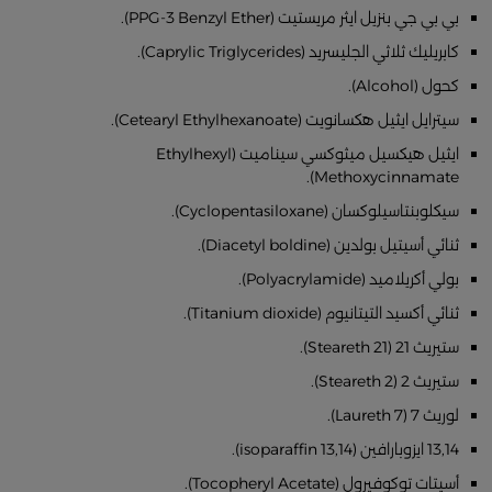
بي بي جي بنزيل ايثر مريستيت (PPG-3 Benzyl Ether).
كابريليك ثلاثي الجليسريد (Caprylic Triglycerides).
كحول (Alcohol).
سيترايل ايثيل هكسانويت (Cetearyl Ethylhexanoate).
ايثيل هيكسيل ميثوكسي سيناميت (Ethylhexyl
Methoxycinnamate).
سيكلوبنتاسيلوكسان (Cyclopentasiloxane).
ثنائي أسيتيل بولدين (Diacetyl boldine).
بولي أكريلاميد (Polyacrylamide).
ثنائي أكسيد التيتانيوم (Titanium dioxide).
ستيريث 21 (Steareth 21).
ستيريث 2 (Steareth 2).
لوريث 7 (Laureth 7).
13,14 ايزوبارافين (13,14 isoparaffin).
أسيتات توكوفيرول (Tocopheryl Acetate).