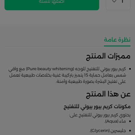
اضفها للسلة
نظرة عامة
مميزات المنتج
كريم بيور بيوتي للتفتيح للوجه (Pure beauty whitening) مع واقي
شمس بعامل حماية 15 يتميز بتركيبة غنية بخلاصات طبيعية تعمل
على تفتيح البشرة بصورة طبيعية وآمنة.
عن هذا المنتج
مكونات كريم بيور بيوتي للتفتيح
يحتوي كريم بيور بيوتي للتفتيح على:
ماء (Aqua).
جليسرين (Glycerin).