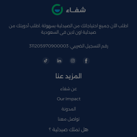
اطلب الآن جميع احتياجاتك من الصيدلية بسهولة ,اطلب أدويتك من
صيدلية اون لاين فى السعودية
رقم التسجيل الضريبي: 311205970900003
المزيد عنا
عن شفاء
Our Impact
المدونة
تواصل معنا
هل تملك صيدلية ؟