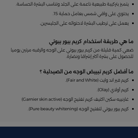
يتميز بتركيبة طبيعية ناعمة على الجلد وتناسب البشرة الحساسة.
يحتوي على واقي شمس بعامل حماية 15.
يعمل على ترطيب البشرة لاحتوائه على الجليسرين.
ما هي طريقة استخدام كريم بيور بيوتي
ضعي كمية قليلة من كريم بيور بيوتي على الوجه والرقبه مرتين يوميا
للحصول على بشرة أكثر إشراقا ونضارة.
ما أفضل كريم تبييض الوجه من الصيدلية ؟
كريم فير اند وايت (Fair and White).
كريم أولاي (Olay).
غارنييه سكين اكتيف كريم تفتيح الوجه (Garnier skin active)
كريم بيور بيوتي لتفتيح الوجه (Pure beauty whitening).