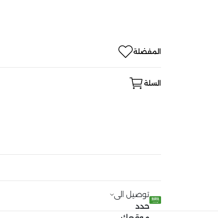
المفضلة
السلة
توصيل الى
حدد
موقعك