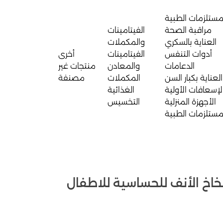
مستلزمات الطبية
مراقبة الصحة
الفيتامينات
العناية بالسكري
والمكملات
أدوات التنفس
الفيتامينات
أخرى
الدعامات
والمعادن
منتجات غير
العناية بكبار السن
المكملات
مصنفة
لإسعافات الأولية
الغذائية
الأجهزة المنزلية
التخسيس
مستلزمات الطبية
اخ راينيز rhinase بخاخ الأنف للحساسية للاطفال