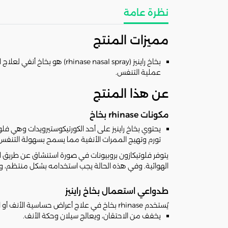
نظرة عامة
مميزات المنتج
بخاخ راينيز (e nasal spray
عملية التنفس.
عن هذا المنتج
مكونات rhinase بخاخ
تورم وتهيج الممرات الأنفية مما يسمح بسهولة التنفس
يتوفر فلوتيكازون بروبيونات في صورة استنشاق عن طريق ا
الهوائية. وفي هذه الحالة يجب استخدامه بشكل منتظم، و
طدواعي استعمال بخاخ راينيز
يُستخدم rhinase بخاخ في علاج أعراض حساسية الأنف أو التهاب الأنف، فهو:
يخفف من الاحتقان، ويعالج سيلان وحكة الأنف.