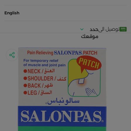
English
توصيل الى
حدد
موقعك