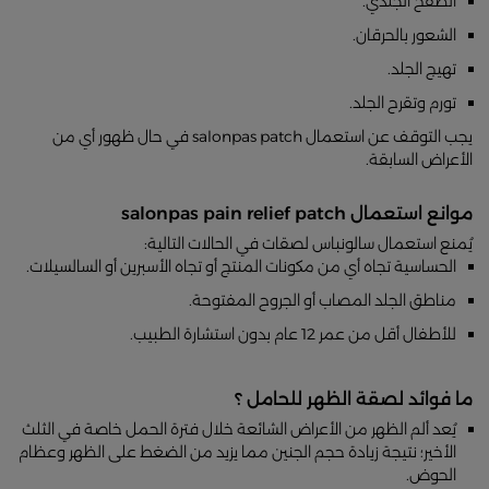
الطفح الجلدي.
الشعور بالحرقان.
تهيج الجلد.
تورم وتقرح الجلد.
يجب التوقف عن استعمال salonpas patch في حال ظهور أي من
الأعراض السابقة.
موانع استعمال salonpas pain relief patch
يُمنع استعمال سالونباس لصقات في الحالات التالية:
الحساسية تجاه أي من مكونات المنتج أو تجاه الأسبرين أو السالسيلات.
مناطق الجلد المصاب أو الجروح المفتوحة.
للأطفال أقل من عمر 12 عام بدون استشارة الطبيب.
ما فوائد لصقة الظهر للحامل ؟
يُعد ألم الظهر من الأعراض الشائعة خلال فترة الحمل خاصة في الثلث
الأخير؛ نتيجة زيادة حجم الجنين مما يزيد من الضغط على الظهر وعظام
الحوض.