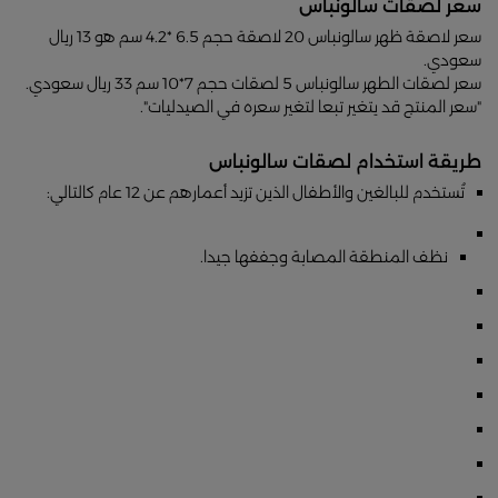
سعر لصقات سالونباس
سعر لاصقة ظهر سالونباس 20 لاصقة حجم 6.5 *4.2 سم هو 13 ريال
سعودي.
سعر لصقات الطهر سالونباس 5 لصقات حجم 7*10 سم 33 ريال سعودي.
"سعر المنتج قد يتغير تبعا لتغير سعره في الصيدليات".
طريقة استخدام لصقات سالونباس
تُستخدم للبالغين والأطفال الذين تزيد أعمارهم عن 12 عام كالتالي:
نظف المنطقة المصابة وجففها جيدا.