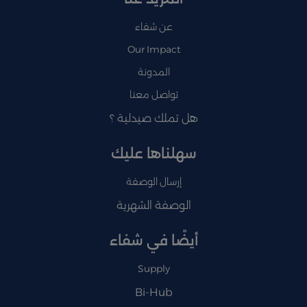
عن شفاء
Our Impact
المدونة
تواصل معنا
هل تملك صيدلية ؟
سهلناها عليك
إرسال الوصفة
الوصفة الشهرية
أيضًا في شفاء
Supply
Bi-Hub