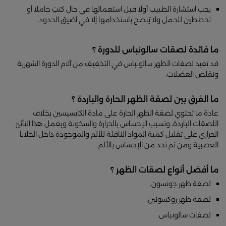
يجب استشارة الطبيب أولا قبل استعمالها في حال كنتِ حاملا أو
تخططين للحمل ولا يُنصح باستخدامها إلا في أضيق الحدود.
ما فائدة لصقات سالونباس للدورة ؟
قد تفيد لصقات الظهر سالونباس في التخفيف من آلام الدورة الشهرية
وتقلص العضلات.
ما الفرق بين لصقة الظهر الحارة والباردة ؟
عادة ما تحتوي لصقة الظهر الحارة على مادة الكابسيسين بخلاف
اللصقات الباردة، وتسبب الإحساس بالحرارة والسخونة ويعمل هذا التأثير
الحراري على تقليل كمية المواد الناقلة للألم والموجودة داخل الخلايا
العصبية ومن ثم تحد من الإحساس بالألم.
ما أفضل أنواع لصقات الظهر ؟
لصقة ظهر جونسون.
لصقة ظهر روكسونين.
لصقات سالونباس.