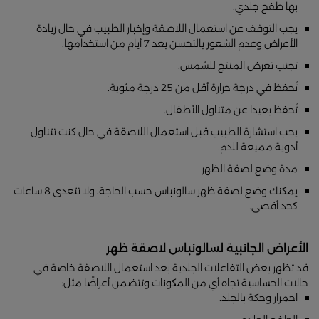
بها طفح جلدي.
يجب التوقف عن استعمال اللاصقة وإخبار الطبيب في حال زيادة
الأعراض وعدم الشعور بالتحسن بعد 7 أيام من استخدامها.
تجنب تعرض المنتج للشمس.
تُحفظ في درجة حرارة أقل من 25 درجة مئوية.
تُحفظ بعيدا عن متناول الأطفال.
يجب استشارة الطبيب قبل استعمال اللاصقة في حال كنت تتناول
أدوية مميعة للدم.
مدة وضع لصقة الظهر
يمكنك وضع لصقة ظهر سالونباس حسب الحاجة، ولا تتعدى 8 ساعات
كحد أقصى.
الأعراض الجانبية لسالونباس لاصقة ظهر
قد تظهر بعض التفاعلات الجلدية بعد استعمال اللاصقة خاصة في
حالات الحساسية تجاه أي من المكونات وتتضمن أعراضًا مثل:
احمرار وحكة بالجلد.