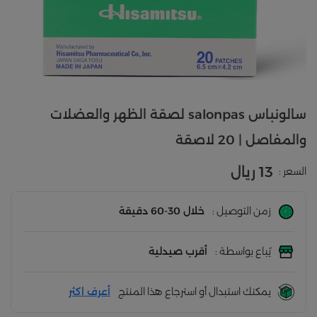
سالونباس salonpas لصقة الظهر والعضلات
والمفاصل | 20 لاصقة
13 ريال
السعر :
زمن التوصيل :
خلال 30-60 دقيقة
يُباع بواسطة :
أقرب صيدلية
يمكنك استبدال أو استرجاع هذا المنتج
أعرف اكثر