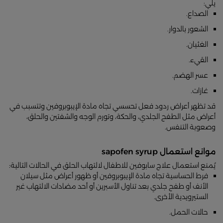
يلي:
الصداع.
الشعور بالدوار.
الغثيان.
القيء.
عسر الهضم.
غازات.
قد تظهر أعراض ردود فعل تحسسي تجاه مادة الإيبوبروفين وتتسبب في
أعراض مثل الطفح الجلدي، والحكة، وتورم الوجه والشفتين والحلق،
وصعوبة التنفس.
موانع استعمال sapofen syrup
يُمنع استعمال علاج سابوفين للاطفال لالتهاب الحلق في الحالات التالية:
فرط الحساسية تجاه مادة الإيبوبروفين أو ظهور أعراض مثل سيلان
الأنف أو طفح جلدي بعد تناول الأسبرين أو أحد مضادات الالتهاب غير
الستيرويدية الأخرى.
حالات الحمل.