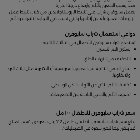
مما يسبب الشعور بالألم وارتفاع درجة الحرارة.
يعمل سابوفين شراب على تثبيط البروستاجلاندين من خلال تثبيط عمل
الإنزيمات المسؤولة عن إنتاجها والتي تسبب في النهاية الالتهاب والألم.
دواعي استعمال شراب سابوفين
يُستخدم شراب سابوفين للأطفال في الحالات التالية:
تسكين آلام التسنين.
التخفيف من التهاب الحلق.
علاج الحمى الناتجة عن العدوى الفيروسية أو البكتيرية مثل نزلات البرد
والانفلونزا.
تخفيف الألم الناتج عن التهاب الأذن الوسطى.
تخفيف الألم والحمى الناتجة عن التطعيمات.
سعر شراب سابوفين للاطفال ١٠٠ مل
يبلغ سعر شراب سابوفين للاطفال ١٠٠ مل 7.2 ريال سعودي. "سعر المنتج
قد يتغير تبعا لتغير سعره في الصيدليات".