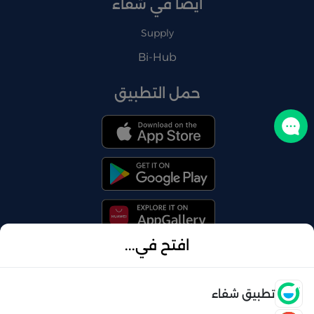
أيضًا في شفاء
Supply
Bi-Hub
حمل التطبيق
تواصل معنا
افتح في...
© 2026 شفاء . كل الحقوق محفوظة
فتح
تطبيق شفاء