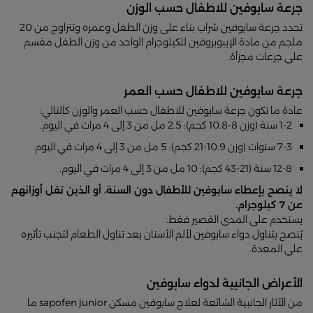
جرعة سابوفين للاطفال حسب الوزن
تحدد جرعة سابوفين شراب بناء على وزن الطفل وعمره وتتراوح من 20
ملجم من مادة الإيبوبروفين للكيلوجرام الواحد من وزن الطفل مقسم
على جرعات مجزأة.
جرعة سابوفين للاطفال حسب العمر
عادة ما تكون جرعة سابوفين للاطفال حسب العمر والوزن كالتالي:
1-2 سنة (وزن 8-10.8 كجم): 2.5 مل من 3 إلى 4 مرات في اليوم.
7-3 سنوات (وزن 10.9-21 كجم): 5 مل من 3 إلى 4 مرات في اليوم.
12-8 سنة (21-43 كجم): 10 مل من 3 إلى 4 مرات في اليوم.
لا ينصح بإعطاء سابوفين للأطفال دون السنة، أو الذين تقل أوزانهم
عن 7 كيلوجرام.
يستخدم على المدى القصير فقط.
يُنصح بتناول دواء سابوفين لألم الأسنان بعد تناول الطعام لتجنب تأثيره
على المعدة.
الأعراض الجانبية لدواء سابوفين
من الآثار الجانبية الشائعة لعلاج سابوفين مسكن sapofen junior ما