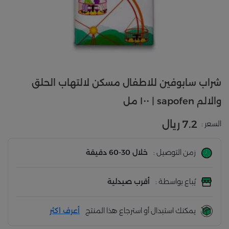
شراب سابوفين للاطفال مسكن لالتهاب الحلق
والالم sapofen | ١٠٠ مل
7.2 ريال
السعر :
زمن التوصيل :
خلال 30-60 دقيقة
يُباع بواسطة :
أقرب صيدلية
يمكنك استبدال أو استرجاع هذا المنتج
أعرف اكثر