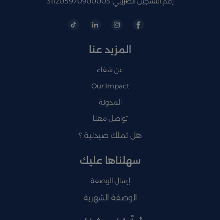
رقم التسجيل الضريبي: 311205970900003
المزيد عنا
عن شفاء
Our Impact
المدونة
تواصل معنا
هل تملك صيدلية ؟
سهلناها عليك
إرسال الوصفة
الوصفة الشهرية