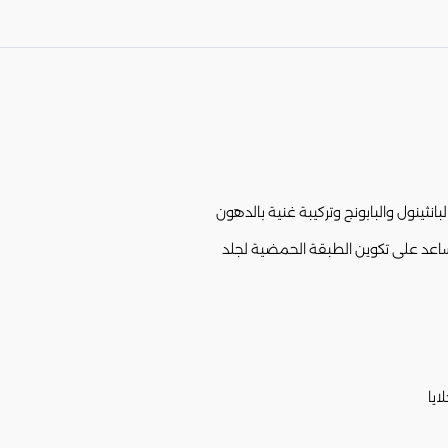
بانثينول والبابونج وتركيبة غنية بالدهون
ايا