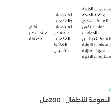
مستلزمات الطبية
مراقبة الصحة
الفيتامينات
العناية بالسكري
والمكملات
أدوات التنفس
الفيتامينات
أخرى
الدعامات
والمعادن
منتجات غير
العناية بكبار السن
المكملات
مصنفة
لإسعافات الأولية
الغذائية
الأجهزة المنزلية
التخسيس
مستلزمات الطبية
عومة للأطفال | 200مل