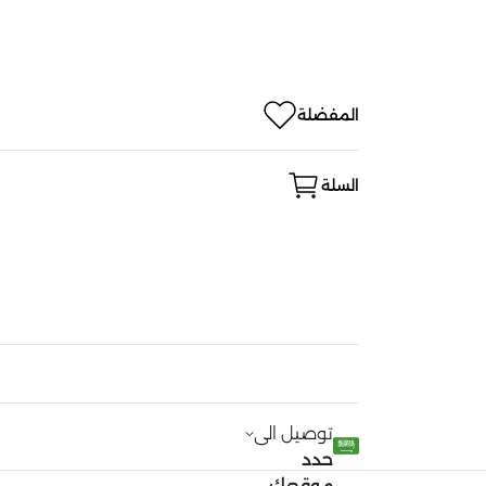
المفضلة
السلة
توصيل الى
حدد
موقعك