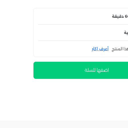
ة
ذا المنتج
أعرف اكثر
اضفها للسلة