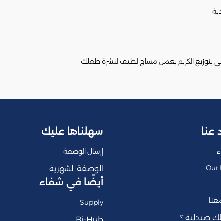
ي بتوزيع الكريم بعمل مساج لطيف لبشرة طفلك
 عنا
سهلناها عليك
ء
إرسال الوصفة
Our 
الوصفة الشهرية
أيضًا في شفاء
عنا
Supply
ك صيدلية ؟
Bi-Hub