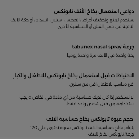
دواعى استعمال بخاخ الأنف تابونكس
يستخدم لمنع وتخفيف أعراض العطس ، سيلان ، انسداد ، أو حكة الأنف
الناتجة عن حمى القش أو الحساسية الأخرى.
جرعة tabunex nasal spray
بخة واحدة في الأنف مرة واحدة يوميا
الاحتياطات قبل استعمال بخاخ تابونكس للاطفال والكبار
غير مناسب للاطفال اقل من سنتين.
لا تستخدم إذا كان لديك حساسية من أي مادة في الخاص o يجب
استخدامه من قبل شخص واحد فقط.
حجم عبوة تابونكس بخاخ حساسية الانف
يتوافر بخاخ حساسية الانف تابونكس بعبوة تحتوى على 120
جرعة.تابونكس بخاخ للانف