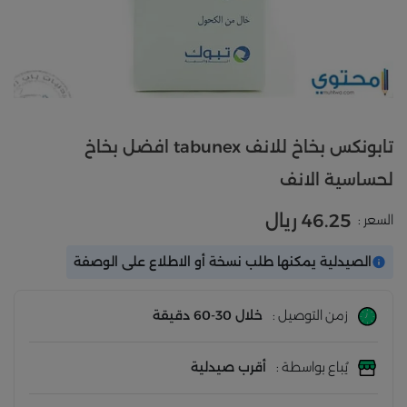
تابونكس بخاخ للانف tabunex افضل بخاخ
لحساسية الانف
46.25 ريال
السعر :
الصيدلية يمكنها طلب نسخة أو الاطلاع على الوصفة
زمن التوصيل :
خلال 30-60 دقيقة
يُباع بواسطة :
أقرب صيدلية