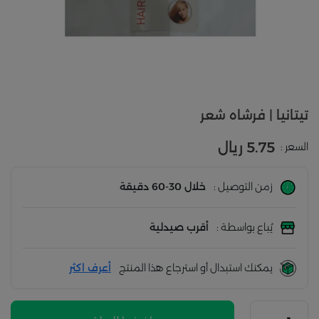
تيتانيا | فرشاه شعر
5.75 ريال
السعر :
زمن التوصيل :
خلال 30-60 دقيقة
يُباع بواسطة :
أقرب صيدلية
يمكنك استبدال أو استرجاع هذا المنتج
أعرف اكثر