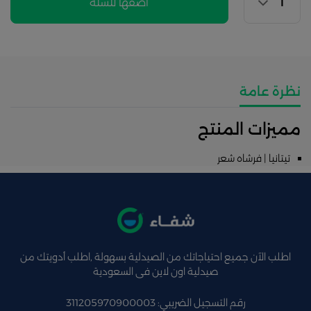
اضفها للسلة
نظرة عامة
مميزات المنتج
تيتانيا | فرشاه شعر
اطلب الآن جميع احتياجاتك من الصيدلية بسهولة ,اطلب أدويتك من
صيدلية اون لاين فى السعودية
رقم التسجيل الضريبي: 311205970900003