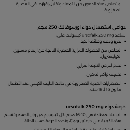
امتصاص هذه الدهون من الأمعاء وتقليل إفرازها في العصارة
الصفراوية.
دواعي استعمال دواء اورسوفالك 250 مجم
تساعد ursofalk 250 mg كبسولات على:
تعزيز ودعم وظائف الكبد.
التخلص من الحصوات المرارية الصغيرة الناتجة عن ارتفاع مستوى
الكوليسترول.
علاج اعراض التليف المراري.
تخفيف تراكم الدهون.
الاضطرابات الكبدية الصفراوية في حالات التليف الكيسي عند الأطفال
ما بين 16 لـ 18 سنة.
جرعة دواء ursofalk 250 mg
الجرعة المعتادة هي 10-16 مجم لكل كيلوجرام من وزن الجسم وتقسم
هذه الكمية على جرعتين يوميًا، وتحدد الجرعة حسب الحالة.
يجب استشارة الطبيب قبل استعمال هذه الكبسولات.