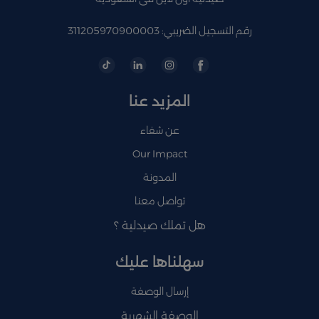
رقم التسجيل الضريبي: 311205970900003
المزيد عنا
عن شفاء
Our Impact
المدونة
تواصل معنا
هل تملك صيدلية ؟
سهلناها عليك
إرسال الوصفة
الوصفة الشهرية