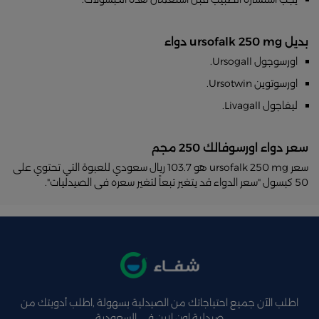
بديل ursofalk 250 mg دواء
اورسوجول Ursogall.
اورسوتوين Ursotwin.
ليفاجول Livagall.
سعر دواء اورسوفالك 250 مجم
سعر ursofalk 250 mg هو 103.7 ريال سعودي للعبوة التي تحتوي على
50 كبسول "سعر الدواء قد يتغير تبعاً لتغير سعره فى الصيدليات".
اطلب الآن جميع احتياجاتك من الصيدلية بسهولة ,اطلب أدويتك من
صيدلية اون لاين فى السعودية