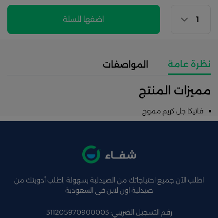
اضفها للسلة
نظرة عامة
المواصفات
مميزات المنتج
فاتيكا جل كريم مموج
اطلب الآن جميع احتياجاتك من الصيدلية بسهولة ,اطلب أدويتك من
صيدلية اون لاين فى السعودية
رقم التسجيل الضريبي: 311205970900003