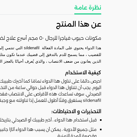
نظرة عامة
عن هذا المنتج
مكونات حبوب فياجرا للرجال ٥٠ مجم أسرع علاج لضعف الانتصاب
للقضيب ، مما يسمح للدم بالتدفق إلى قضيبك عندما تكون مثارا
الذين يعانون من ضعف الانتصاب ، والذي يُعرف أحيانًا بالع
كيفية الاستخدام
اليوم. يجب أن تتناول هذا الدواء قبل حوالي ساعة من التخ
الصيدلي. سوف تساعدك هذه الأقراص على الانتصاب فقط إذ
sildenafil يستغرق وقتًا أطول للعمل إذا تناولته مع وجبة ثقيلة.
التحذيرات و الاحتياطات:
قبل استخدام هذا الدواء ، أخبر طبيبك أو الصيدلي بتاريخ
مثل جميع الأدوية ، يمكن أن يسبب هذا الدواء آثارًا جان
وقصيرة المدة الزمنية.