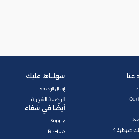
 عنا
سهلناها عليك
ء
إرسال الوصفة
Our 
الوصفة الشهرية
أيضًا في شفاء
عنا
Supply
ك صيدلية ؟
Bi-Hub