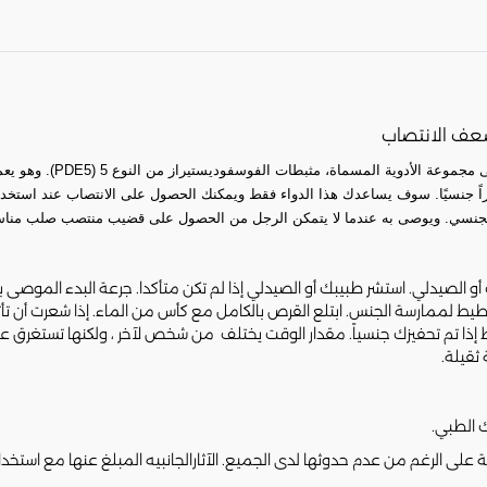
هذا الدواء يحتوي على المادة
ً جنسيًا. سوف يساعدك هذا الدواء فقط ويمكنك الحصول على الانتصاب عند استخدامه 
جز الجنسي. ويوصى به عندما لا يتمكن الرجل من الحصول على قضيب منتصب صلب مناس
طيط لممارسة الجنس. ابتلع القرص بالكامل مع كأس من الماء. إذا شعرت أن تأثير
ا تم تحفيزك جنسياً. مقدار الوقت يختلف من شخص لآخر ، ولكنها تستغرق عاد
ك الطبي.
بية على الرغم من عدم حدوثها لدى الجميع. الآثارالجانبيه المبلغ عنها مع است