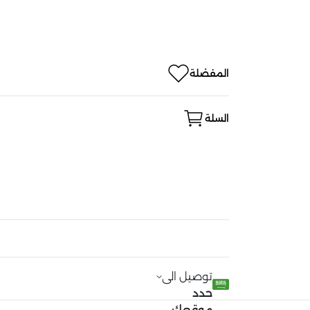
المفضلة
السلة
توصيل الى
حدد
موقعك