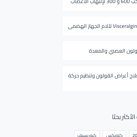
 الأعصاب
ولون العصبي والمعدة
لاج أعراض القولون وتنظيم حركة
أكثر بحثا
كلوبكس
كيوريسيف