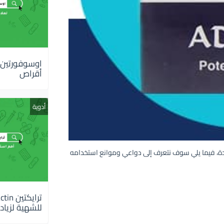
أقراص
أدوية
م الحادة، فيما يلي سوف نتعرف إلى دواعي وموانع استخدامه
للشهية لزيادة