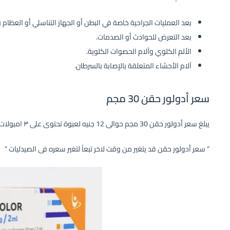
بعد العمليات الجراحية خاصة في البطن أو الجهاز التناسلي أو العظام ب
بعد التعرض للحوادث أو الصدمات.
الألم الكلوي وآلام الحصوات الكلوية.
آلام الأحشاء المتعلقة بالإصابة بالسرطان.
سعر أدولور حقن 30 مجم
يبلغ سعر أدولور حقن 30 مجم حوالى 12 جنيه لعبوة تحتوى على ٣ امبولات.
” سعر أدولور حقن قد يتغير من وقت لاخر تبعاً لتغير سعره فى الصيدليات ”