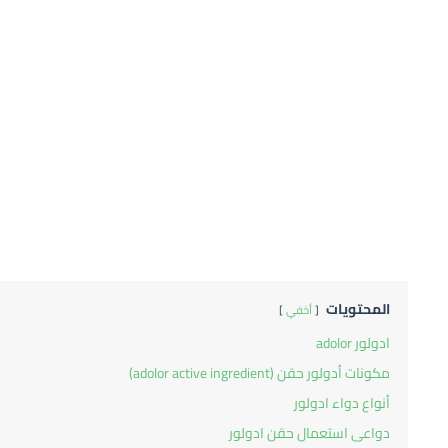
المحتويات
أخفي
ادولور adolor
مكونات أدولور حقن (adolor active ingredient)
أنواع دواء ادولور
دواعى استعمال حقن ادولور