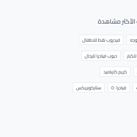
الأكثر مشاهدة
وجه
فيدروب نقط للاطفال
لكبار
حبوب فياجرا للرجال
كريم كارباميد
فياجرا ٥٠
ستاركوبريكس