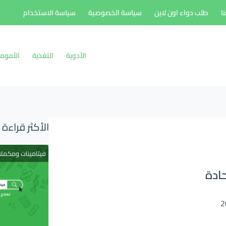
ا
طلب دواء اون لاين
سياسة الخصوصية
سياسة الاستخدام
الأدوية
التغذية
الأموم
الأكثر قراءة
فيتامينات ومكمل