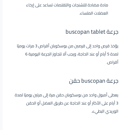
مادة مضادة للتشنجات والتقلصات تساعد على إرخاء
العضلات الملساء.
جرعة buscopan tablet
يؤخذ قرص واحد إلى قرصين من بوسكوبان أقراص 3 مرات يوميًا
لمدة 5 أيام أو عند الحاجة، ويجب ألا تتجاوز الجرعة اليومية 6
أقراص.
جرعة buscopan حقن
يعطى أمبول واحد من بوسكوبان حقن مرة إلى مرتين يوميًا لمدة
3 أيام على الأكثر أو عند الحاجة عن طريق العضل أو الحقن
الوريدي البطيء.