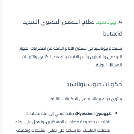
4.
بيوتاسيد
لعلاج المغص المعوي الشديد
butacid
يستخدم بيوتاسيد في تسكين الآلام الناتجة عن اضطرابات الجهاز
الهضمي والقولون وآلام الطمث والمغص الكلوي والتهابات
المسالك البولية.
مكونات حبوب بيوتاسيد
يحتوي دواء بيوتاسيد على المكونات التالية:
هيوسين (Hyoscine):
مادة تنتمي إلى فئة مضادات
التقلصات مجموعة مضادات المسكارين، وتعمل على إرخاء
العضلات الملساء، ما يساعد على تقليل التشنجات وتخفيف