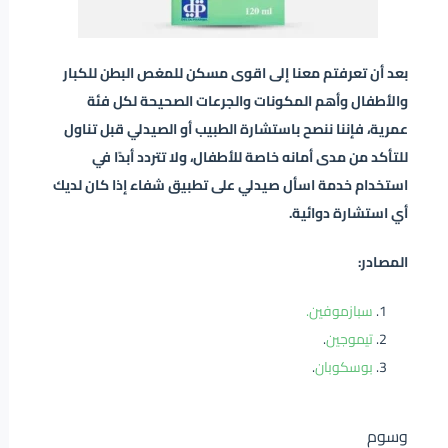
بعد أن تعرفتم معنا إلى اقوى مسكن للمغص البطن للكبار
والأطفال وأهم المكونات والجرعات الصحيحة لكل فئة
عمرية، فإننا ننصح باستشارة الطبيب أو الصيدلي قبل تناول
للتأكد من مدى أمانه خاصة للأطفال، ولا تتردد أبدًا في
استخدام خدمة اسأل صيدلي على تطبيق شفاء إذا كان لديك
أي استشارة دوائية.
المصادر:
سبازموفين.
تيموجين
.
بوسكوبان
.
وسوم