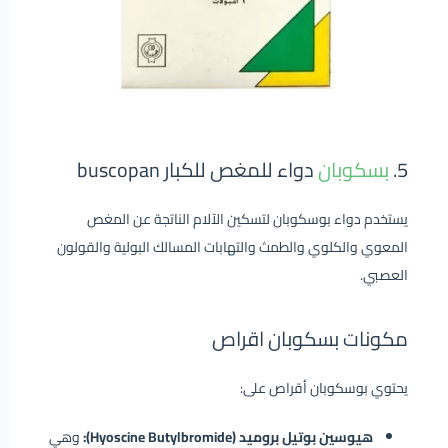
5.
بسكوبان
دواء للمغص للكبار buscopan
يستخدم دواء بوسكوبان لتسكين الآلام الناتجة عن المغص
المعوي والكلوي والطمث والتهابات المسالك البولية والقولون
العصبي.
مكونات بسكوبان اقراص
يحتوي بوسكوبان أقراص على:
هيوسين بوتيل بروميد (Hyoscine Butylbromide):
وهي