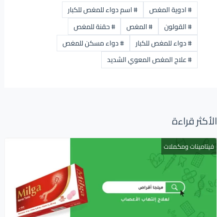
#
ادوية المغص
#
اسم دواء للمغص للكبار
#
القولون
#
المغص
#
حقنة للمغص
#
دواء للمغص للكبار
#
دواء مسكن للمغص
#
علاج المغص المعوي الشديد
الأكثر قراءة
فيتامينات ومكملات