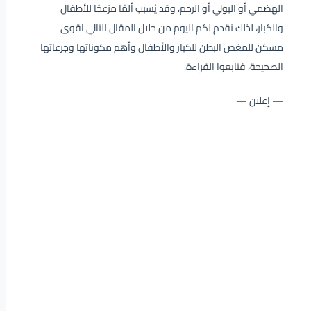
الهضمي أو البولي أو الرحم، وقد يُسبب ألمًا مزعجًا للأطفال
والكبار، لذلك نقدم لكم اليوم من خلال المقال التالي اقوى
مسكن للمغص البطن للكبار والأطفال وأهم مكوناتها وجرعاتها
الصحيحة، فتابعوا القراءة.
— إعلان —