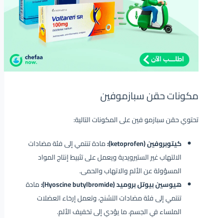
مكونات حقن سبازموفين
تحتوي حقن سبازمو فين على المكونات التالية:
كيتوبروفين (ketoprofen):
مادة تنتمي إلى فئة مضادات
الالتهاب غير الستيرويدية ويعمل على تثبيط إنتاج المواد
المسؤولة عن الألم والاتهاب والحمى.
هيوسين بيوتل بروميد (Hyoscine butylbromide):
مادة
تنتمي إلى فئة مضادات التشنج، وتعمل إرخاء العضلات
الملساء في الجسم، ما يؤدي إلى تخفيف الألم.