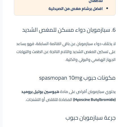
للاطفال
افضل برشام مغص من الصيدلية
6. سبازموبان دواء مسكن للمغص الشديد
لا يختلف دواء سبازموبان عن باقي القائمة السابقة، فهو يساعد
على تسكين المغص الشديد والآلام الناتجة عن الطمث والتهابات
الجهاز الهضمي والبولي والكلية.
مكونات حبوب spasmopan 10mg
يحتوي سبازموبان أقراص على مادة
هيوسين بوتيل بروميد
(Hyoscine Butylbromide)
المضادة للتقلص أو التشنجات.
جرعة سبازموبان حبوب