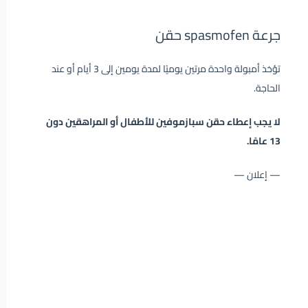
جرعة spasmofen حقن
تؤخذ أمبولة واحدة مرتين يوميًا لمدة يومين إلى 3 أيام أو عند
الحاجة.
لا يجب إعطاء حقن سبازموفين للأطفال أو المراهقين دون
13 عامًا.
— إعلان —