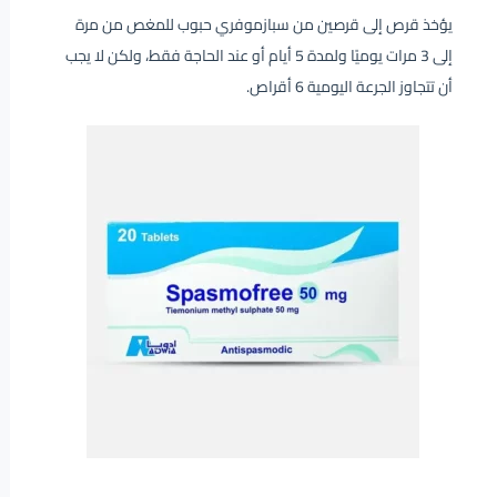
يؤخذ قرص إلى قرصين من سبازموفري حبوب للمغص من مرة
إلى 3 مرات يوميًا ولمدة 5 أيام أو عند الحاجة فقط، ولكن لا يجب
أن تتجاوز الجرعة اليومية 6 أقراص.