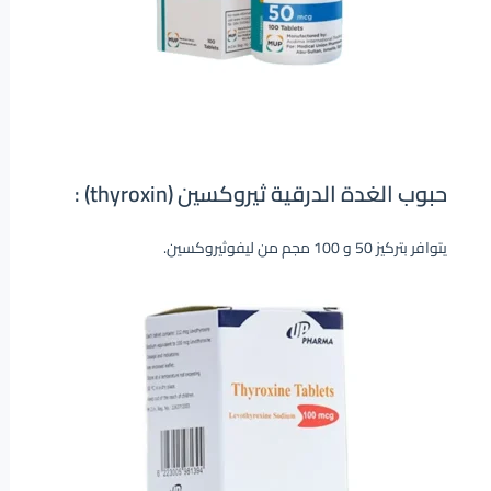
حبوب الغدة الدرقية ثيروكسين (thyroxin) :
يتوافر بتركيز 50 و 100 مجم من ليفوثيروكسين.