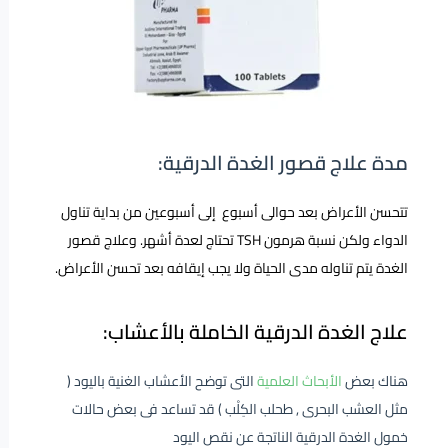
مدة علاج قصور الغدة الدرقية:
تتحسن الأعراض بعد حوالى أسبوع إلى أسبوعين من بداية تناول
الدواء ولكن نسبة هرمون TSH تحتاج لعدة أشهر.
وعلاج قصور
الغدة يتم تناوله مدى الحياة ولا يجب إيقافه بعد تحسن الأعراض.
علاج الغدة الدرقية الخاملة بالأعشاب:
هناك بعض
الأبحاث العلمية
التى توضح الأعشاب الغنية باليود (
مثل العشب البحرى , طحلب الكِلْب ) قد تساعد فى بعض حالات
خمول الغدة الدرقية الناتجة عن نقص اليود