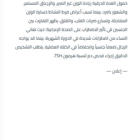
خمول الغدة الدرقية زيادة الوزن غير المبرر، والإرعاق المستمر،
والشعور بالبرد، بينما تسبب أعراض فرط النشاط خسارة الوزن
المفاجئة، وتسارع ضربات القلب، والقلق. يظهر التفاوت بين
الجنسين في تأثير الاضطراب على الصحة الإنجابية؛ حيث تعاني
النساء من اضطرابات شديدة في الدورة الشهرية، بينما قد يواجه
الرجال ضعفاً جنسياً وانخفاضاً في الكتلة العضلية. يتطلب التشخيص
الدقيق إجراء فحص دم لنسبة هرمون TSH.
— إعلان —