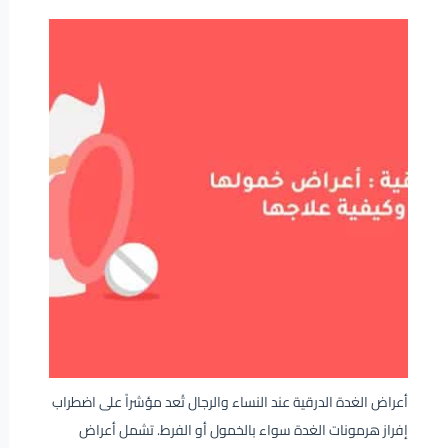
أعراض الغدة الدرقية عند النساء والرجال تُعد مؤشراً على اضطراب
إفراز هرمونات الغدة سواء بالخمول أو الفرط. تشمل أعراض