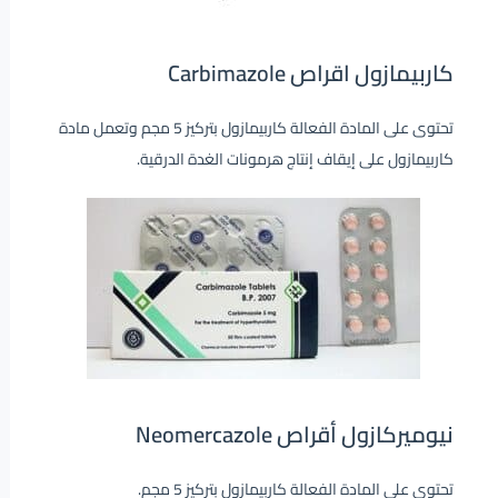
كاربيمازول اقراص Carbimazole
تحتوى على المادة الفعالة كاربيمازول بتركيز 5 مجم وتعمل مادة
كاربيمازول على إيقاف إنتاج هرمونات الغدة الدرقية.
نيوميركازول أقراص Neomercazole
تحتوى على المادة الفعالة كاربيمازول بتركيز 5 مجم.