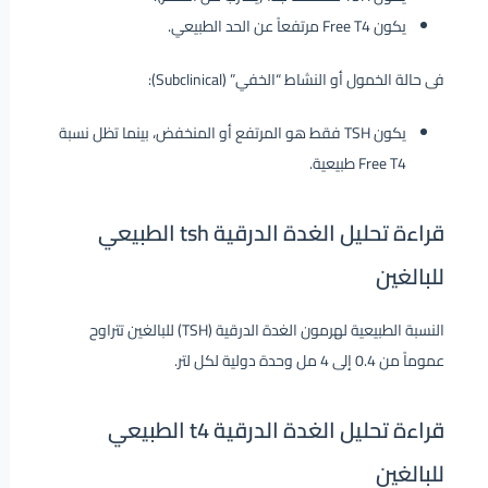
يكون Free T4 مرتفعاً عن الحد الطبيعي.
فى حالة الخمول أو النشاط “الخفي” (Subclinical):
يكون TSH فقط هو المرتفع أو المنخفض، بينما تظل نسبة
Free T4 طبيعية.
قراءة تحليل الغدة الدرقية tsh الطبيعي
للبالغين
النسبة الطبيعية لهرمون الغدة الدرقية (TSH) للبالغين تتراوح
عموماً من 0.4 إلى 4 مل وحدة دولية لكل لتر.
قراءة تحليل الغدة الدرقية t4 الطبيعي
للبالغين