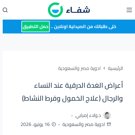
لتجاوز
لى
لمحتوى
خلى طلباتك من الصيدلية اونلاين ..
حمل التطبيق
الرئيسية
ادوية مصر والسعودية
أعراض الغدة الدرقية عند النساء
والرجال (علاج الخمول وفرط النشاط)
د.ولاء إمبابي
ادوية مصر والسعودية
16 يونيو، 2026