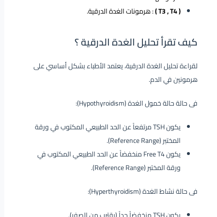
( T3 , T4 )
: هرمونات الغدة الدرقية.
كيف تقرأ تحليل الغدة الدرقية ؟
لقراءة تحليل الغدة الدرقية، يعتمد الأطباء بشكل أساسي على
هرمونين في الدم.
فى حالة حالة خمول الغدة (Hypothyroidism):
يكون TSH مرتفعاً عن الحد الطبيعي المكتوب في ورقة
المختبر (Reference Range).
يكون Free T4 منخفضاً عن الحد الطبيعي المكتوب في
ورقة المختبر (Reference Range).
فى حالة نشاط الغدة (Hyperthyroidism):
يكون TSH منخفضاً جداً (يقترب من الصفر).