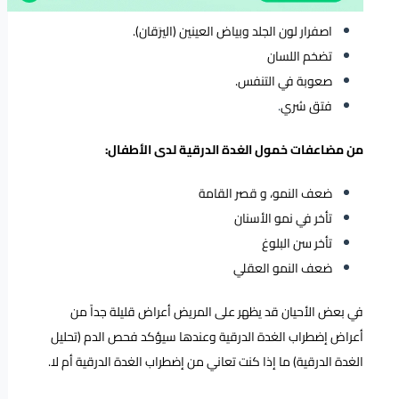
اصفرار لون الجلد وبياض العينين (اليرَقان).
تضخم اللسان
صعوبة في التنفس.
فتق سُري
.
من مضاعفات خمول الغدة الدرقية لدى الأطفال:
ضعف النمو، و قصر القامة
تأخر في نمو الأسنان
تأخر سن البلوغ
ضعف النمو العقلي
في بعض الأحيان قد يظهر على المريض أعراض قليلة جداً من
أعراض إضطراب الغدة الدرقية وعندها سيؤكد فحص الدم (تحليل
الغدة الدرقية) ما إذا كنت تعاني من إضطراب الغدة الدرقية أم لا.