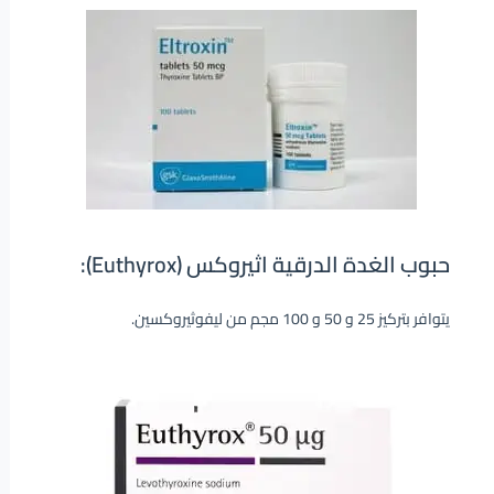
حبوب الغدة الدرقية اثيروكس (Euthyrox):
يتوافر بتركيز 25 و 50 و 100 مجم من ليفوثيروكسين.