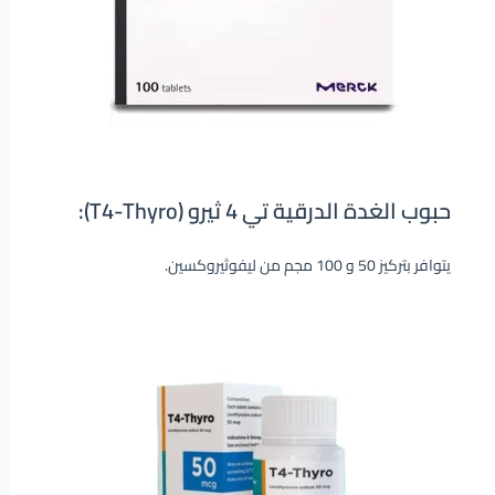
حبوب الغدة الدرقية تي 4 ثيرو (T4-Thyro):
يتوافر بتركيز 50 و 100 مجم من ليفوثيروكسين.