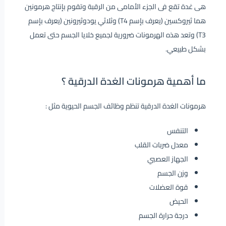
هى غدة تقع فى الجزء الأمامى من الرقبة وتقوم بإنتاج هرمونين
هما ثيروكسين (يعرف بإسم T4) وثلاثي يودوثيرونين (يعرف بإسم
T3) وتعد هذه الهرمونات ضرورية لجميع خلايا الجسم حتى تعمل
بشكل طبيعي.
ما أهمية هرمونات الغدة الدرقية ؟
هرمونات الغدة الدرقية تنظم وظائف الجسم الحيوية مثل :
التنفس
معدل ضربات القلب
الجهاز العصبي
وزن الجسم
قوة العضلات
الحيض
درجة حرارة الجسم