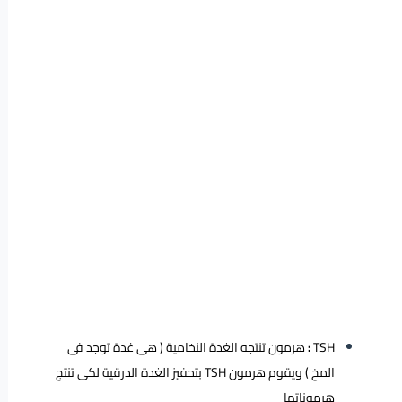
TSH
:
هرمون تنتجه الغدة النخامية ( هى غدة توجد فى
المخ ) ويقوم هرمون TSH بتحفيز الغدة الدرقية لكى تنتج
هرموناتها