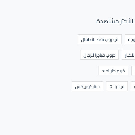
الأكثر مشاهدة
وجه
فيدروب نقط للاطفال
لكبار
حبوب فياجرا للرجال
كريم كارباميد
فياجرا ٥٠
ستاركوبريكس