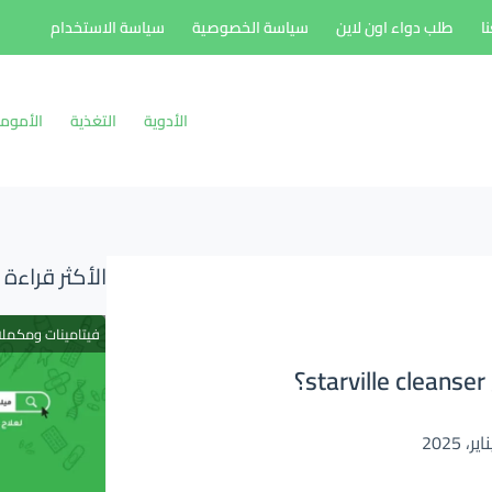
ا
طلب دواء اون لاين
سياسة الخصوصية
سياسة الاستخدام
الأدوية
التغذية
الأموم
الأكثر قراءة
فيتامينات ومكمل