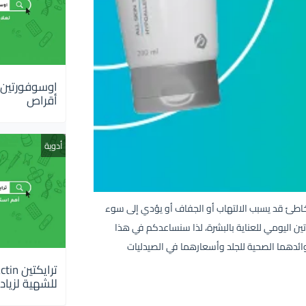
أقراص
أدوية
ار الخاطئ قد يسبب الالتهاب أو الجفاف أو يؤدي إلى سوء
ن اليومي للعناية بالبشرة، لذا سنساعدكم في هذا
ئدهما الصحية للجلد وأسعارهما في الصيدليات
للشهية لزيادة