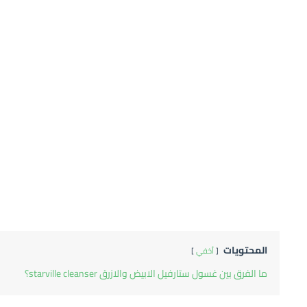
المحتويات
أخفي
ما الفرق بين غسول ستارفيل الابيض والازرق starville cleanser؟