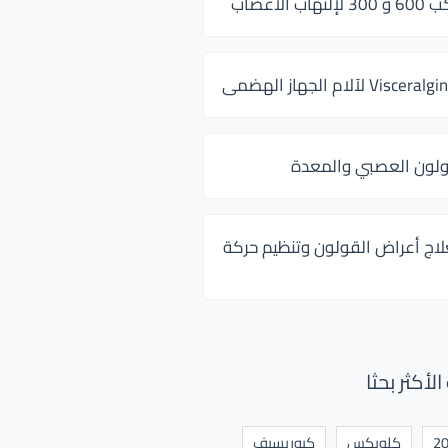
 الأعصاب
ولون العصبي والمعدة
لاج أعراض القولون وتنظيم حركة
أكثر بحثا
كلوبكس
كيوريسيف