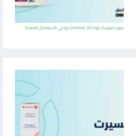
حبوب مينيسك (minisec 20 mg) دواعي الاستعمال للمعدة