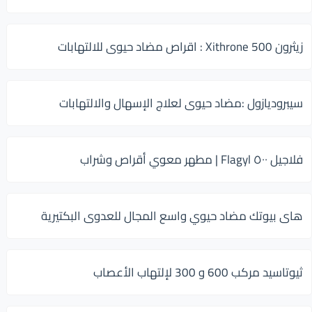
زيثرون 500 Xithrone : اقراص مضاد حيوى للالتهابات
سيبروديازول :مضاد حيوى لعلاج الإسهال والالتهابات
فلاجيل ٥٠٠ Flagyl | مطهر معوي أقراص وشراب
هاى بيوتك مضاد حيوي واسع المجال للعدوى البكتيرية
ثيوتاسيد مركب 600 و 300 لإلتهاب الأعصاب