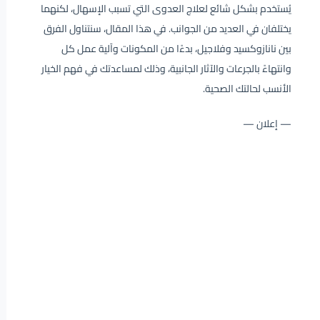
يُستخدم بشكل شائع لعلاج العدوى التي تسبب الإسهال، لكنهما
يختلفان في العديد من الجوانب. في هذا المقال، سنتناول الفرق
بين نانازوكسيد وفلاجيل، بدءًا من المكونات وآلية عمل كل
وانتهاءً بالجرعات والآثار الجانبية، وذلك لمساعدتك في فهم الخيار
الأنسب لحالتك الصحية.
— إعلان —