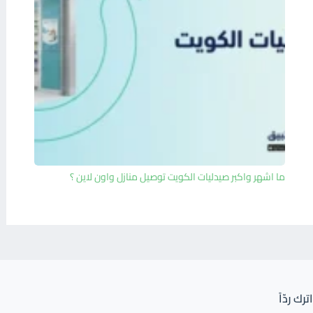
ما اشهر واكبر صيدليات الكويت توصيل منازل واون لاين ؟
اترك ردّاً