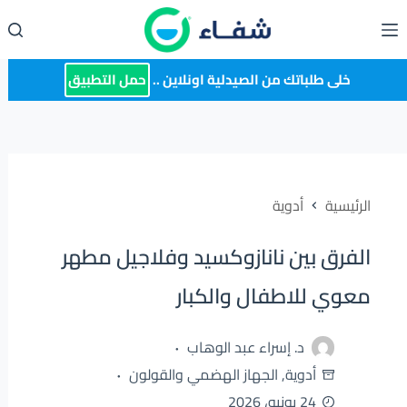
لتجاوز
لى
لمحتوى
خلى طلباتك من الصيدلية اونلاين ..
حمل التطبيق
الرئيسية
أدوية
الفرق بين نانازوكسيد وفلاجيل مطهر
معوي للاطفال والكبار
د. إسراء عبد الوهاب
أدوية
,
الجهاز الهضمي والقولون
24 يونيو، 2026