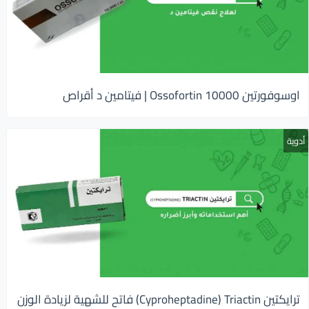
اوسوفورتين 10000 Ossofortin | فيتامين د أقراص
أدوية
ترايكتين Cyproheptadine) Triactin) فاتح للشهية لزيادة الوزن