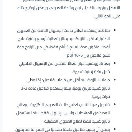
الأفضل بينهما بناءً على نوع وشدة العدوى، ويمكن توضيح ذلك
على النحو التالي:
كلاهما يستخدم لعلاج حالات الإسهال الناتجة عن العدوى
الطفيلية، لكن نانازوكسيد يمتاز بفعالية أوسع وفترة علاج
أقصر، وتكون مدة العلاج 3 أيام فقط، في حين تتراوح مدة
علاج فلاجيل بين 5-10 أيام
يعد نانازوكسيد خيارًا فعالًا للتخلص من الإسهال الطفيلي
خلال فترة زمنية قصيرة.
جرعات نانازوكسيد أقل من جرعات فلاجيل؛ إذ يُعطى
نانازوكسيد مرتين يوميًا، بينما يستخدم فلاجيل عادة 2-3
مرات يوميًا.
فلاجيل هو الأنسب لعلاج حالات العدوى البكتيرية، ويعالج
العديد من المشكلات وليس الإسهال فقط، بينما يستعمل
نانازوكسيد فقط لعلاج العدوى الطفيلية.
يمكن أن يسبب فلاجيل طعمًا معدنيًا في الفم، ما قد يكون