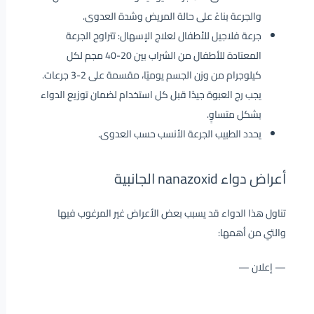
والجرعة بناءً على حالة المريض وشدة العدوى.
جرعة فلاجيل للأطفال لعلاج الإسهال: تتراوح الجرعة
المعتادة للأطفال من الشراب بين 20-40 مجم لكل
كيلوجرام من وزن الجسم يوميًا، مقسمة على 2-3 جرعات.
يجب رج العبوة جيدًا قبل كل استخدام لضمان توزيع الدواء
بشكل متساوٍ.
يحدد الطبيب الجرعة الأنسب حسب العدوى.
أعراض دواء nanazoxid الجانبية
تناول هذا الدواء قد يسبب بعض الأعراض غير المرغوب فيها
والتي من أهمها:
— إعلان —