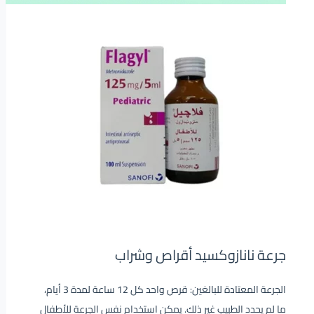
جرعة نانازوكسيد أقراص وشراب
الجرعة المعتادة للبالغين: قرص واحد كل 12 ساعة لمدة 3 أيام،
ما لم يحدد الطبيب غير ذلك. يمكن استخدام نفس الجرعة للأطفال