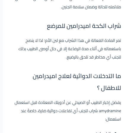
ملائمته للحالة وضمان سلامة الجنين.
شراب الكحة اميدرامين للمرضع
تمر المادة الفعالة في هذا الشراب مع لبن الأم؛ لذا لا ينصح
باستعماله في أثناء مدة الرضاعة إلا في حال أوصى الطبيب بذلك
لتجنب أي مخاطر قد تلحق بالرضيع.
ما التدخلات الدوائية لعلاج اميدرامين
للاطفال ؟
يفضل إخبار الطبيب أو الصيدلي عن أدويتك المعتادة قبل استعمال
amydramine شراب لتجنب أي تفاعلات دوائية ضارة، خاصةً عند
استعمال: