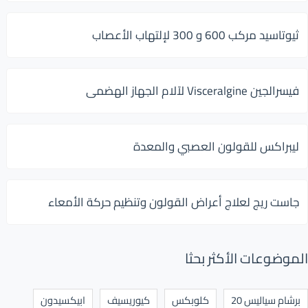
ثيوتاسيد مركب 600 و 300 لإلتهاب الأعصاب
فيسرالجين Visceralgine لآلام الجهاز الهضمى
ليبراكس للقولون العصبي والمعدة
جاست ريج لعلاج أعراض القولون وتنظيم حركة الأمعاء
الموضوعات الأكثر بحثا
برشام سياليس 20
كلوبكس
كيوريسيف
ابيكسيدون