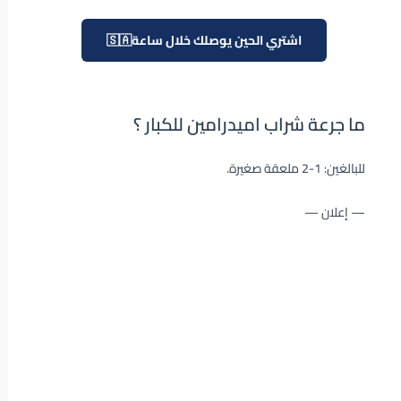
اشتري الحين يوصلك خلال ساعة🇸🇦
ما جرعة شراب اميدرامين للكبار ؟
للبالغين: 1-2 ملعقة صغيرة.
— إعلان —