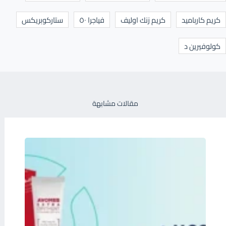
كريم كارباميد
كريم زنك اوليف
فياجرا ٥٠
ستاركوبريكس
كولوفيرين د
مقالات مشابهة