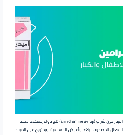
اميدرامين شراب (amydramine syrup) هو دواء يُستخدم لعلاج
السعال المصحوب ببلغم وأعراض الحساسية، ويحتوي على المواد