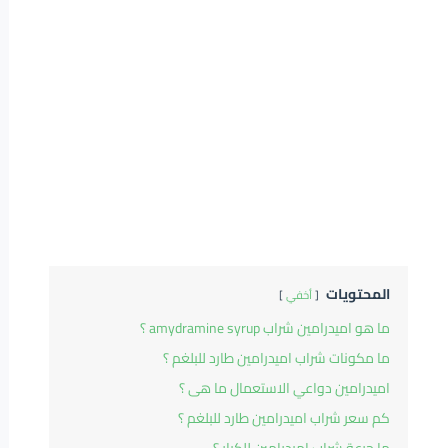
المحتويات
أخفي
ما هو اميدرامين شراب amydramine syrup ؟
ما مكونات شراب اميدرامين طارد للبلغم ؟
اميدرامين دواعي الاستعمال ما هى ؟
كم سعر شراب اميدرامين طارد للبلغم ؟