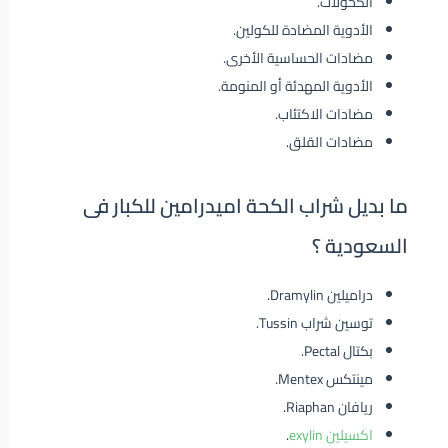
الكحولات.
الأدوية المضادة للكولين.
مضادات الحساسية الأخرى.
الأدوية المهدئة أو المنومة.
مضادات الاكتئاب.
مضادات القلق.
ما بديل شراب الكحة اميدرامين للكبار فى
السعودية ؟
دراميلين Dramylin.
توسين شراب Tussin.
بكتال Pectal.
مينتكس Mentex.
ريافان Riaphan.
اكسيلين exylin
.