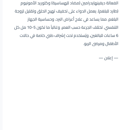
الفعالة ديفينهايدرامين (مضاد للهساسية) وكلوريد الأمونيوم
(طارد للبلغم). يعمل الدواء على تخفيف تهيج الحلق وتقليل لزوجة
البلغم، مما يساعد في علاج أعراض البرد، وحساسية الجهاز
التنفسي. تختلف الجرعة حسب العمر، وغالباً ما تكون 5-10 مل كل
6 ساعات للبالغين، ويُستخدم تحت إشراف طبي خاصة في حالات
الأطفال ومرضى الربو.
— إعلان —