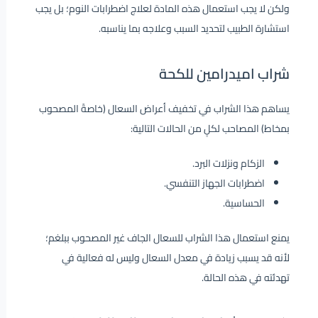
ولكن لا يجب استعمال هذه المادة لعلاج اضطرابات النوم؛ بل يجب
استشارة الطبيب لتحديد السبب وعلاجه بما يناسبه.
شراب اميدرامين للكحة
يساهم هذا الشراب في تخفيف أعراض السعال (خاصةً المصحوب
بمخاط) المصاحب لكلٍ من الحالات التالية:
الزكام ونزلات البرد.
اضطرابات الجهاز التنفسي.
الحساسية.
يمنع استعمال هذا الشراب للسعال الجاف غير المصحوب ببلغم؛
لأنه قد يسبب زيادة في معدل السعال وليس له فعالية في
تهدئته في هذه الحالة.