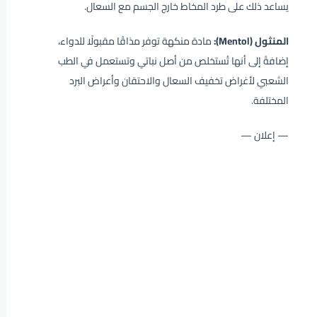
يساعد ذلك على طرد المخاط خارج الجسم مع السعال.
المنثول (Mentol):
مادة منكهة توفر مذاقًا مقبولًا للدواء،
إضافةً إلى أنها تُستخلص من أصل نباتي وتستعمل في الطب
الشعبي لأغراض تخفيف السعال والاحتقان وأعراض البرد
المختلفة.
— إعلان —