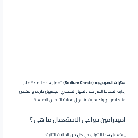
سترات الصوديوم (Sodium Citrate):
تعمل هذه المادة على
إذابة المخاط المتراكم بالجهاز التنفسي؛ فيسهل طرده والتخلص
منه؛ ليمر الهواء بحرية وتسهل عملية التنفس الطبيعية.
اميدرامين دواعي الاستعمال ما هى ؟
يستعمل هذا الشراب في كلٍ من الحالات التالية: