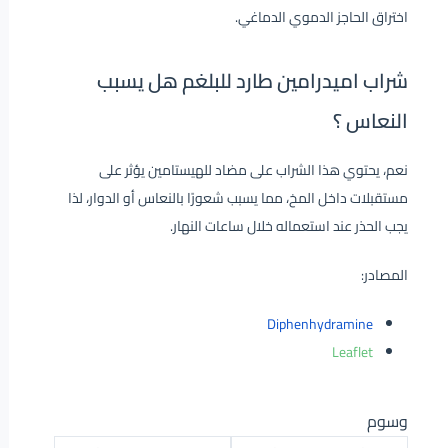
اختراق الحاجز الدموي الدماغي.
شراب اميدرامين طارد للبلغم هل يسبب
النعاس ؟
نعم، يحتوي هذا الشراب على مضاد للهيستامين يؤثر على
مستقبلات داخل المخ، مما يسبب شعورًا بالنعاس أو الدوار، لذا
يجب الحذر عند استعماله خلال ساعات النهار.
المصادر:
Diphenhydramine
Leaflet
وسوم