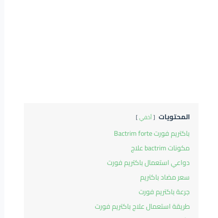
المحتويات
أخفي
باكتريم فورت Bactrim forte
مكونات bactrim علاج
دواعي استعمال باكتريم فورت
سعر مضاد باكتريم
جرعة باكتريم فورت
طريقة استعمال علاج باكتريم فورت