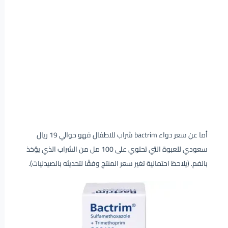
أما عن سعر دواء bactrim شراب للاطفال فهو حوالي 19 ريال
سعودي للعبوة التي تحتوي على 100 مل من الشراب الذي يؤخذ
بالفم. (يلاحظ احتمالية تغير سعر المنتج وفقًا لتحديثه بالصيدليات).