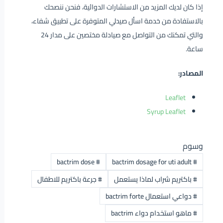
إذا كان لديك المزيد من الاستشارات الدوائية، فنحن ننصحك
بالاستفادة من خدمة اسأل صيدلي المتوفرة على تطبيق شفاء،
والتي تمكنك من التواصل مع صيادلة مختصين على مدار 24
ساعة.
المصادر:
Leaflet
Syrup Leaflet
وسوم
bactrim dose
#
bactrim dosage for uti adult
#
#
باكتريم شراب لماذا يستعمل
#
جرعة باكتريم للاطفال
#
دواعي استعمال bactrim forte
#
ماهو استخدام دواء bactrim