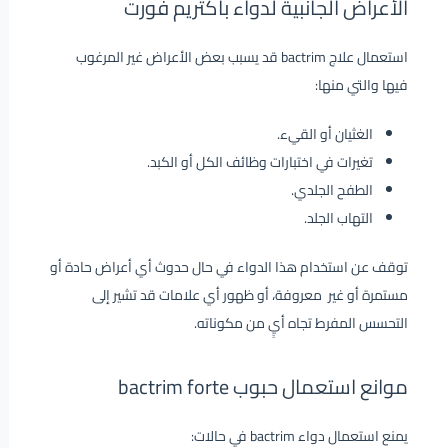
الأعراض الجانبية لدواء باكتريم فورت
استعمال علاج bactrim قد يسبب بعض الأعراض غير المرغوب
فيها والتي منها:
الغثيان أو القيء.
تغيرات في اختبارات وظائف الكل أو الكبد.
الطفح الجلدي.
التهاب الجلد.
توقف عن استخدام هذا الدواء في حال حدوث أي أعراض حادة أو
مستمرة أو غير معروفة، أو ظهور أي علامات قد تشير إلى
التحسس المفرط تجاه أيٍ من مكوناته.
موانع استعمال حبوب bactrim forte
يمنع استعمال دواء bactrim في حالات: