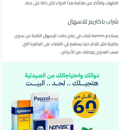
الالتهاب والتأكد من ملائمة هذا الدواء لكل حالة على حدة.
شراب باكتريم للاسهال
يستخدم bactrim شراب في علاج حالات الإسهال الناتجة عن عدوى
بكتيرية مثل الزحار، حيث يساهم في القضاء على البكتيريا التي
تسبب العدوى ويخفف من الأعراض.