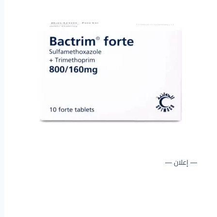
— إعلان —