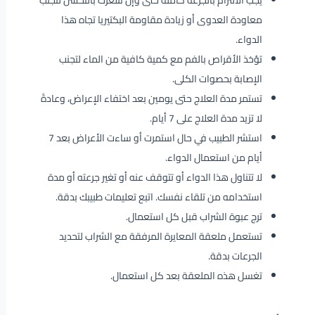
يجب الالتزام بالجرعة كاملة حتى وإن شعرت بالتحسن لتجنب
معاودة العدوى أو زيادة مقاومة البكتيريا تجاه هذا
الدواء.
تؤخذ الأقراص بالفم مع كمية كافية من الماء لتجنب
الإصابة بحصوات الكلى.
تستمر مدة العلاج حتى يومين بعد اختفاء الإعراض، وعادةً
لا تزيد مدة العلاج على 7 أيام.
استشر الطبيب في حال استمرت أو ساءت الأعراض بعد 7
أيام من استعمال الدواء.
لا تتناول هذا الدواء أو تتوقف عنه أو تغير جرعته أو مدة
استخدامه من تلقاء نفسك. اتبع تعليمات طبيبك بدقة.
ترج عبوة الشراب قبل كل استعمال.
تستعمل ملعقة المعايرة المرفقة مع الشراب لتحديد
الجرعات بدقة.
تغسل هذه الملعقة بعد كل استعمال.