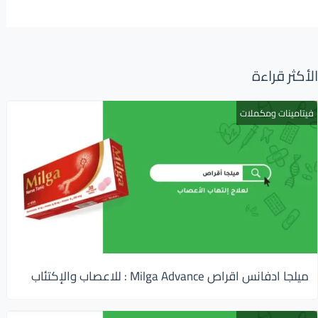
الأكثر قراءة
فيتامينات ومكملات
ميلجا ادفانس اقراص Milga Advance : للاعصاب والإكتئاب