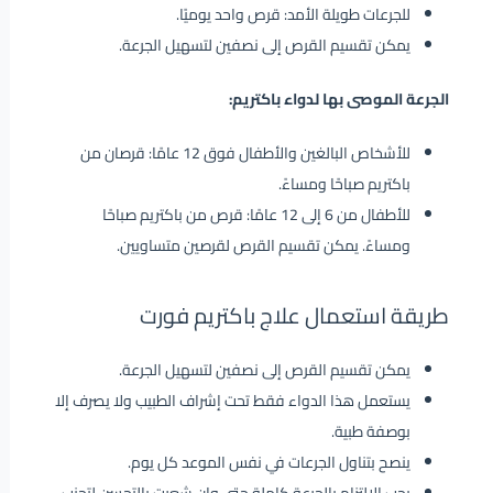
للجرعات طويلة الأمد: قرص واحد يوميًا.
يمكن تقسيم القرص إلى نصفين لتسهيل الجرعة.
الجرعة الموصى بها لدواء باكتريم:
للأشخاص البالغين والأطفال فوق 12 عامًا: قرصان من
باكتريم صباحًا ومساءً.
للأطفال من 6 إلى 12 عامًا: قرص من باكتريم صباحًا
ومساءً. يمكن تقسيم القرص لقرصين متساويين.
طريقة استعمال علاج باكتريم فورت
يمكن تقسيم القرص إلى نصفين لتسهيل الجرعة.
يستعمل هذا الدواء فقط تحت إشراف الطبيب ولا يصرف إلا
بوصفة طبية.
ينصح بتناول الجرعات في نفس الموعد كل يوم.