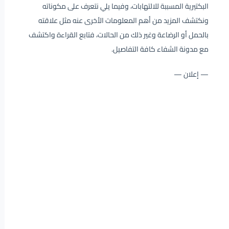
البكتيرية المسببة للالتهابات، وفيما يلي نتعرف على مكوناته
ونكتشف المزيد من أهم المعلومات الأخرى عنه مثل علاقته
بالحمل أو الرضاعة وغير ذلك من الحالات، فتابع القراءة واكتشف
مع مدونة الشفاء كافة التفاصيل.
— إعلان —