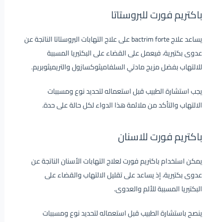
باكتريم فورت للبروستاتا
يساعد علاج bactrim forte على علاج التهابات البروستاتا الناتجة عن
عدوى بكتيرية، فيعمل على القضاء على البكتيريا المسببة
للالتهاب بفضل مزيج مادتي السلفاميثوكسازول والتريميثوبريم.
يجب استشارة الطبيب قبل استعماله لتحديد نوع ومسببات
الالتهاب والتأكد من ملائمة هذا الدواء لكل حالة على حدة.
باكتريم فورت للاسنان
يمكن استخدام باكتريم فورت لعلاج التهابات الأسنان الناتجة عن
عدوى بكتيرية، إذ يساعد على تقليل الالتهاب والقضاء على
البكتيريا المسببة للألم والعدوى.
ينصح باستشارة الطبيب قبل استعماله لتحديد نوع ومسببات