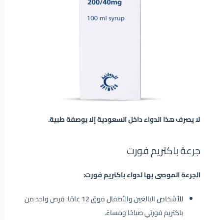
لا يصرف هذا الدواء داخل السعودية إلا بوصفة طبية.
جرعة باكتريم فورت
الجرعة الموصى بها لدواء باكتريم فورت:
للأشخاص البالغين والأطفال فوق 12 عامًا: قرص واحد من
باكتريم فورتي صباحًا ومساءً.