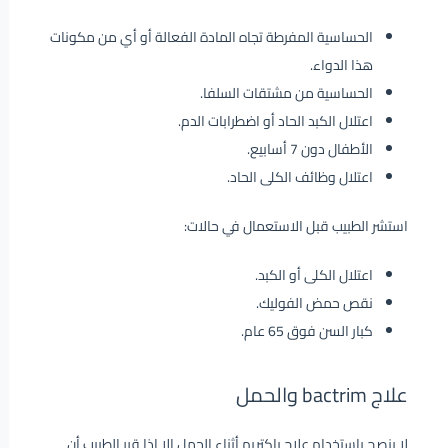
الحساسية المفرطة تجاه المادة الفعالة أو أي من مكونات
هذا الدواء.
الحساسية من مشتقات السلفا.
اعتلال الكبد الحاد أو اضطرابات الدم.
الأطفال دون 7 أسابيع.
اعتلال وظائف الكلى الحاد.
استشر الطبيب قبل الاستعمال في حالات:
اعتلال الكلى أو الكبد.
نقص حمض الفوليك.
كبار السن فوق 65 عام.
علاج bactrim والحمل
لا ينصح باستخدام علاج باكتريم أثناء الحمل إلا إذا قرر الطبيب أن