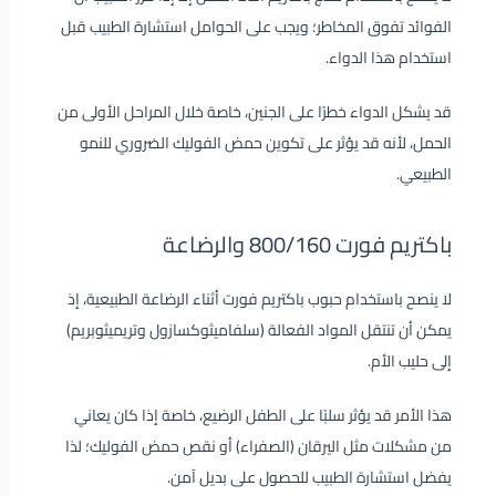
الفوائد تفوق المخاطر؛ ويجب على الحوامل استشارة الطبيب قبل
استخدام هذا الدواء.
قد يشكل الدواء خطرًا على الجنين، خاصة خلال المراحل الأولى من
الحمل، لأنه قد يؤثر على تكوين حمض الفوليك الضروري للنمو
الطبيعي.
باكتريم فورت 800/160 والرضاعة
لا ينصح باستخدام حبوب باكتريم فورت أثناء الرضاعة الطبيعية، إذ
يمكن أن تنتقل المواد الفعالة (سلفاميثوكسازول وتريميثوبريم)
إلى حليب الأم.
هذا الأمر قد يؤثر سلبًا على الطفل الرضيع، خاصة إذا كان يعاني
من مشكلات مثل اليرقان (الصفراء) أو نقص حمض الفوليك؛ لذا
يفضل استشارة الطبيب للحصول على بديل آمن.