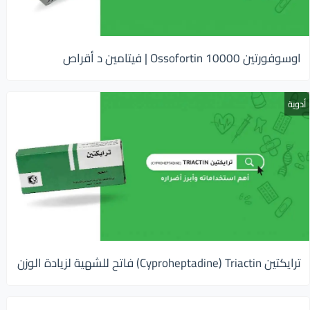
اوسوفورتين 10000 Ossofortin | فيتامين د أقراص
أدوية
ترايكتين Cyproheptadine) Triactin) فاتح للشهية لزيادة الوزن