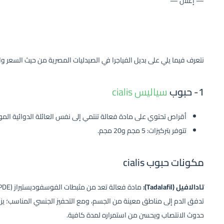
— إعلان —
نتعرف فيما يلي على بديل الفياجرا في الصيدليات المصرية من حيث السعر و
1- حبوب
سياليس cialis
أقراص تحتوي على مادة فعالة تنتمي إلى نفس العائلة الدوائية الموج
تتوفر بتركيزات: 5 مجم و20 مجم.
مكونات حبوب cialis
تادالافيل (Tadalafil):
تدفق الدم إلى مناطق معينة من الجسم، ومع التحفيز الجنسي المناسب؛ يزيد
حدوث الانتصاب ويحسن من استمراره لمدة كافية.