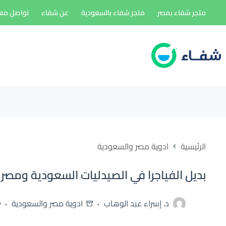
لتجاوز
متجر شفاء بمصر
متجر شفاء بالسعودية
عن شفاء
تواصل معن
لى
لمحتوى
الرئيسية
ادوية مصر والسعودية
بديل الفياجرا في الصيدليات السعودية ومصر [ أفضل 
د. إسراء عبد الوهاب
ادوية مصر والسعودية