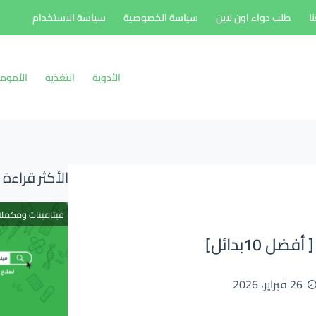
ا
طلب دواء اون لاين
سياسة الخصوصية
سياسة الاستخدام
الأدوية
التغذية
الأموم
الأكثر قراءة
فيتامينات ومكمل
10بدائل]
26 فبراير، 2026