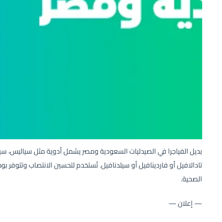
بديل الفياجرا في الصيدليات السعودية ومصر يشمل أدوية مثل سياليس، سيبا
تادالافيل أو فاردينافيل أو سيلدنافيل. تُستخدم لتحسين الانتصاب وتتوفر 
الصحية.
— إعلان —