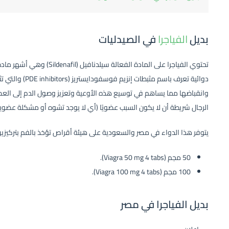
بديل
الفياجرا
في الصيدليات
تحتوي الفياجرا على المادة الف
دوائية تعرف باسم 
وانقباضها مما يساهم في توسيع هذه الأوعية وتعزيز وصول الدم إلى ال
الرجال شريطة أن لا يكون السبب عضويًا (أي لا يوجد تشوه أو مشكلة عضوي
يتوفر هذا الدواء في مصر والسعودية على هيئة أقراص تؤخذ بالفم بتركيزي
50 مجم (Viagra 50 mg 4 tabs).
100 مجم (Viagra 100 mg 4 tabs).
بديل الفياجرا في مصر