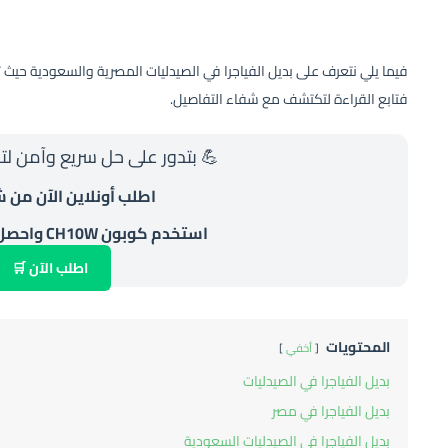
فيما يلي نتعرف على بديل الفياجرا في الصيدليات المصرية والسعودية حيث ت
فتابع القراءة لتكتشف مع شفاء التفاصيل.
💪 بتدور على حل سريع وآمن لت
اطلب أونلاين الآن من 
استخدم كوبون CH10W واحصل على خصم 10%
اطلب الآن 🛒
المحتويات
أخفي
بديل الفياجرا في الصيدليات
بديل الفياجرا في مصر
بديل الفياجرا في الصيدليات السعودية