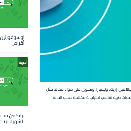
أقراص
أدوية
لافيل، إريك، وليفيترا، وتحتوي على مواد فعالة مثل
بوصفات طبية لتناسب احتياجات مختلفة حسب الحالة
للشهية لزيادة