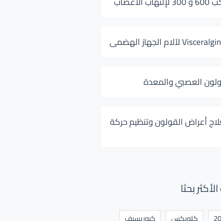
 الأعصاب
ولون العصبي والمعدة
لاج أعراض القولون وتنظيم حركة
أكثر بحثا
كلوبكس
كيوريسيف