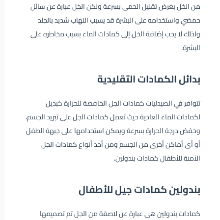
من الخل بغرض تقليل الحمى بسرعة ولكن الخل عبارة عن سائل
حمضي واستخدامه على البشرة قد يسبب التهاب شديد بالجلد
ولذلك لا يجب إضافة الخل إلى كمادات الماء بسبب مخاطره على
البشرة.
بدائل الكمادات التقليدية
تتوافر في الصيدليات كمادات الجل الخافضة للحرارة كبديل
لكمادات الماء العادية حيث تعمل كمادات الجل على تبريد الجسم،
وخفض درجة الحرارة بسرعة ويمكن استخدامها على جبهة الطفل
أو أى أماكن أخرى من الجسم ومن أحد أنواع كمادات الجل
الآمنة للأطفال كمادات بندولين.
بندولين كمادات جيل للأطفال
كمادات بندولين هى عبارة عن لاصقة من الجل تم تصميمها