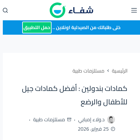
لتجاوز
لى
لمحتوى
خلى طلباتك من الصيدلية اونلاين ..
حمل التطبيق
الرئيسية
مستلزمات طبية
كمادات بندولين : أفضل كمادات جيل
للأطفال والرضع
د.ولاء إمبابي
مستلزمات طبية
25 فبراير، 2026