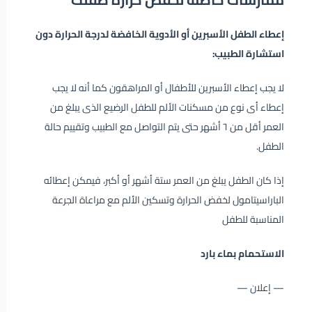
إعطاء الطفل الأسبرين أو الأدوية الخافضة لدرجة الحرارة دون
استشارة الطبيب:
لا يجب إعطاء الأسبرين للأطفال أو المراهقون كما أنه لا يجب
إعطاء أى نوع من مسكنات الألم للطفل الرضيع الذى يبلغ من
العمر أقل من ٦ أشهر حتى يتم التواصل مع الطبيب وتقييم حالة
الطفل.
إذا كان الطفل يبلغ من العمر ستة أشهر أو أكبر، فيمكن إعطائه
الباراسيتامول لخفض الحرارة وتسكين الألم مع مراعاة الجرعة
المناسبة للطفل
الاستحمام بماء بارد
— إعلان —