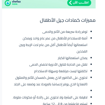
مميزات كمادات جيل الأطفال
توفر راحة سريعة من الألم والحمى
آمنة للاستخدام للأطفال من عمر عام واحد ويمكن
استعمالها أيضاً للأطفال أقل من عام تحت الإبط وبين
الفخذين
يمكن استعمالها للكبار
تقلل من الحاجة لتناول الأدوية لخفض الحمى
تكلفتها ليست مرتفعة وسهلة الاستخدام
تحتوي على الكافور الذي يعمل كمسكن للألم والمنثول
(النعناع) الذي يوفر إحساسًا بالبرودة عند وضعه على الجلد
لطيفة على البشرة ولا تحتوي على رائحة أو مكونات ملونة.
تستمر فاعليتها من 8 إلى 12 ساعة