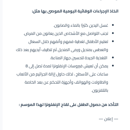
اتخاذ الإجراءات الوقائية اليومية الموصى بها مثل:
غسل اليدين كثيرًا بالماء والصابون.
تجنب التواصل مع الأشخاص الذين يعانون من المرض.
تعليم الأطفال تغطية فمهم وأنفهم خلال السعال
والعطس بمنديل ورمى المنديل ثم تنظيف أيديهم بعد ذلك
التغذية الجيدة لتحسين جهاز المناعة.
يمكن أن تعيش فيروسات الإنفلونزا لمدة تصل إلى 8
ساعات على الأسطح ، لذلك حاول إزالة الجراثيم من الألعاب
والطاولات والهواتف وأجهزة التحكم عن بعد الخاصة
بالتلفزيون.
التأكد من حصول الطفل على لقاح
الإنفلونزا
لهذا الموسم :
— إعلان —