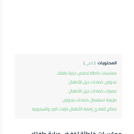
المحتويات
أخفي
ممارسات خاطئة لخفض حرارة طفلك
بندولين كمادات جيل للأطفال
مميزات كمادات جيل الأطفال
طريقة استعمال كمادات بندولين
نصائح لتفادي إصابة الأطفال بنزلات البرد والسخونية
ممارسات خاطئة لخفض حرارة طفلك