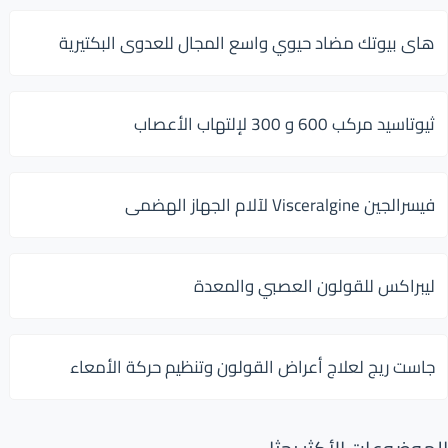
هاى بيوتك مضاد حيوي واسع المجال للعدوى البكتيرية
ثيوتاسيد مركب 600 و 300 لإلتهاب الأعصاب
فيسرالجين Visceralgine لآلام الجهاز الهضمى
ليبراكس للقولون العصبي والمعدة
جاست ريج لعلاج أعراض القولون وتنظيم حركة الأمعاء