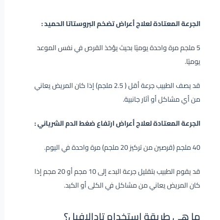
الجرعة المعتادة لعلاج أعراض تضخم البروستاتا الحميد :
5 ملجم مرة واحدة يوميًا بحيث يؤخذ القرص في نفس الموعد
يوميًا.
قد يصف الطبيب جرعة أقل ( 2.5 ملجم) إذا كان المريض يعاني
من أي مشاكل أو آثار جانبية.
الجرعة المعتادة لعلاج أعراض ارتفاع ضغط الدم الشرياني :
40 ملجم (قرصين من تركيز 20 ملجم) مرة واحدة في اليوم.
قد يقوم الطبيب بتقليل جرعة البدء إلى 10 مجم أو 20 مجم إذا
كان المريض يعاني من مشاكل في الكلى أو الكبد.
ما هي طريقة استخدام تادالافيل؟