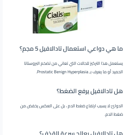
ما هي دواعي استعمال تادالافيل 5 مجم؟
يستعمل هذا التركيز للحالات التي تعاني من تضخم البروستاتا
الحميد أو ما يعرف بـ Prostatic
Hyperplasia.
Benign
هل تادالافيل يرفع الضغط؟
الدوائ لا يسبب ارتفاع ضغط الدم ، بل على العكس يخفض من
ضغط الدم.
هل تادالافيل يعالج سرعة القذف؟