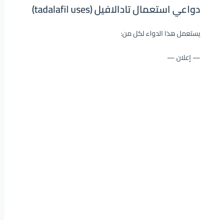
دواعي استعمال تادالافيل (tadalafil uses)
يستعمل هذا الدواء لكل من:
— إعلان —