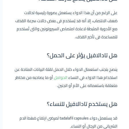
على الرغم من أن هذا الدواء يستعمل بصورة رئيسية لحالات
ضعف الانتصاب، إلا أنه قد يُستخدم فى بعض حالات سرعة القذف
مع الأدوية المثبطة لاعادة امتصاص السيروتونين والتى تُستخدم
للمساعدة فى تأخير القذف.
هل تادالافيل يؤثر على الحمل؟
ينصح بتجنب استعمال الدواء خلال الحمل لقلة البيانات المتاحة عن
استخدام هذا الدواء في النساء
الحوامل
أو ما يصاحبه من مخاطر
متعلقة باستعماله على الأم أو الجنين.
هل يستخدم تادالافيل للنساء؟
قد يستعمل دواء tadalafil capsules لمرضى ارتفاع ضغط الدم
الشرياني من الرجال أو النساء.