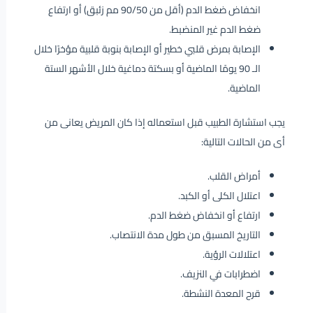
انخفاض ضغط الدم (أقل من 90/50 مم زئبق) أو ارتفاع
ضغط الدم غير المنضبط.
الإصابة بمرض قلبي خطير أو الإصابة بنوبة قلبية مؤخرًا خلال
الـ 90 يومًا الماضية أو بسكتة دماغية خلال الأشهر الستة
الماضية.
يجب استشارة الطبيب قبل استعماله إذا كان المريض يعانى من
أى من الحالات التالية:
أمراض القلب.
اعتلال الكلى أو الكبد.
ارتفاع أو انخفاض ضغط الدم.
التاريخ المسبق من طول مدة الانتصاب.
اعتلالات الرؤية.
اضطرابات في النزيف.
قرح المعدة النشطة.