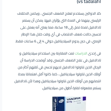
vs tadalafil)
كلا الدوائين يستخدم لعلاج الضعف الجنسي ، ويكمن الاختلاف
الرئيسي بينهما في المدة التي يؤثران فيها، يمكن أن يستمر
تادالافيل لمدة تصل إلى 18 ساعة، مما يعني أنه يعمل على
تحسين حالات ضعف الانتصاب في أي وقت خلال هذا الإطار
الزمني، في حين يدوم السيلدينافيل حوالي 4 إلى 6 ساعات فقط.
في إحدى
الدراسات
تمت المقارنة بين استخدام سيلدينافيل و
تادالافيل في علاج الضعف الجنسي وقد أوضحت الدراسة أن
الرجال الذين تناولوا تادالافيل لديهم تحسن في ثقتهم أكثر من
أولئك الذين تناولوا سيلدينافيل ، كما كانوا أقل اهتمامًا بمدة
انتصابهم من أولئك الذين تناولوا سيلدينافيل وهذا لأن تادالافيل
يستمر مفعوله لفترة أطول من سيلدينافيل.