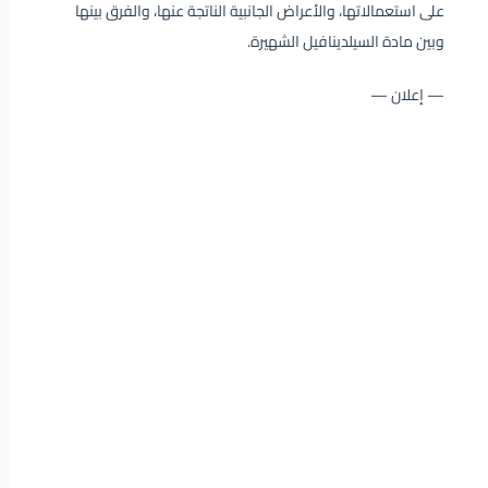
على استعمالاتها، والأعراض الجانبية الناتجة عنها، والفرق بينها
وبين مادة السيلدينافيل الشهيرة.
— إعلان —