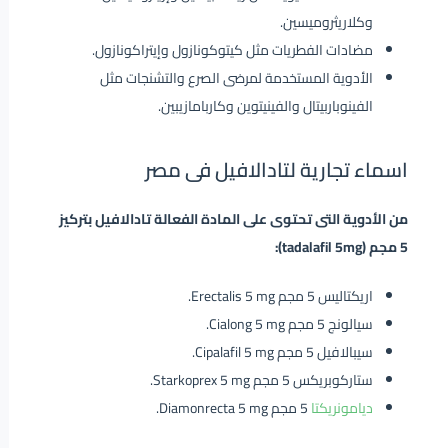
وكلاريثروميسين.
مضادات الفطريات مثل كيتوكونازول وإيتراكونازول.
الأدوية المستخدمة لمرضى الصرع والتشنجات مثل
الفينوباربيتال والفينيتوين وكاربامازيبين.
اسماء تجارية لتادالافيل فى مصر
من الأدوية التى تحتوى على المادة الفعالة تادالافيل بتركيز
5 مجم (tadalafil 5mg):
اريكتاليس 5 مجم Erectalis 5 mg.
سيالونج 5 مجم Cialong 5 mg.
سيبالافيل 5 مجم Cipalafil 5 mg.
ستاركوبريكس 5 مجم Starkoprex 5 mg.
ديامونريكتا
5 مجم Diamonrecta 5 mg.