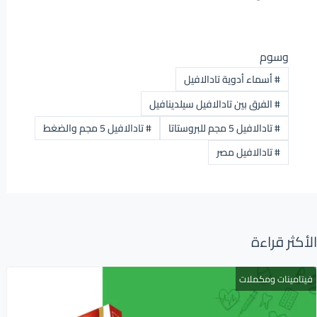
وسوم
#
أسماء أدوية تادالافيل
#
الفرق بين تادالافيل سيلدينافيل
#
تادالافيل 5 مجم للبروستاتا
#
تادالافيل 5 مجم والضغط
#
تادالافيل مصر
الأكثر قراءة
فيتامينات ومكملات