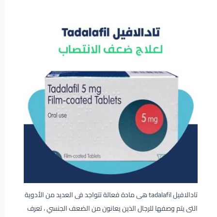
تادالافيل tadalafil هى مادة فعالة تتواجد فى العديد من الأدوية
التى يتم وصفها للرجال الذين يعانون من الضعف الجنسي ، تعرف