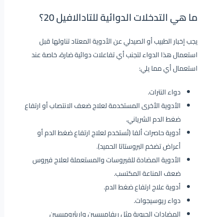
ما هي التدخلات الدوائية للتادالافيل
20
؟
يجب إخبار الطبيب أو الصيدلي عن الأدوية المعتاد تناولها قبل
استعمال هذا الدواء لتجنب أي تفاعلات دوائية ضارة، خاصة عند
استعمال أي مما يلي:
دواء النترات.
الأدوية الأخرى المستخدمة لعلاج ضعف الانتصاب أو ارتفاع
ضغط الدم الشرياني.
أدوية حاصرات ألفا (تُستخدم لعلاج ارتفاع ضغط الدم أو
أعراض تضخم البروستاتا الحميد).
الأدوية المضادة للفيروسات والمستعملة لعلاج فيروس
ضعف المناعة المكتسب.
أدوية علاج ارتفاع ضغط الدم.
دواء ريوسيجوات.
المضادات الحيوية مثل ريفامبيسين وإريثروميسين