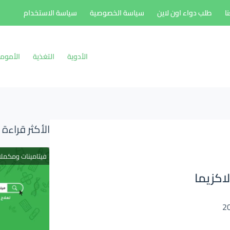
ا
طلب دواء اون لاين
سياسة الخصوصية
سياسة الاستخدام
الأدوية
التغذية
الأموم
الأكثر قراءة
فيتامينات ومكمل