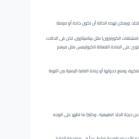
لد، ويمكن لهذه الحالة أن تكون حادة أو مزمنة.
مشتقات الكورتيزون) مثل بيتاميثازون، لكن فى الحالات
تحتوى على المادة الفعالة تاكروليمس مثل مرهم
ة، ومنع حدوثها أو زيادة الفترة الزمنية بين النوبة
ا عن درجة الجلد الطبيعية ، وكثيرًا ما تظهر على الوجه
م الأجسام الغريبة فقط، يبدأ في مهاجمة الخلايا