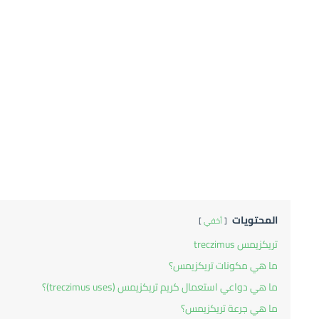
المحتويات
أخفي
تريكزيمس treczimus
ما هي مكونات تريكزيمس؟
ما هي دواعي استعمال كريم تريكزيمس (treczimus uses)؟
ما هي جرعة تريكزيمس؟