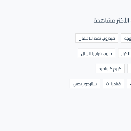
الأكثر مشاهدة
وجه
فيدروب نقط للاطفال
لكبار
حبوب فياجرا للرجال
كريم كارباميد
فياجرا ٥٠
ستاركوبريكس