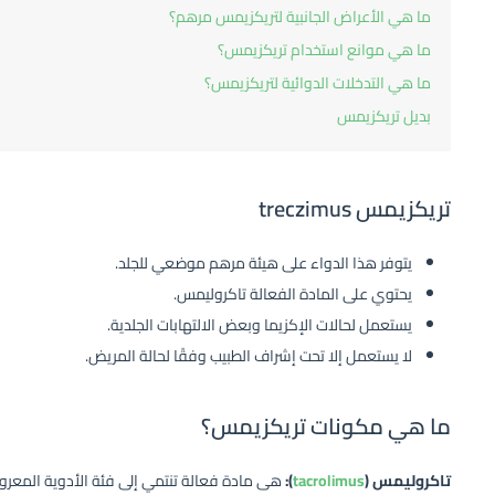
ما هي الأعراض الجانبية لتريكزيمس مرهم؟
ما هي موانع استخدام تريكزيمس؟
ما هي التدخلات الدوائية لتريكزيمس؟
بديل تريكزيمس
تريكزيمس treczimus
يتوفر هذا الدواء على هيئة مرهم موضعي للجلد.
يحتوي على المادة الفعالة تاكروليمس.
يستعمل لحالات الإكزيما وبعض الالتهابات الجلدية.
لا يستعمل إلا تحت إشراف الطبيب وفقًا لحالة المريض.
ما هي مكونات تريكزيمس؟
تاكروليمس (
tacrolimus
):