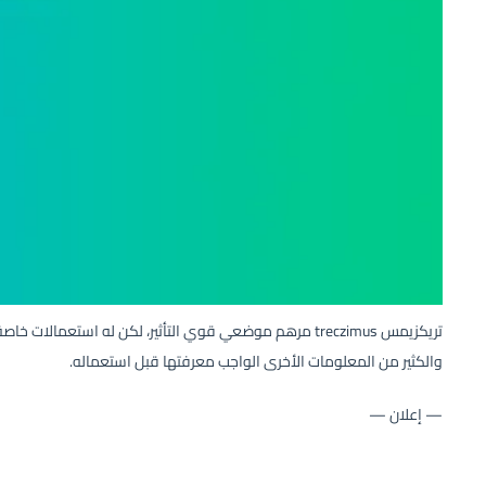
تريكزيمس treczimus مرهم موضعي قوي التأثير، لكن له استعما
والكثير من المعلومات الأخرى الواجب معرفتها قبل استعماله.
— إعلان —