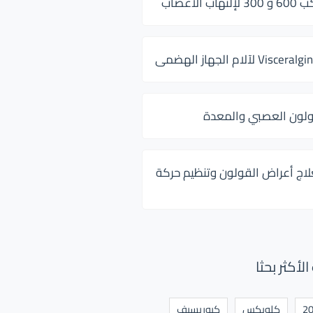
 الأعصاب
ولون العصبي والمعدة
لاج أعراض القولون وتنظيم حركة
أكثر بحثا
كلوبكس
كيوريسيف