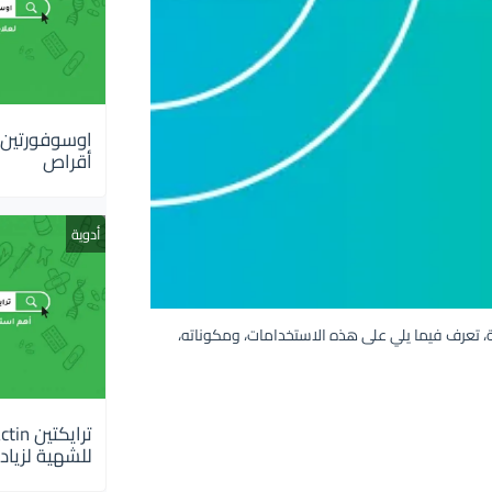
أقراص
أدوية
لات خاصة، تعرف فيما يلي على هذه الاستخدامات، ومكوناته،
للشهية لزيادة