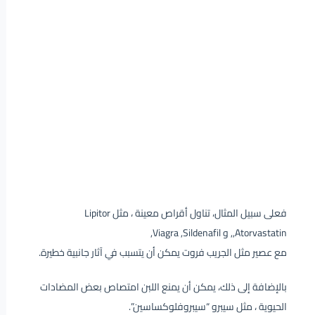
فعلى سبيل المثال، تناول أقراص معينة ، مثل Lipitor
,Atorvastatin, و Viagra ,Sildenafil,
مع عصير مثل الجريب فروت يمكن أن يتسبب في آثار جانبية خطيرة.
بالإضافة إلى ذلك، يمكن أن يمنع اللبن امتصاص بعض المضادات
الحيوية ، مثل سيبرو “سيبروفلوكساسين”.