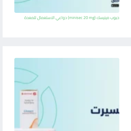
حبوب مينيسك (minisec 20 mg) دواعي الاستعمال للمعدة