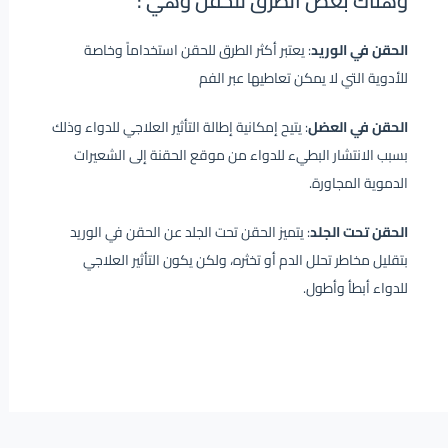
وهناك بعض الطرق للحقن وهي :
الحقن في الوريد
: يعتبر أكثر الطرق للحقن استخداماً وخاصة
للأدوية التي لا يمكن تعاطيها عبر الفم
الحقن في العضل
: يتيح إمكانية إطالة التأثير العلاجي للدواء وذلك
بسبب الانتشار البطيء للدواء من موقع الحقنة إلى الشعيرات
الدموية المجاورة.
الحقن تحت الجلد
: يتميز الحقن تحت الجلد عن الحقن في الوريد
بتقليل مخاطر تحلل الدم أو تخثره، ولكن يكون التأثير العلاجي
للدواء أبطأ وأطول.