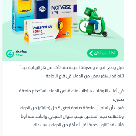
قبل وضع الدواء ومعرفة الجرعة منه تأكد من هز الزجاجة جيداً
لأنه قد يستقر بعض من الدواء في قاع الزجاجة
في أغلب الأوقات ، سيُطلب منك قياس الدواء باستخدام ملعقة
صغيرة
فيجب أن تعلم أن ملعقة صغيرة تعني 5 مل (ملليلتر) من الدواء.
ولاختلاف حجم الملاعق فيجب سؤال الصيدلي والتأكد منه أولاً
فأنت قد تتناول كمية أقل أو أكثر من الدواء بسبب ذلك.