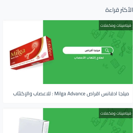
الأكثر قراءة
فيتامينات ومكملات
ميلجا ادفانس اقراص Milga Advance : للاعصاب والإكتئاب
فيتامينات ومكملات