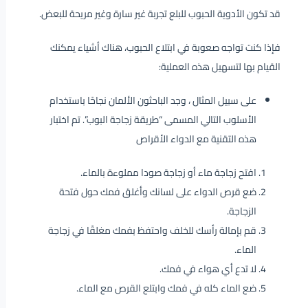
قد تكون الأدوية الحبوب للبلع تجربة غير سارة وغير مريحة للبعض.
فإذا كنت تواجه صعوبة في ابتلاع الحبوب، هناك أشياء يمكنك
القيام بها لتسهيل هذه العملية:
على سبيل المثال ، وجد الباحثون الألمان نجاحًا باستخدام
الأسلوب التالي المسمى “طريقة زجاجة البوب”. تم اختبار
هذه التقنية مع الدواء الأقراص
افتح زجاجة ماء أو زجاجة صودا مملوءة بالماء.
ضع قرص الدواء على لسانك وأغلق فمك حول فتحة
الزجاجة.
قم بإمالة رأسك للخلف واحتفظ بفمك مغلقًا في زجاجة
الماء.
لا تدع أي هواء في فمك.
ضع الماء كله في فمك وابتلع القرص مع الماء.