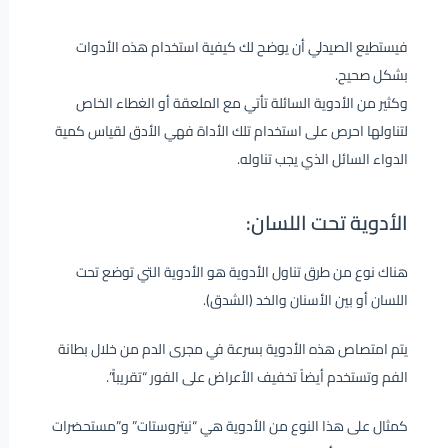
فيستطيع الصيدلي أن يوضح لك كيفية استخدام هذه الأدوات
بشكل صحيح.
وكثير من الأدوية السائلة تأتي مع الملعقة أو الغطاء الخاص
لتناولها احرص على استخدام تلك الأداة فهي الأدق لقياس كمية
الدواء السائل الذي يجب تناوله.
الأدوية تحت اللسان:
هناك نوع من طرق تناول الأدوية هو الأدوية التي توضع تحت
اللسان أو بين الأسنان والخد (الشدق).
يتم امتصاص هذه الأدوية بسرعة في مجرى الدم من خلال بطانة
الفم وتستخدم أيضاً تخفيف الأعراض على الفور “تقريباً”.
كمثال على هذا النوع من الأدوية هي “نيتروستات” و”مستحضرات