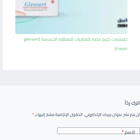
جلينسيرت كريم مضاد للفطريات للمنطقه الحساسة (glensert
cream)
اترك ردّاً
لن يتم نشر عنوان بريدك الإلكتروني.
الحقول الإلزامية مشار إليها بـ
*
الاسم
*