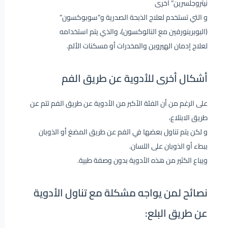
نيتروجلسرين” أخرى
و التي تستخدم لعلاج الذبحة الصدرية و”سوبوكسون”
(البوبرينورفين مع النالوكسون)، والذي يتم استخدامه
لعلاج إدمان الهيروين والمخدرات أو مسكنات الألم.
أشكال أخرى للأدوية عن طريق الفم
على الرغم من أن الفئة الأكبر من الأدوية عن طريق الفم تتم عن
طريق الابتلاع،
و لكن يتم تناول بعضها في الفم عن طريق المضغ أو الذوبان
ببطء أو الذوبان على اللسان.
ويباع الكثير من هذه الأدوية بدون وصفة طبية.
نصائح لمن يواجه مشكلة مع تناول الأدوية
عن طريق البلع: