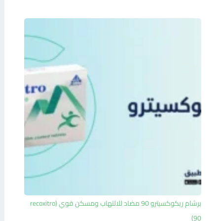
برشام ريكوكسيترو 90 مضاد للالتهاب ومسكن قوي (recoxitro
90)