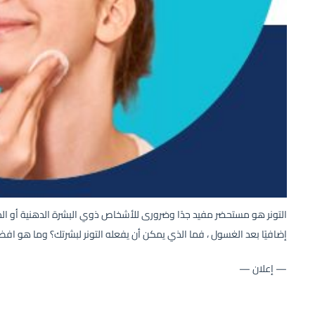
التونر هو مستحضر مفيد جدًا وضرورى للأشخاص ذوي البشرة الدهنية أو المع
إضافيًا بعد الغسول ، فما الذي يمكن أن يفعله التونر لبشرتك؟ وما هو افضل
— إعلان —