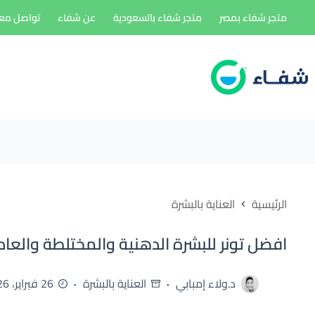
لتجاوز
متجر شفاء بمصر
متجر شفاء بالسعودية
عن شفاء
تواصل معن
لى
لمحتوى
الرئيسية
العناية بالبشرة
افضل تونر للبشرة الدهنية والمختلطة والعاد
د.ولاء إمبابي
العناية بالبشرة
26 فبراير، 2026