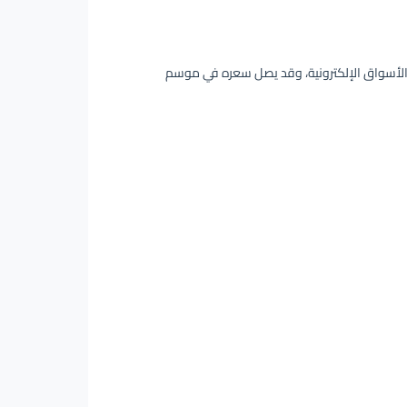
420 جنيه مصريًا في الصيدليات والأسواق الإلكترونية، وقد يصل سعره في موسم