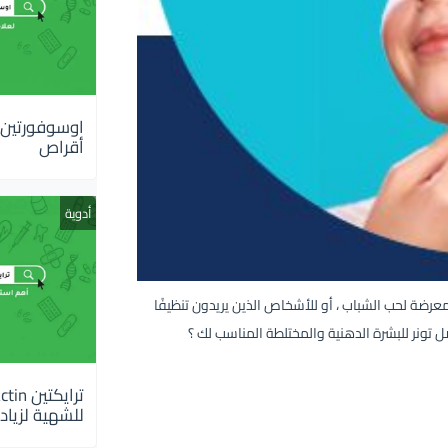
أقراص
أدوية
رضة لحب الشباب ، أو للأشخاص الذين يريدون تنظيفًا
 تونر للبشرة الدهنية والمختلطة المناسب لك ؟
للشهية لزيادة