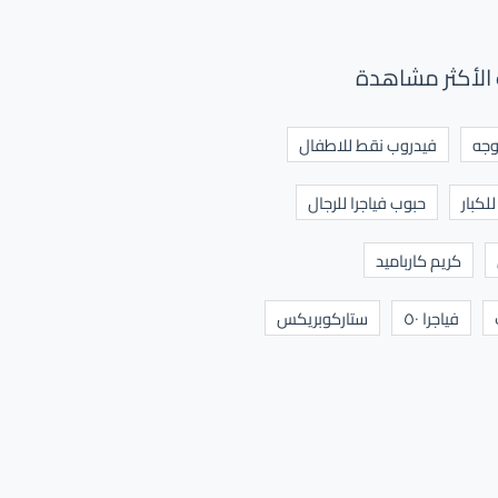
الأكثر مشاهدة
وجه
فيدروب نقط للاطفال
لكبار
حبوب فياجرا للرجال
كريم كارباميد
فياجرا ٥٠
ستاركوبريكس