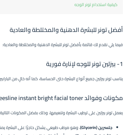
كيفية استخدام تونر الوجه
أفضل تونر للبشرة الدهنية والمختلطة والعادية
فيما يلي نقدم لك قائمة بأفضل تونر للبشرة الدهنية والمختلطة والعادية:
1- بيزلين تونر للوجه لإنارة فورية
يناسب تونر بيزلين جميع أنواع البشرة حتى الحساسة، كما أنه خالٍ من الباراب
مكونات وفوائد Beesline instant bright facial toner
يعمل تونر بيزلين على ترطيب البشرة وتنعيمها، وذلك بفضل المكونات التالية:
جلسرين (Glycerin)
، وهو مرطب طبيعي يشكل حاجزًا على البشرة يمنع