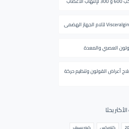
 الأعصاب
ولون العصبي والمعدة
لاج أعراض القولون وتنظيم حركة
أكثر بحثا
كلوبكس
كيوريسيف