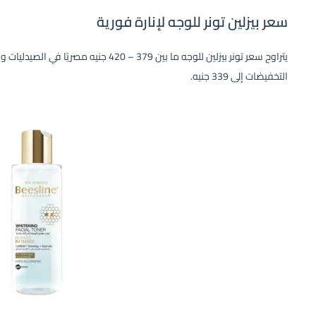
سعر بيزلين تونر للوجه لإنارة فورية
يتراوح سعر تونر بيزلين للوجه ما بين 379 – 
التخفيضات إلى 339 جنيه.