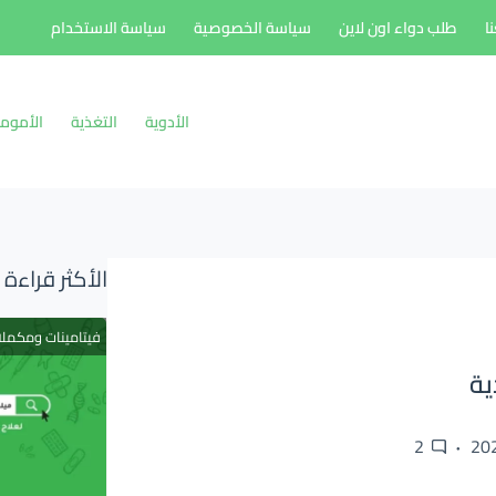
ا
طلب دواء اون لاين
سياسة الخصوصية
سياسة الاستخدام
الأدوية
التغذية
الأموم
الأكثر قراءة
فيتامينات ومكمل
ية
2