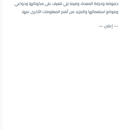
حموضة وحرقة المعدة، وفيما يلي نتعرف على مكوناتها ودواعي
وموانع استعمالها والمزيد من أهم المعلومات الأخرى عنها.
— إعلان —