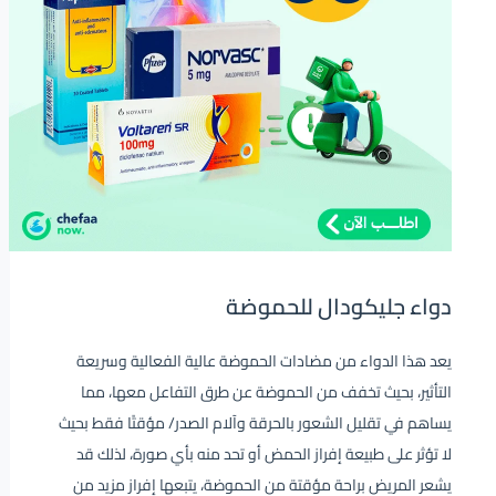
دواء جليكودال للحموضة
يعد هذا الدواء من مضادات الحموضة عالية الفعالية وسريعة
التأثير، بحيث تخفف من الحموضة عن طرق التفاعل معها، مما
يساهم في تقليل الشعور بالحرقة وآلام الصدر/ مؤقتًا فقط بحيث
لا تؤثر على طبيعة إفراز الحمض أو تحد منه بأي صورة، لذلك قد
يشعر المريض براحة مؤقتة من الحموضة، يتبعها إفراز مزيد من