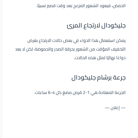
الحمض، فيعود الشعور المزعج بعد وقت قصير نسبيًا.
جليكودال لارتجاع المرئ
يمكن استعمال هذا الدواء في بعض حالات الارتجاع بغرض
التخفيف المؤقت من الشعور بحرقة الصدر والحموضة، لكن لا يعد
دواءًا نهائيًا لمثل هذه الحالات.
جرعة برشام جليكودال
الجرعة المعتادة هي 1-2 قرص مضغ كل 4-6 ساعات.
— إعلان —