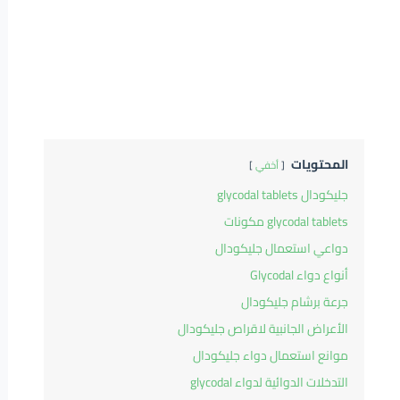
المحتويات
أخفي
جليكودال glycodal tablets
glycodal tablets مكونات
دواعي استعمال جليكودال
أنواع دواء Glycodal
جرعة برشام جليكودال
الأعراض الجانبية لاقراص جليكودال
موانع استعمال دواء جليكودال
التدخلات الدوائية لدواء glycodal