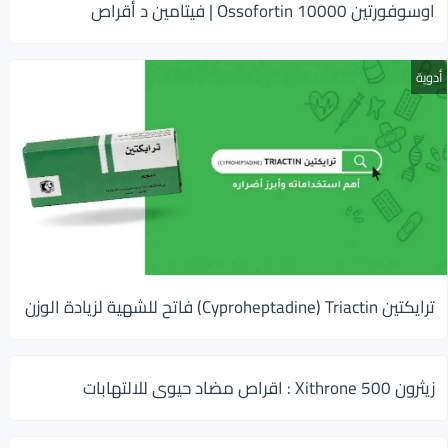
اوسوفورتين 10000 Ossofortin | فيتامين د أقراص
أدوية
ترايكتين Cyproheptadine) Triactin) فاتح للشهية لزيادة الوزن
زيثرون 500 Xithrone : اقراص مضاد حيوى للالتهابات