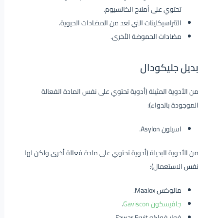
تحتوي على أملاح الكالسيوم.
التتراسيكلينات التي تعد من المضادات الحيوية.
مضادات الحموضة الأخرى.
بديل جليكودال
من الأدوية المثيلة (أدوية تحتوي على نفس المادة الفعالة
الموجودة بالدواء):
اسيلون Asylon.
من الأدوية البديلة (أدوية تحتوي على مادة فعالة أخرى ولكن لها
نفس الاستعمال):
مالوكس Maalox.
جافيسكون Gaviscon
.
فوار فواكه Fawar Fruit.