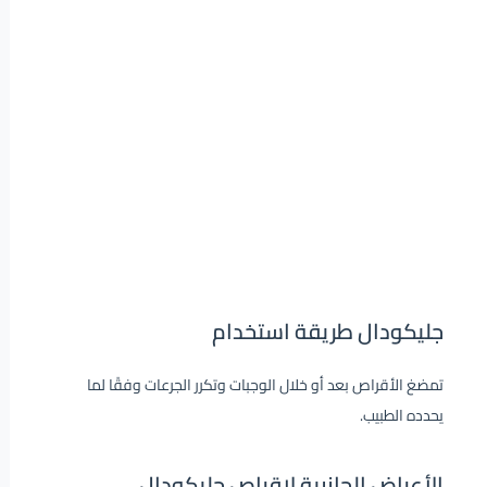
جليكودال طريقة استخدام
تمضغ الأقراص بعد أو خلال الوجبات وتكرر الجرعات وفقًا لما
يحدده الطبيب.
الأعراض الجانبية لاقراص جليكودال