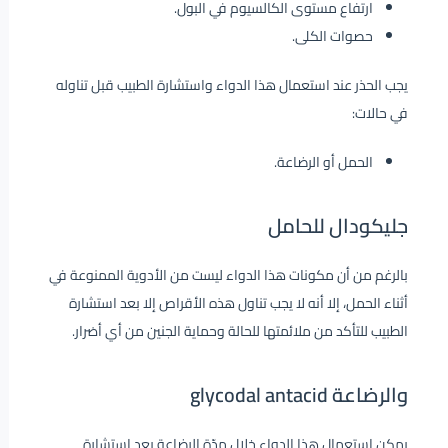
ارتفاع مستوى الكالسيوم في البول.
حصوات الكلى.
يجب الحذر عند استعمال هذا الدواء واستشارة الطبيب قبل تناوله
في حالات:
الحمل أو الرضاعة.
جليكودال للحامل
بالرغم من أن مكونات هذا الدواء ليست من الأدوية الممنوعة في
أثناء الحمل، إلا أنه لا يجب تناول هذه الأقراص إلا بعد استشارة
الطبيب للتأكد من ملائمتها للحالة وحماية الجنين من أي أضرار.
والرضاعة glycodal antacid
يمكن استعمال هذا الدواء خلال مدّة الرضاعة بعد استشارة