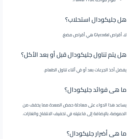
هل جليكودال استحلاب؟
لا، أقراص Glycodal هي أقراص مضغ.
هل يتم تناول جليكودال قبل أو بعد الأكل؟
يفضل أخذ الجرعات بعد أو في أثناء تناول الطعام.
ما هى فوائد جليكودال؟
يساعد هذا الدواء على معادلة حمض المعدة مما يخفف من
الحموضة، بالإضافة إلى فاعليته في تخفيف الانتفاخ والغازات.
ما هى أضرار جليكودال؟