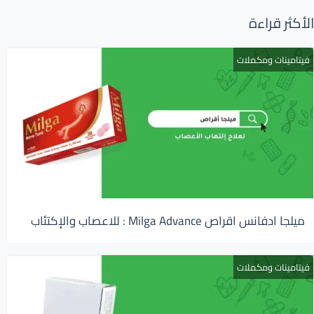
الأكثر قراءة
فيتامينات ومكملات
ميلجا ادفانس اقراص Milga Advance : للاعصاب والإكتئاب
فيتامينات ومكملات