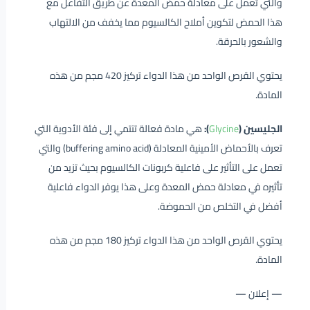
والتي تعمل على معادلة حمض المعدة عن طريق التفاعل مع
هذا الحمض لتكوين أملاح الكالسيوم مما يخفف من الالتهاب
والشعور بالحرقة.
يحتوي القرص الواحد من هذا الدواء تركيز 420 مجم من هذه
المادة.
الجليسين (
Glycine
):
هي مادة فعالة تنتمي إلى فئة الأدوية التي
تعرف بالأحماض الأمينية المعادلة (buffering amino acid) والتي
تعمل على التأثير على فاعلية كربونات الكالسيوم بحيث تزيد من
تأثيره في معادلة حمض المعدة وعلى هذا يوفر الدواء فاعلية
أفضل في التخلص من الحموضة.
يحتوي القرص الواحد من هذا الدواء تركيز 180 مجم من هذه
المادة.
— إعلان —