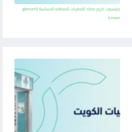
جلينسيرت كريم مضاد للفطريات للمنطقه الحساسة (glensert
cream)