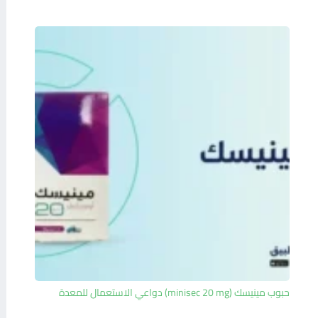
حبوب مينيسك (minisec 20 mg) دواعي الاستعمال للمعدة