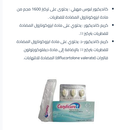
كانديكيور لبوس مهبلي : يحتوى على تركيز 1600 مجم من
مادة ايزوكونازول المضادة للفطريات .
كريم كانديكيور : يحتوي على مادة ايزوكونازول المضادة
للفطريات بتركيز ١٪.
كريم كانديكيور-د: يحتوي على مادة ايزوكونازول المضادة
للفطريات بتركيز ١٪ بالإضافة إلى مادة ديفلوكورتولون
فاليرات (diflucortolone valerate) المضادة للالتهابات.