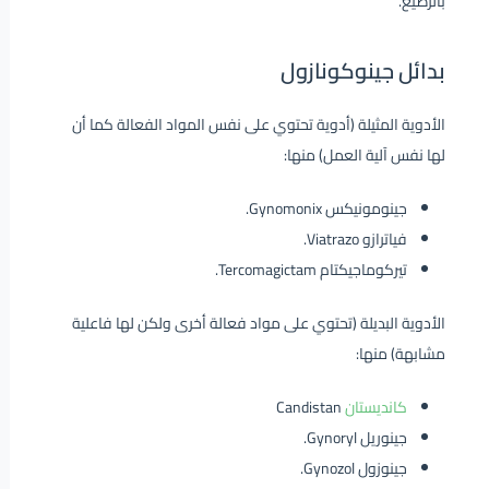
بالرضيع.
بدائل جينوكونازول
الأدوية المثيلة (أدوية تحتوي على نفس المواد الفعالة كما أن
لها نفس آلية العمل) منها:
جينومونيكس Gynomonix.
فياترازو Viatrazo.
تيركوماجيكتام Tercomagictam.
الأدوية البديلة (تحتوي على مواد فعالة أخرى ولكن لها فاعلية
مشابهة) منها:
كانديستان
Candistan
جينوريل Gynoryl.
جينوزول Gynozol.