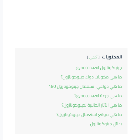
المحتويات
أخفي
جينوكونازول gynoconazol
ما هي مكونات دواء جينوكونازول؟
ما هي دواعي استعمال جينوكونازول 80؟
ما هي جرعة gynoconazol؟
ما هي الآثار الجانبية لجينوكونازول؟
ما هي موانع استعمال جينوكونازول؟
بدائل جينوكونازول