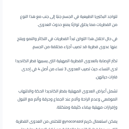
تتواجد البكتيريا الطبيعية في الجسم جنبًا إلى جنب مع هذا النوع
من الفطريات مما يخلق توازنًا يمنع حدوث العدوى.
في حال اختلال هذا التوازن تبدأ الفطريات في التكاثر والنمو وينتج
عنها عدوى فطرية قد تصيب أجزاء مختلفة من الجسم.
تكثر الإصابة بالعدوى الفطرية المهبلية التى يسببها فطر الكانديدا
لدى النساء، حيث تصيب العدوى 3 نساء من أصل 4 في إحدى
فترات حياتهن.
تشمل أعراض العدوى المهبلية بفطر الكانديدا الحكة والالتهاب
الموضعي وعدم الراحة وآلام عند الجماع وحرقة وألم مع التبول
وإفرازات مهبلية بيضاء كثيفة ومتكتلة.
يمكن استعمال كريم gynoconazol للتخلص من العدوى الفطرية