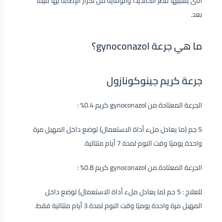
التى يسببها فطر الكانديدا والوقاية من تكرار الإصابة بها فيما
بعد.
ما هي جرعة gynoconazol؟
جرعة كريم جينوكونازول
الجرعة المعتادة من gynoconazol كريم 0.4% :
5 جم (ما يعادل ملء أداة الاستعمال) توضع داخل المهبل مرة
واحدة يوميًا وقت النوم لمدة 7 أيام متتالية.
الجرعة المعتادة من gynoconazol كريم 0.8% :
للعلاج : 5 جم (ما يعادل ملء أداة الاستعمال) توضع داخل
المهبل مرة واحدة يوميًا وقت النوم لمدة 3 أيام متتالية فقط.