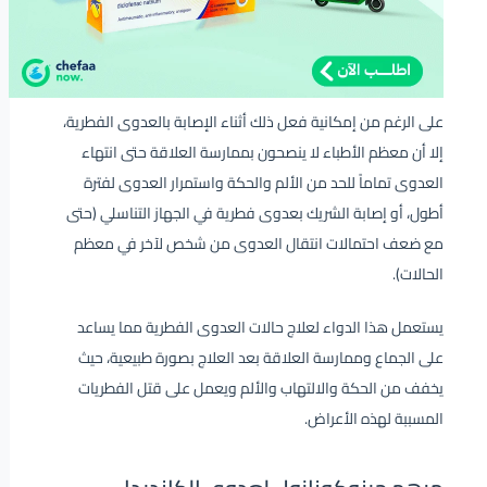
على الرغم من إمكانية فعل ذلك أثناء الإصابة بالعدوى الفطرية،
إلا أن معظم الأطباء لا ينصحون بممارسة العلاقة حتى انتهاء
العدوى تماماً للحد من الألم والحكة واستمرار العدوى لفترة
أطول، أو إصابة الشريك بعدوى فطرية في الجهاز التناسلي (حتى
مع ضعف احتمالات انتقال العدوى من شخص لآخر في معظم
الحالات).
يستعمل هذا الدواء لعلاج حالات العدوى الفطرية مما يساعد
على الجماع وممارسة العلاقة بعد العلاج بصورة طبيعية، حيث
يخفف من الحكة والالتهاب والألم ويعمل على قتل الفطريات
المسببة لهذه الأعراض.