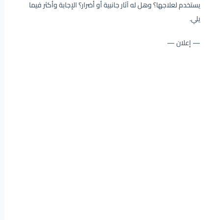
يستخدم لعلاجها؟ وهل له آثار جانبية أو أضرار؟ الإجابة وأكثر فيما
يلي.
— إعلان —