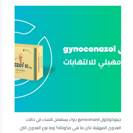
جينوكونازول gynoconazol دواء يستعمل للنساء في حالات
العدوى المهبلية، لكن ما هي مكوناته؟ وما نوع العدوى التي