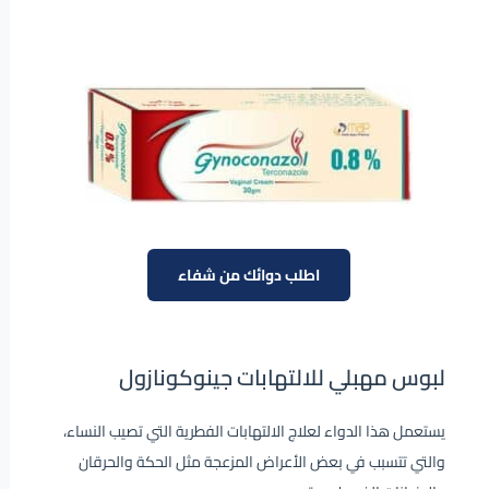
اطلب دوائك من شفاء
لبوس مهبلي للالتهابات جينوكونازول
يستعمل هذا الدواء لعلاج الالتهابات الفطرية التي تصيب النساء،
والتي تتسبب في بعض الأعراض المزعجة مثل الحكة والحرقان