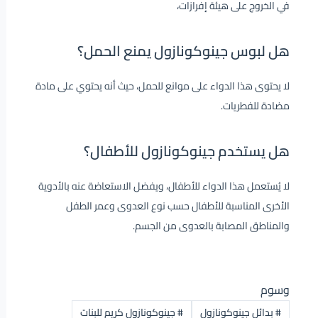
في الخروج على هيئة إفرازات،
هل لبوس جينوكونازول يمنع الحمل؟
لا يحتوى هذا الدواء على موانع للحمل، حيث أنه يحتوي على مادة
مضادة للفطريات.
هل يستخدم جينوكونازول للأطفال؟
لا يُستعمل هذا الدواء للأطفال، ويفضل الاستعاضة عنه بالأدوية
الأخرى المناسبة للأطفال حسب نوع العدوى وعمر الطفل
والمناطق المصابة بالعدوى من الجسم.
وسوم
#
بدائل جينوكونازول
#
جينوكونازول كريم للبنات