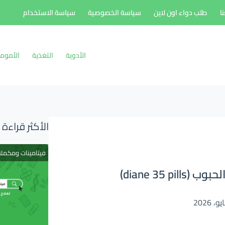
ا
طلب دواء اون لاين
سياسة الخصوصية
سياسة الاستخدام
الأدوية
التغذية
الأموم
الأكثر قراءة
فيتامينات ومكمل