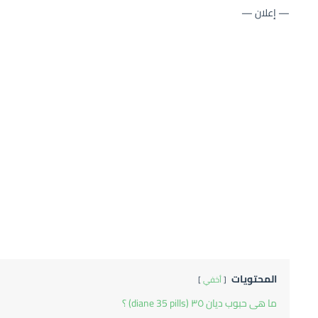
— إعلان —
المحتويات
أخفي
ما هى حبوب ديان ٣٥ (diane 35 pills) ؟