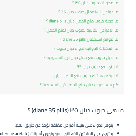
ما مكونات حبوب ديان ٣٥ ؟
ما دواعي استعمال حبوب ديان 35 ؟
ما جرعة حبوب منع الحمل ديان diane pills ؟
ما الاعراض الجانبية لحبوب ديان لمنع الحمل ؟
ما موانع استعمال diane 35 pills ؟
ما التدخلات الدوائية لدواء ديان حبوب ؟
ما بديل حبوب منع حمل ديان فى السعودية ؟
تجربتي مع حبوب ديان 35
تجاربكم بعد ترك حبوب منع الحمل ديان
كم سعر حبوب ديان منع الحمل فى السعودية ؟
ما هى حبوب ديان ٣٥ (diane 35 pills) ؟
يتوفر الدواء على هيئة أقراص مغلفة تؤخذ عن طريق الفم.