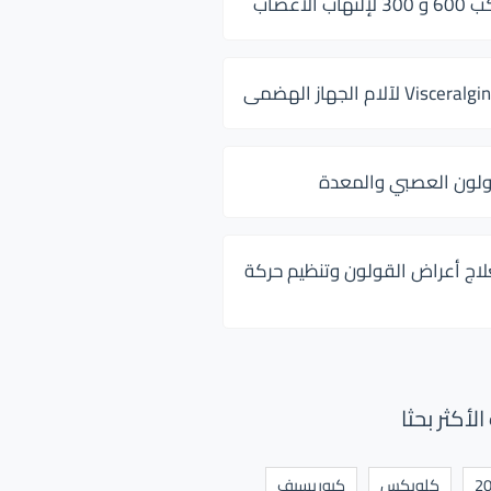
 الأعصاب
ولون العصبي والمعدة
لاج أعراض القولون وتنظيم حركة
أكثر بحثا
كلوبكس
كيوريسيف