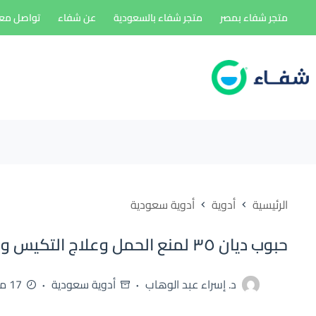
لتجاوز
متجر شفاء بمصر
متجر شفاء بالسعودية
عن شفاء
تواصل معن
لى
لمحتوى
الرئيسية
أدوية
أدوية سعودية
حبوب ديان ٣٥ لمنع الحمل وعلاج التكيس والحبوب (diane 35 pills)
د. إسراء عبد الوهاب
أدوية سعودية
17 مايو، 2026