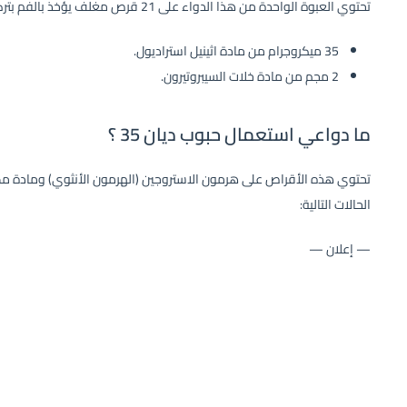
تحتوي العبوة الواحدة من هذا الدواء على 21 قرص مغلف يؤخذ بالفم بتركيز:
35 ميكروجرام من مادة اثينيل استراديول.
2 مجم من مادة خلات السيبروتيرون.
ما دواعي استعمال حبوب ديان 35 ؟
تحتوي هذه الأقراص على هرمون الاستروجين (الهرمون الأنثوي) ومادة م
الحالات التالية:
— إعلان —