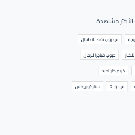
الأكثر مشاهدة
وجه
فيدروب نقط للاطفال
لكبار
حبوب فياجرا للرجال
كريم كارباميد
فياجرا ٥٠
ستاركوبريكس