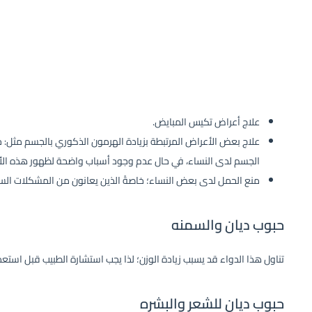
علاج أعراض تكيس المبايض.
علاج بعض الأعراض المرتبطة بزيادة الهرمون الذكوري بالجسم مثل: حب
الجسم لدى النساء، في حال عدم وجود أسباب واضحة لظهور هذه الأ
منع الحمل لدى بعض النساء؛ خاصةً الذين يعانون من المشكلات الس
حبوب ديان والسمنه
تناول هذا الدواء قد يسبب زيادة الوزن؛ لذا يجب استشارة الطبيب قبل استع
حبوب ديان للشعر والبشره