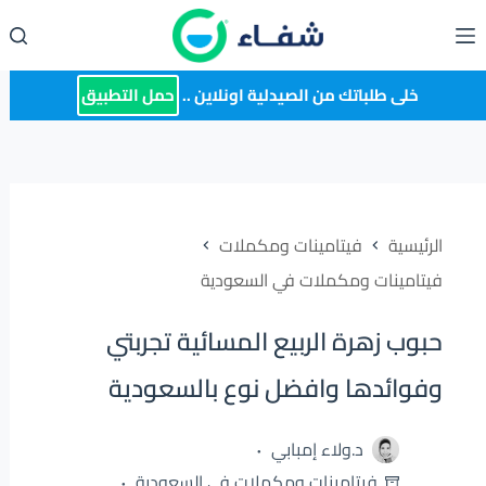
لتجاوز
لى
لمحتوى
خلى طلباتك من الصيدلية اونلاين ..
حمل التطبيق
الرئيسية
فيتامينات ومكملات
فيتامينات ومكملات في السعودية
حبوب زهرة الربيع المسائية تجربتي
وفوائدها وافضل نوع بالسعودية
د.ولاء إمبابي
فيتامينات ومكملات في السعودية