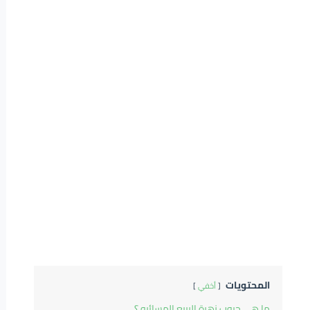
المحتويات
أخفي
ما هي حبوب زهرة الربيع المسائيه ؟