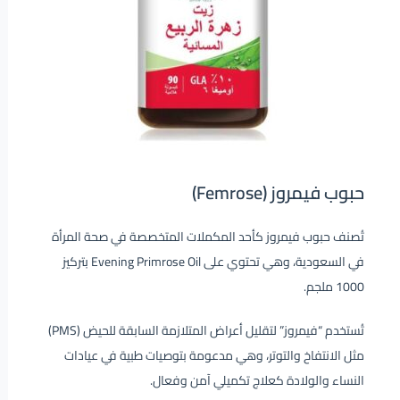
حبوب فيمروز (Femrose)
تُصنف حبوب فيمروز كأحد المكملات المتخصصة في صحة المرأة
في السعودية، وهي تحتوي على Evening Primrose Oil بتركيز
1000 ملجم.
تُستخدم “فيمروز” لتقليل أعراض المتلازمة السابقة للحيض (PMS)
مثل الانتفاخ والتوتر، وهي مدعومة بتوصيات طبية في عيادات
النساء والولادة كعلاج تكميلي آمن وفعال.