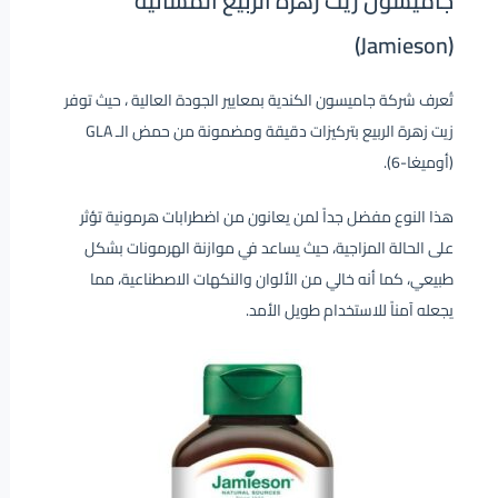
جاميسون زيت زهرة الربيع المسائية
(Jamieson)
تُعرف شركة جاميسون الكندية بمعايير الجودة العالية ، حيث توفر
زيت زهرة الربيع بتركيزات دقيقة ومضمونة من حمض الـ GLA
(أوميغا-6).
هذا النوع مفضل جداً لمن يعانون من اضطرابات هرمونية تؤثر
على الحالة المزاجية، حيث يساعد في موازنة الهرمونات بشكل
طبيعي، كما أنه خالي من الألوان والنكهات الاصطناعية، مما
يجعله آمناً للاستخدام طويل الأمد.