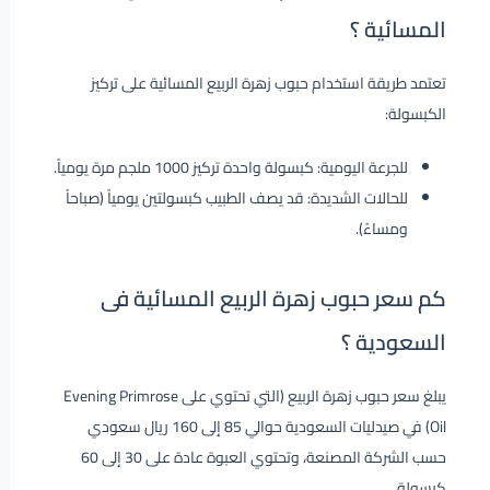
المسائية ؟
تعتمد طريقة استخدام حبوب زهرة الربيع المسائية على تركيز
الكبسولة:
للجرعة اليومية: كبسولة واحدة تركيز 1000 ملجم مرة يومياً.
للحالات الشديدة: قد يصف الطبيب كبسولتين يومياً (صباحاً
ومساءً).
كم سعر حبوب زهرة الربيع المسائية فى
السعودية ؟
يبلغ سعر حبوب زهرة الربيع (التي تحتوي على Evening Primrose
Oil) في صيدليات السعودية حوالي 85 إلى 160 ريال سعودي
حسب الشركة المصنعة، وتحتوي العبوة عادة على 30 إلى 60
كبسولة.