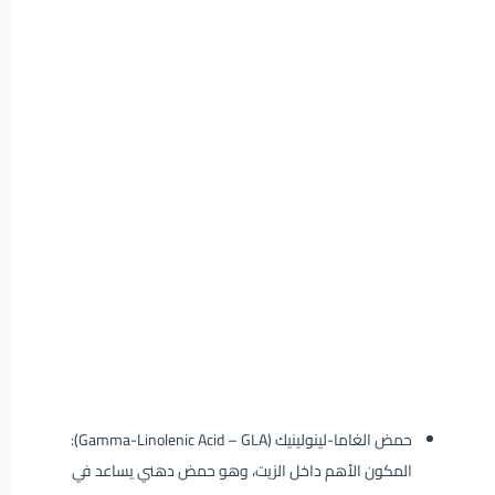
حمض الغاما-لينولينيك (Gamma-Linolenic Acid – GLA):
المكون الأهم داخل الزيت، وهو حمض دهني يساعد في