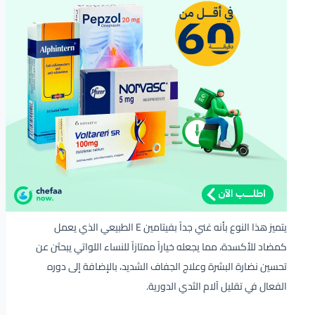
يتميز هذا النوع بأنه غني جداً بفيتامين E الطبيعي الذي يعمل
كمضاد للأكسدة، مما يجعله خياراً ممتازاً للنساء اللواتي يبحثن عن
تحسين نضارة البشرة وعلاج الجفاف الشديد، بالإضافة إلى دوره
الفعال في تقليل آلام الثدي الدورية.