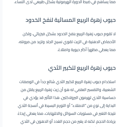
مما يساهم في ضبط الدورة الهرمونية بشكل طبيعي لدى النساء.
حبوب زهرة الربيع المسائية لنفخ الخدود
لا تقوم حبوب زهرة الربيع بنفخ الخدود بشكل فيزيائي، ولكن
الأحماض الدهنية في الزيت تقوي نسيج الجلد وتزيد من مرونته،
مما يعطي مظهراً أكثر حيوية وامتلاءً.
حبوب زهرة الربيع لتكبير الثدي
استخدام حبوب زهرة الربيع لتكبير الثدي شائع جداً في الوصفات
الشعبية، والتفسير العلمي له هو أن زيت زهرة الربيع يقلل من
حساسية الثدي لهرمون البرولاكتين. هذا التأثير قد يؤدي في
البداية إلى نوع من “الامتلاء” أو التورم البسيط في أنسجة الثدي
نتيجة التغير في مستويات السوائل والالتهابات، مما يعطي إيحاءً
بزيادة الحجم. لكنه لا يغير من حجم الغدد أو الدهون في الثدي