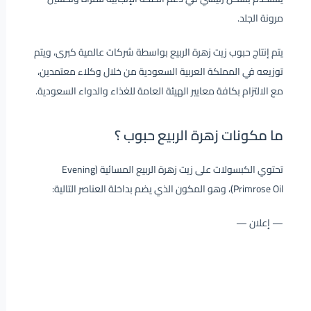
مرونة الجلد.
يتم إنتاج حبوب زيت زهرة الربيع بواسطة شركات عالمية كبرى، ويتم
توزيعه في المملكة العربية السعودية من خلال وكلاء معتمدين،
مع الالتزام بكافة معايير الهيئة العامة للغذاء والدواء السعودية.
ما مكونات زهرة الربيع حبوب ؟
تحتوي الكبسولات على زيت زهرة الربيع المسائية (Evening
Primrose Oil)، وهو المكون الذي يضم بداخلة العناصر التالية:
— إعلان —