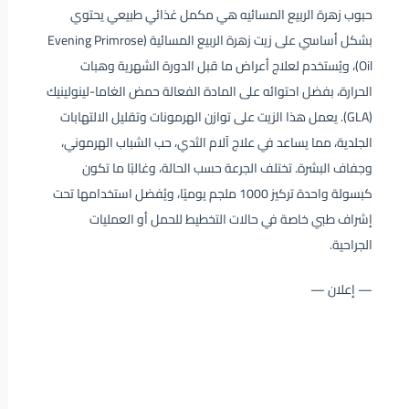
حبوب زهرة الربيع المسائيه هي مكمل غذائي طبيعي يحتوي
بشكل أساسي على زيت زهرة الربيع المسائية (Evening Primrose
Oil)، ويُستخدم لعلاج أعراض ما قبل الدورة الشهرية وهبات
الحرارة، بفضل احتوائه على المادة الفعالة حمض الغاما-لينولينيك
(GLA). يعمل هذا الزيت على توازن الهرمونات وتقليل الالتهابات
الجلدية، مما يساعد في علاج آلام الثدي، حب الشباب الهرموني،
وجفاف البشرة. تختلف الجرعة حسب الحالة، وغالبًا ما تكون
كبسولة واحدة تركيز 1000 ملجم يوميًا، ويُفضل استخدامها تحت
إشراف طبي خاصة في حالات التخطيط للحمل أو العمليات
الجراحية.
— إعلان —