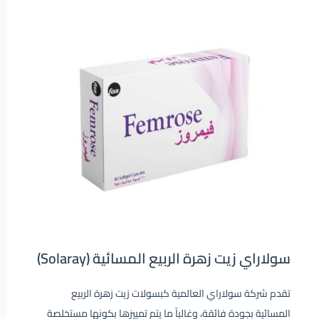
سولاراي زيت زهرة الربيع المسائية (Solaray)
تقدم شركة سولاراي العالمية كبسولات زيت زهرة الربيع
المسائية بجودة فائقة، وغالباً ما يتم تمييزها بكونها مستخلصة