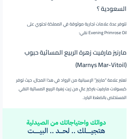
السعودية ؟
تتوفر عدة علامات تجارية موثوقة في المملكة تحتوي على
Evening Primrose Oil نقي:
مارنيز مار‫فيت زهرة الربيع المسائية حبوب
(Marnys Mar-Vitoil)
تعتبر علامة “مارنيز” الإسبانية من الرواد في هذا المجال، حيث توفر
كبسولات مارفيت بتركيز عالٍ من زيت زهرة الربيع المسائية النقي
المستخلص بالضغط البارد.