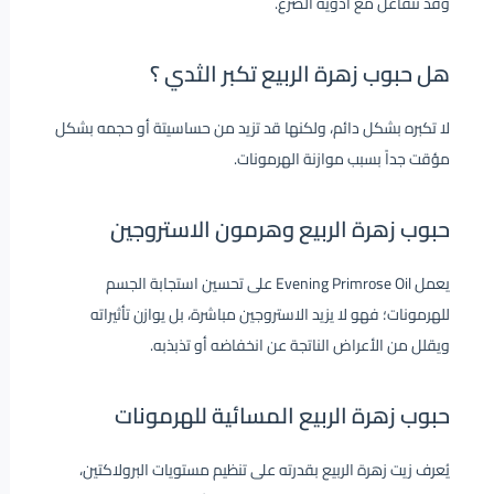
وقد تتفاعل مع أدوية الصرع.
هل حبوب زهرة الربيع تكبر الثدي ؟
لا تكبره بشكل دائم، ولكنها قد تزيد من حساسيتة أو حجمه بشكل
مؤقت جداً بسبب موازنة الهرمونات.
حبوب زهرة الربيع وهرمون الاستروجين
يعمل Evening Primrose Oil على تحسين استجابة الجسم
للهرمونات؛ فهو لا يزيد الاستروجين مباشرة، بل يوازن تأثيراته
ويقلل من الأعراض الناتجة عن انخفاضه أو تذبذبه.
حبوب زهرة الربيع المسائية للهرمونات
يُعرف زيت زهرة الربيع بقدرته على تنظيم مستويات البرولاكتين،