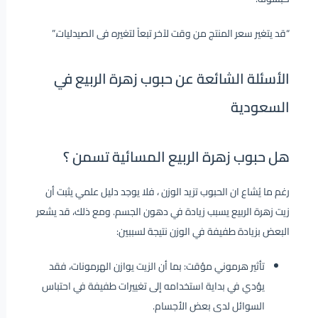
“قد يتغير سعر المنتج من وقت لآخر تبعاً لتغيره فى الصيدليات.”
الأسئلة الشائعة عن حبوب زهرة الربيع في
السعودية
هل حبوب زهرة الربيع المسائية تسمن ؟
رغم ما يُشاع ان الحبوب تزيد الوزن ، فلا يوجد دليل علمي يثبت أن
زيت زهرة الربيع يسبب زيادة في دهون الجسم. ومع ذلك، قد يشعر
البعض بزيادة طفيفة في الوزن نتيجة لسببين:
تأثير هرموني مؤقت: بما أن الزيت يوازن الهرمونات، فقد
يؤدي في بداية استخدامه إلى تغييرات طفيفة في احتباس
السوائل لدى بعض الأجسام.