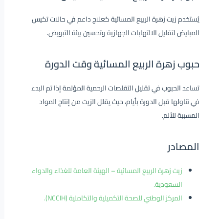
يُستخدم زيت زهرة الربيع المسائية كعلاج داعم في حالات تكيس
المبايض لتقليل الالتهابات الجهازية وتحسين بيئة التبويض.
حبوب زهرة الربيع المسائية وقت الدورة
تساعد الحبوب في تقليل التقلصات الرحمية المؤلمة إذا تم البدء
في تناولها قبل الدورة بأيام، حيث يقلل الزيت من إنتاج المواد
المسببة للألم.
المصادر
زيت زهرة الربيع المسائية – الهيئة العامة للغذاء والدواء
السعودية.
المركز الوطني للصحة التكميلية والتكاملية (NCCIH).