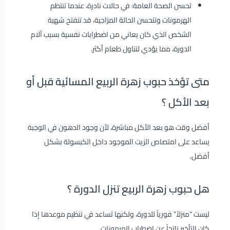
تحسن الصحة العامة: في حالات نادرة، عندما تنتظم
الهرمونات وتتحسن الحالة المزاجية، قد تنفتح شهية
الشخص الذي كان يعاني من اضطرابات نفسية بسبب آلام
الدورة، مما يؤدي لتناول طعام أكثر.
متى تؤخذ حبوب زهرة الربيع المسائية قبل أو
بعد الأكل ؟
أفضل وقت هو بعد الأكل مباشرة، لأن وجود الدهون في الوجبة
يساعد على امتصاص الزيت الموجود داخل الكبسولة بشكل
أفضل.
هل حبوب زهرة الربيع تنزل الدورة ؟
ليست “منزلاً” فورياً للدورة، ولكنها تساعد في تنظيم موعدها إذا
كان التأخير ناتجاً عن اضطراب الهرمونات.