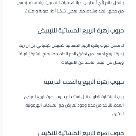
بشكل دائم (أي أنه ليس بديلاً لعمليات التجميل)، ولكنه قد يُحسن
من مظهر الجلد وشده، مما يعطي شكلاً أكثر حيوية وامتلاءً.
حبوب زهرة الربيع المسائية للتبييض
لا تعمل حبوب زهرة الربيع المسائيه كمبيض كيميائي، بل إن زيت
زهرة الربيع يُحسن من تدفق الدم للجلد، مما يمنح البشرة إشراقاً
ويقلل من البقع الناتجة عن الالتهابات.
حبوب زهرة الربيع والغده الدرقية
يجب استشارة الطبيب قبل استخدام حبوب زهرة الربيع لمرضى
الغدة، للتأكد من عدم وجود تعارض مع العلاجات الهرمونية
الأخرى.
حبوب زهرة الربيع المسائية للتكيس