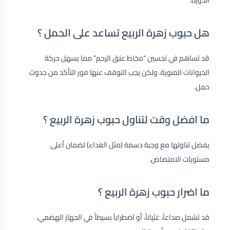
الدورة.
هل حبوب زهرة الربيع تساعد على الحمل ؟
قد تساهم في تحسين “مخاط عنق الرحم” مما يسهل حركة
الحيوانات المنوية، ولكن يجب التوقف عنها فور التأكد من حدوث
حمل.
ما افضل وقت لتناول حبوب زهرة الربيع ؟
يفضل تناولها مع وجبة دسمة (مثل الغداء) لضمان أعلى
مستويات الامتصاص.
ما اضرار حبوب زهرة الربيع ؟
قد تشمل صداعاً، غثياناً، أو اضطراباً بسيطاً في الجهاز الهضمي،